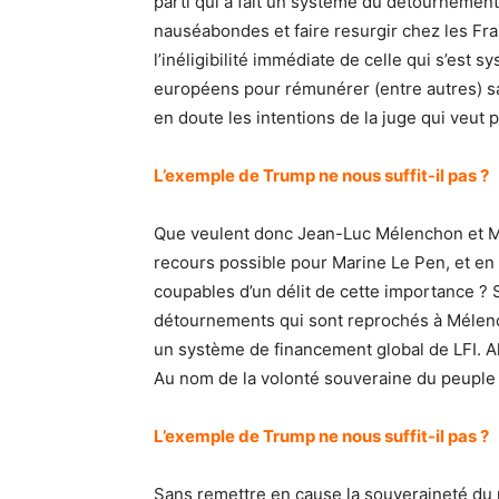
parti qui a fait un système du détourneme
nauséabondes et faire resurgir chez les Fr
l’inéligibilité immédiate de celle qui s’es
européens pour rémunérer (entre autres) sa
en doute les intentions de la juge qui veut 
L’exemple de Trump ne nous suffit-il pas ?
Que veulent donc Jean-Luc Mélenchon et Ma
recours possible pour Marine Le Pen, et en 
coupables d’un délit de cette importance ? 
détournements qui sont reprochés à Mélenc
un système de financement global de LFI. A
Au nom de la volonté souveraine du peuple
L’exemple de Trump ne nous suffit-il pas ?
Sans remettre en cause la souveraineté du p