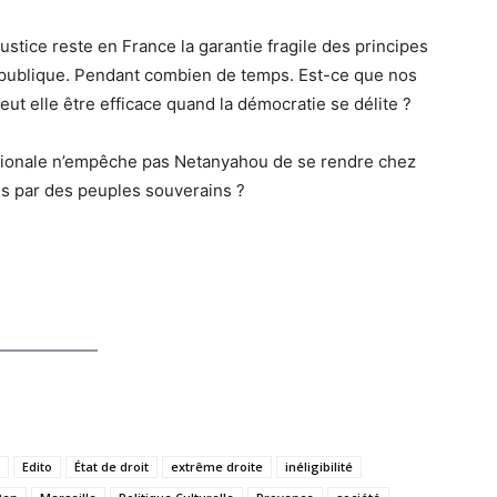
stice reste en France la garantie fragile des principes
République. Pendant combien de temps. Est-ce que nos
peut elle être efficace quand la démocratie se délite ?
ationale n’empêche pas Netanyahou de se rendre chez
lus par des peuples souverains ?
Edito
État de droit
extrême droite
inéligibilité