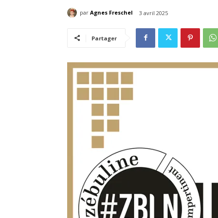
par
Agnes Freschel
3 avril 2025
Partager