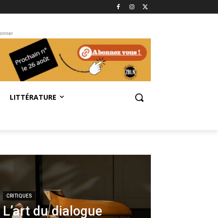
bonner
LITTÉRATURE
CRITIQUES
L’art du dialogue