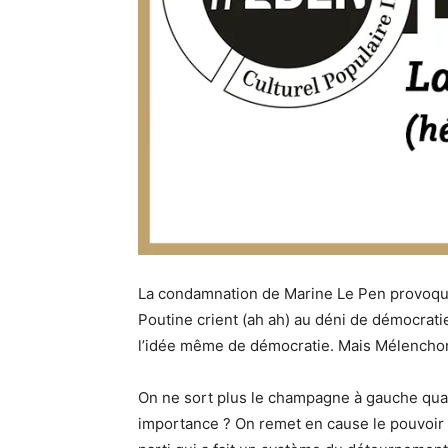
La condamnation de Marine Le Pen provoque
Poutine crient (ah ah) au déni de démocratie
l’idée même de démocratie. Mais Mélencho
On ne sort plus le champagne à gauche quan
importance ? On remet en cause le pouvoir d