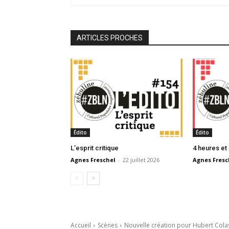
ARTICLES PROCHES
Édito
Édito
L’esprit critique
4 heures et
Agnes Freschel
-
22 juillet 2026
Agnes Fresc