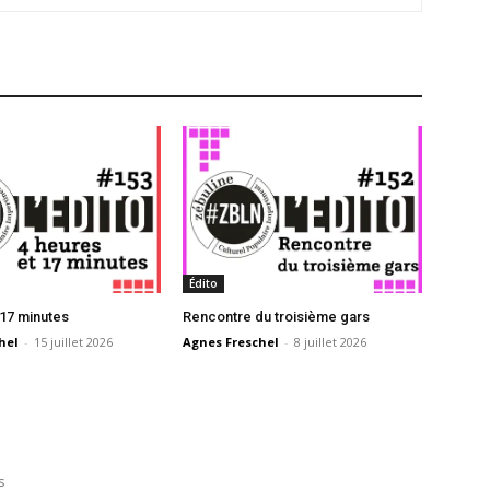
Édito
 17 minutes
Rencontre du troisième gars
hel
-
15 juillet 2026
Agnes Freschel
-
8 juillet 2026