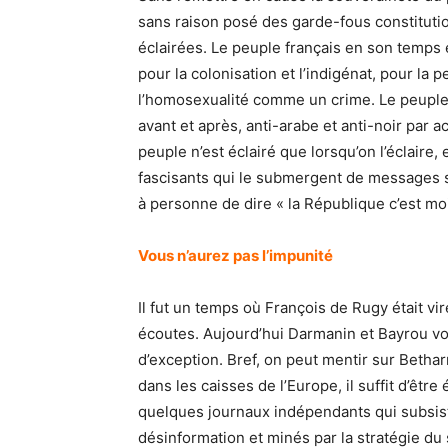
sans raison posé des garde-fous constitutio
éclairées. Le peuple français en son temps 
pour la colonisation et l’indigénat, pour la p
l’homosexualité comme un crime. Le peuple so
avant et après, anti-arabe et anti-noir par 
peuple n’est éclairé que lorsqu’on l’éclaire,
fascisants qui le submergent de messages s
à personne de dire « la République c’est moi »
Vous n’aurez pas l’impunité
Il fut un temps où François de Rugy était vi
écoutes. Aujourd’hui Darmanin et Bayrou vo
d’exception. Bref, on peut mentir sur Bethar
dans les caisses de l’Europe, il suffit d’êtr
quelques journaux indépendants qui subsi
désinformation et minés par la stratégie du