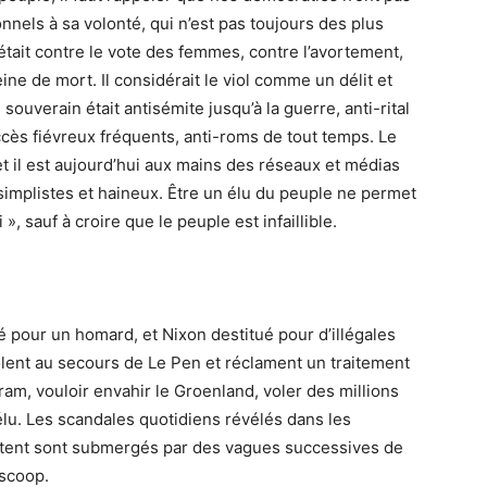
nnels à sa volonté, qui n’est pas toujours des plus
était contre le vote des femmes, contre l’avortement,
eine de mort. Il considérait le viol comme un délit et
uverain était antisémite jusqu’à la guerre, anti-rital
accès fiévreux fréquents, anti-roms de tout temps. Le
 et il est aujourd’hui aux mains des réseaux et médias
implistes et haineux. Être un élu du peuple ne permet
, sauf à croire que le peuple est infaillible.
ré pour un homard, et Nixon destitué pour d’illégales
lent au secours de Le Pen et réclament un traitement
ram, vouloir envahir le Groenland, voler des millions
e élu. Les scandales quotidiens révélés dans les
stent sont submergés par des vagues successives de
 scoop.