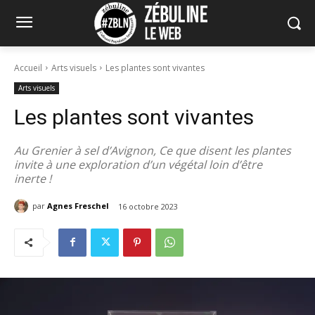
Accueil
Arts visuels
Les plantes sont vivantes
Arts visuels
Les plantes sont vivantes
Au Grenier à sel d’Avignon, Ce que disent les plantes
invite à une exploration d’un végétal loin d’être
inerte !
par
Agnes Freschel
16 octobre 2023