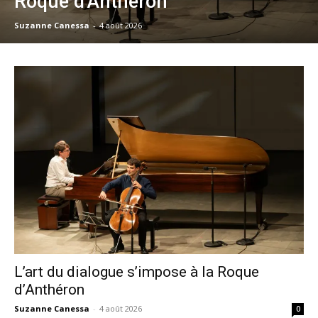
Roque d’Anthéron
Suzanne Canessa
-
4 août 2026
L’art du dialogue s’impose à la Roque
d’Anthéron
Suzanne Canessa
-
4 août 2026
0