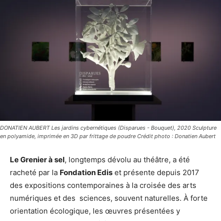
DONATIEN AUBERT Les jardins cybernétiques (Disparues - Bouquet), 2020 Sculpture
en polyamide, imprimée en 3D par frittage de poudre Crédit photo : Donatien Aubert
Le Grenier à sel
, longtemps dévolu au théâtre, a été
racheté par la
Fondation Edis
et présente depuis 2017
des expositions contemporaines à la croisée des arts
numériques et des sciences, souvent naturelles. À forte
orientation écologique, les œuvres présentées y