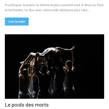
À La Roque, le piano se donne le plus souvent seul, à deux ou face
à l’orchestre. Le duo avec violoncelle demeure plus rare,...
Lire la suite
Le poids des morts