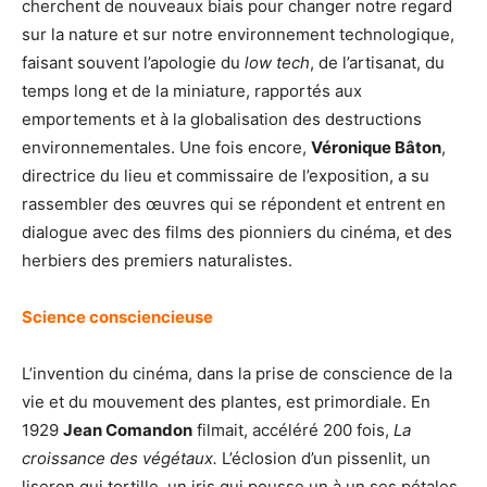
cherchent de nouveaux biais pour changer notre regard
sur la nature et sur notre environnement technologique,
faisant souvent l’apologie du
low tech
, de l’artisanat, du
temps long et de la miniature, rapportés aux
emportements et à la globalisation des destructions
environnementales. Une fois encore,
Véronique Bâton
,
directrice du lieu et commissaire de l’exposition, a su
rassembler des œuvres qui se répondent et entrent en
dialogue avec des films des pionniers du cinéma, et des
herbiers des premiers naturalistes.
Science consciencieuse
L’invention du cinéma, dans la prise de conscience de la
vie et du mouvement des plantes, est primordiale. En
1929
Jean Comandon
filmait, accéléré 200 fois,
La
croissance des végétaux.
L’éclosion d’un pissenlit, un
liseron qui tortille, un iris qui pousse un à un ses pétales.