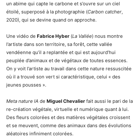
un abime qui capte le carbone et s’ouvre sur un ciel
étoilé, superposé à la photographie (
Carbon catcher
,
2020), qui se devine quand on approche.
Une vidéo de
Fabrice Hyber
(
La Vallée
) nous montre
l’artiste dans son territoire, sa forêt, cette vallée
vendéenne qu’il a replantée et qui est aujourd’hui
peuplée d’animaux et de végétaux de toutes essences.
On y voit l’artiste au travail dans cette nature ressuscitée
où il a trouvé son vert si caractéristique, celui « des
jeunes pousses ».
Meta nature IA
de
Miguel Chevalier
fait aussi le pari de la
re-création végétale, virtuelle et numérique quant à lui.
Des fleurs colorées et des matières végétales croissent
et se meuvent, comme des animaux dans des évolutions
aléatoires infiniment colorées.