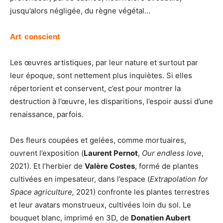
jusqu’alors négligée, du règne végétal…
Art conscient
Les œuvres artistiques, par leur nature et surtout par
leur époque, sont nettement plus inquiètes. Si elles
répertorient et conservent, c’est pour montrer la
destruction à l’œuvre, les disparitions, l’espoir aussi d’une
renaissance, parfois.
Des fleurs coupées et gelées, comme mortuaires,
ouvrent l’exposition (
Laurent Pernot
,
Our endless love
,
2021). Et l’herbier de
Valère Costes
, formé de plantes
cultivées en impesateur, dans l’espace (
Extrapolation for
Space agriculture,
2021) confronte les plantes terrestres
et leur avatars monstrueux, cultivées loin du sol. Le
bouquet blanc, imprimé en 3D, de
Donatien Aubert