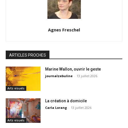
Agnes Freschel
ARTICLES PROCHES
Marine Wallon, ouvrir le geste
journalzebuline
-
13 juillet 2026
Arts visuels
La création à domicile
Carla Lorang
-
13 juillet 2026
Arts visuels