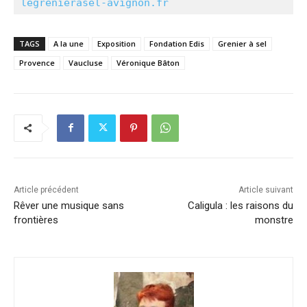
legrenierasel-avignon.fr
TAGS
A la une
Exposition
Fondation Edis
Grenier à sel
Provence
Vaucluse
Véronique Bâton
Article précédent
Article suivant
Rêver une musique sans
Caligula : les raisons du
frontières
monstre