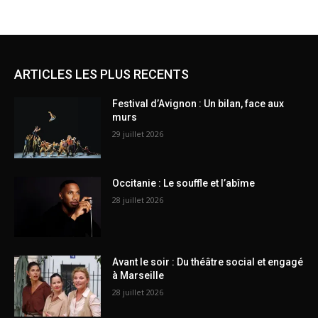
ARTICLES LES PLUS RECENTS
Festival d’Avignon : Un bilan, face aux
murs
29 juillet 2026
Occitanie : Le souffle et l’abîme
28 juillet 2026
Avant le soir : Du théâtre social et engagé
à Marseille
28 juillet 2026