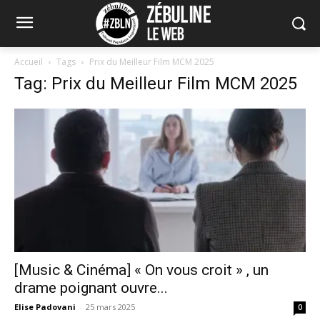
Accueil
Tags
Prix du Meilleur Film MCM 2025
Tag: Prix du Meilleur Film MCM 2025
[Music & Cinéma] « On vous croit » , un
drame poignant ouvre...
Elise Padovani
-
25 mars 2025
0