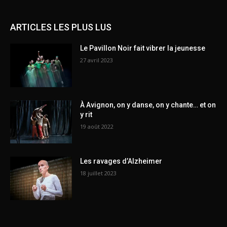
ARTICLES LES PLUS LUS
Le Pavillon Noir fait vibrer la jeunesse
27 avril 2023
À Avignon, on y danse, on y chante… et on
y rit
19 août 2022
Les ravages d’Alzheimer
18 juillet 2023