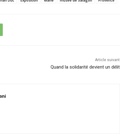
Nhan Duc
Exposition
Mane
musée de Salagon
Provence
Article suivant
Quand la solidarité devient un délit
ani