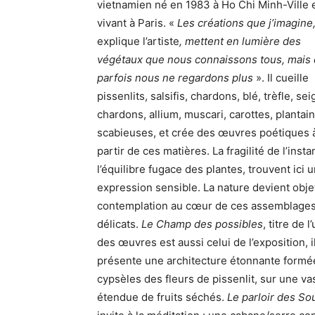
vietnamien né en 1983 à Ho Chi Minh-Ville 
vivant à Paris. «
Les créations que j’imagine
explique l’artiste
, mettent en lumière des
végétaux que nous connaissons tous, mais
parfois nous ne regardons plus
». Il cueille
pissenlits, salsifis, chardons, blé, trèfle, sei
chardons, allium, muscari, carottes, plantain
scabieuses, et crée des œuvres poétiques 
partir de ces matières. La fragilité de l’insta
l’équilibre fugace des plantes, trouvent ici 
expression sensible. La nature devient obje
contemplation au cœur de ces assemblage
délicats.
Le Champ des possibles
, titre de l
des œuvres est aussi celui de l’exposition, i
présente une architecture étonnante formé
cypsèles des fleurs de pissenlit, sur une va
étendue de fruits séchés.
Le parloir des So