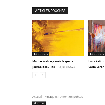
ARTICLES PROCHES
Arts visuels
Arts visuels
Marine Wallon, ouvrir le geste
La création
journalzebuline
-
13 juillet 2026
Carla Loran