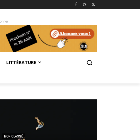
bonner
LITTÉRATURE
NON CLASSÉ