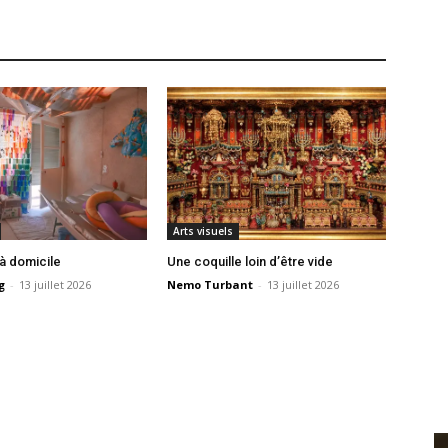
Arts visuels
 à domicile
Une coquille loin d’être vide
g
-
13 juillet 2026
Nemo Turbant
-
13 juillet 2026