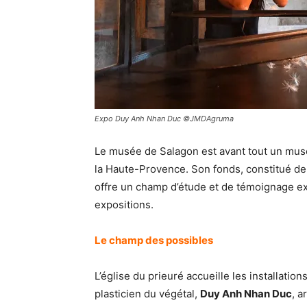
Expo Duy Anh Nhan Duc ©JMDAgruma
Le musée de Salagon est avant tout un musé
la Haute-Provence. Son fonds, constitué de 
offre un champ d’étude et de témoignage ex
expositions.
Le champ des possibles
L’église du prieuré accueille les installation
plasticien du végétal,
Duy Anh Nhan Duc
, a