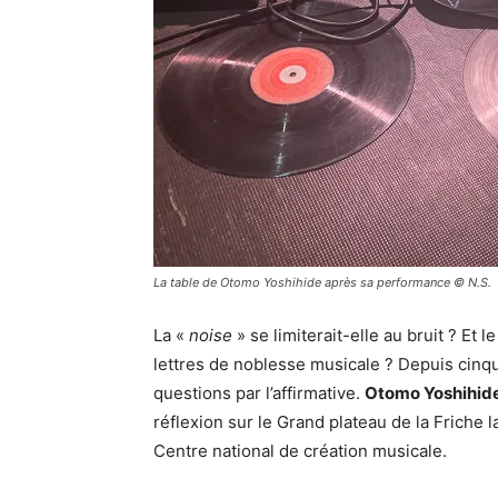
La table de Otomo Yoshihide après sa performance © N.S.
La «
noise
» se limiterait-elle au bruit ? Et l
lettres de noblesse musicale ? Depuis cin
questions par l’affirmative.
Otomo Yoshihid
réflexion sur le Grand plateau de la Friche 
Centre national de création musicale.