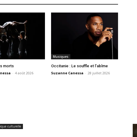
Musiques
s morts
Occitanie : Le souffle et l’abîme
nessa
-
4 août 2026
Suzanne Canessa
-
28 juillet 2026