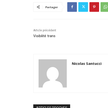
Partager
Article précédent
Visibilité trans
Nicolas Santucci
ARTICLES PROCHES