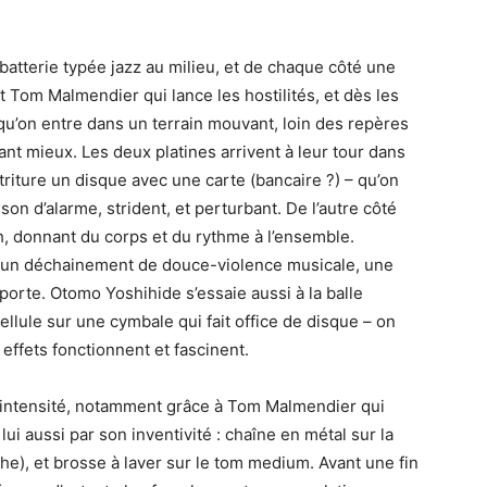
batterie typée jazz au milieu, et de chaque côté une
st Tom Malmendier qui lance les hostilités, et dès les
’on entre dans un terrain mouvant, loin des repères
tant mieux. Les deux platines arrivent à leur tour dans
riture un disque avec une carte (bancaire ?) – qu’on
on d’alarme, strident, et perturbant. De l’autre côté
tch, donnant du corps et du rythme à l’ensemble.
 un déchainement de douce-violence musicale, une
porte. Otomo Yoshihide s’essaie aussi à la balle
llule sur une cymbale qui fait office de disque – on
 effets fonctionnent et fascinent.
l’intensité, notamment grâce à Tom Malmendier qui
lui aussi par son inventivité : chaîne en métal sur la
che), et brosse à laver sur le tom medium. Avant une fin