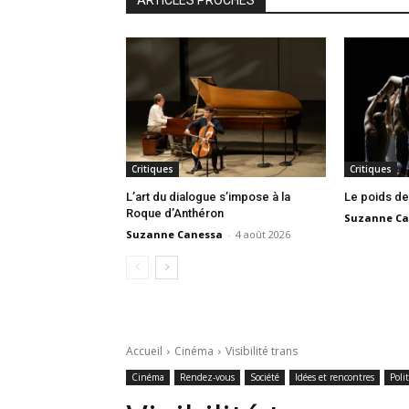
Critiques
Critiques
L’art du dialogue s’impose à la
Le poids de
Roque d’Anthéron
Suzanne Ca
Suzanne Canessa
-
4 août 2026