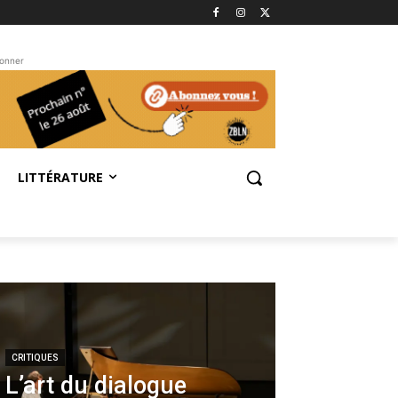
bonner
LITTÉRATURE
CRITIQUES
L’art du dialogue