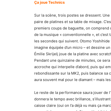
Ça joue Technics
Sur la scène, trois postes se dressent. Une 
paire de platines et sa table de mixage. C’e
premiers coups de baguette, on comprend qu
de la musique « conventionnelle », et c’est 
les secondes qui suivent. Otomo Yoshihide t
imagine équipée d’un micro – et dessine un s
Émilie Skrijelj joue de la platine avec scra
Pendant une quinzaine de minutes, ce sera
accroche qui interpelle d’abord, puis qui em
rebondissante sur la MK2, puis balance sa ce
aura souvent mal pour le diamant – mais les
Le reste de la performance saura jouer de 
donnera le tempo avec brillance, s’illustrant 
caisse claire (oui on l’a déjà vu mais ça mar