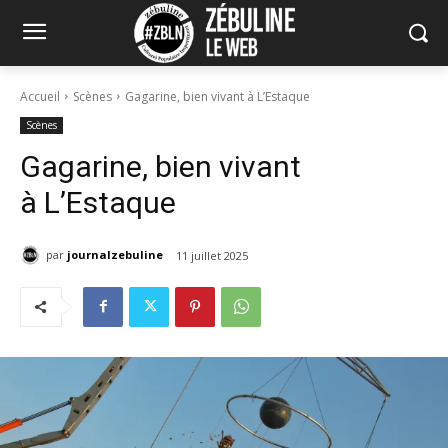
Accueil
Scènes
Gagarine, bien vivant à L’Estaque
Scènes
Gagarine, bien vivant
à L’Estaque
par
journalzebuline
11 juillet 2025