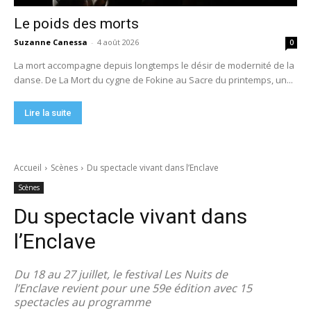
Le poids des morts
Suzanne Canessa
-
4 août 2026
0
La mort accompagne depuis longtemps le désir de modernité de la
danse. De La Mort du cygne de Fokine au Sacre du printemps, un...
Lire la suite