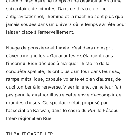
quête d’imaginaire, le temps d’une déambulation d’une
soixantaine de minutes. Dans ce théâtre de rue
antigravitationnel, l’homme et la machine sont plus que
jamais soudés dans un univers où le temps s’arrête pour
laisser place à l’émerveillement.
Nuage de poussière et fumée, c’est dans un esprit
d’aventure que les « Gaganautes » s’élancent dans
l’inconnu. Bien décidés à marquer l’histoire de la
conquête spatiale, ils ont plus d’un tour dans leur sac,
rampe métallique, capsule volante et bien d’autres, de
quoi tomber à la renverse. Viser la lune, ça ne leur fait
pas peur, le quatuor illustre cette envie d’accomplir de
grandes choses. Ce spectacle était proposé par
l’association Karwan, dans le cadre du
RIR
, le Réseau
Inter-régional en Rue.
THIBAUT CARCELLER