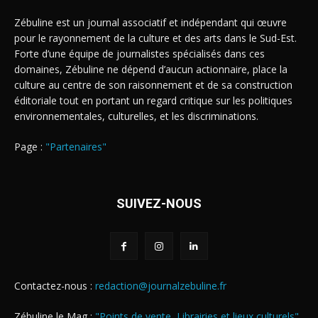
Zébuline est un journal associatif et indépendant qui œuvre
pour le rayonnement de la culture et des arts dans le Sud-Est.
Forte d’une équipe de journalistes spécialisés dans ces
domaines, Zébuline ne dépend d’aucun actionnaire, place la
culture au centre de son raisonnement et de sa construction
éditoriale tout en portant un regard critique sur les politiques
environnementales, culturelles, et les discriminations.
Page :
"Partenaires"
SUIVEZ-NOUS
Contactez-nous :
redaction@journalzebuline.fr
Zébuline le Mag :
"Points de vente, Librairies et lieux culturels"