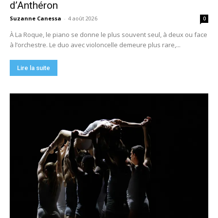
d’Anthéron
Suzanne Canessa
-
4 août 2026
0
À La Roque, le piano se donne le plus souvent seul, à deux ou face
à l’orchestre. Le duo avec violoncelle demeure plus rare,...
Lire la suite