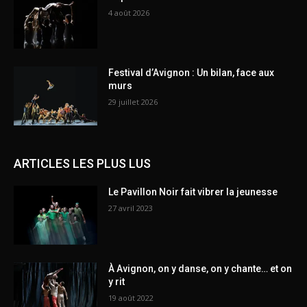
4 août 2026
Festival d’Avignon : Un bilan, face aux
murs
29 juillet 2026
ARTICLES LES PLUS LUS
Le Pavillon Noir fait vibrer la jeunesse
27 avril 2023
À Avignon, on y danse, on y chante… et on
y rit
19 août 2022