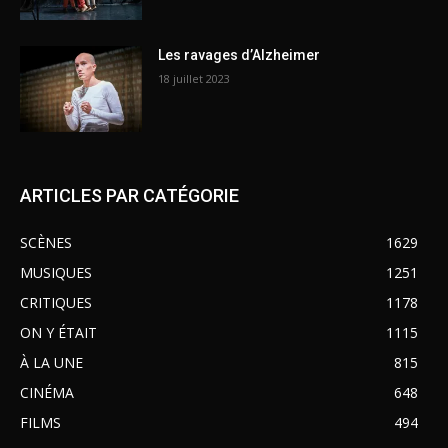
Les ravages d’Alzheimer
18 juillet 2023
ARTICLES PAR CATÉGORIE
SCÈNES
1629
MUSIQUES
1251
CRITIQUES
1178
ON Y ÉTAIT
1115
À LA UNE
815
CINÉMA
648
FILMS
494