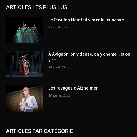
ARTICLES LES PLUS LUS
Le Pavillon Noir fait vibrer la jeunesse
27 avril 2023
À Avignon, on y danse, on y chante… et on
y rit
19 août 2022
Les ravages d’Alzheimer
18 juillet 2023
ARTICLES PAR CATÉGORIE