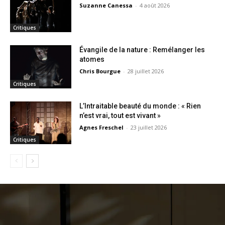
Suzanne Canessa
-
4 août 2026
Critiques
Évangile de la nature : Remélanger les
atomes
Chris Bourgue
-
28 juillet 2026
Critiques
L’Intraitable beauté du monde : « Rien
n’est vrai, tout est vivant »
Agnes Freschel
-
23 juillet 2026
Critiques