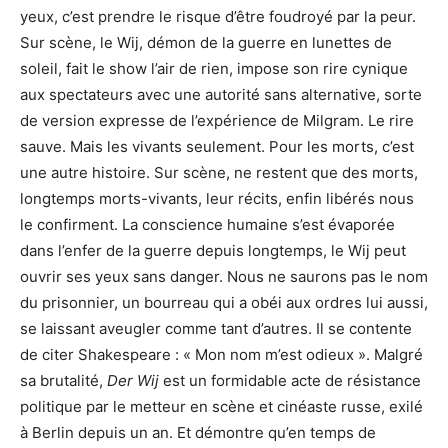
yeux, c’est prendre le risque d’être foudroyé par la peur.
Sur scène, le Wij, démon de la guerre en lunettes de
soleil, fait le show l’air de rien, impose son rire cynique
aux spectateurs avec une autorité sans alternative, sorte
de version expresse de l’expérience de Milgram. Le rire
sauve. Mais les vivants seulement. Pour les morts, c’est
une autre histoire. Sur scène, ne restent que des morts,
longtemps morts-vivants, leur récits, enfin libérés nous
le confirment. La conscience humaine s’est évaporée
dans l’enfer de la guerre depuis longtemps, le Wij peut
ouvrir ses yeux sans danger. Nous ne saurons pas le nom
du prisonnier, un bourreau qui a obéi aux ordres lui aussi,
se laissant aveugler comme tant d’autres. Il se contente
de citer Shakespeare : « Mon nom m’est odieux ». Malgré
sa brutalité,
Der Wij
est un formidable acte de résistance
politique par le metteur en scène et cinéaste russe, exilé
à Berlin depuis un an. Et démontre qu’en temps de