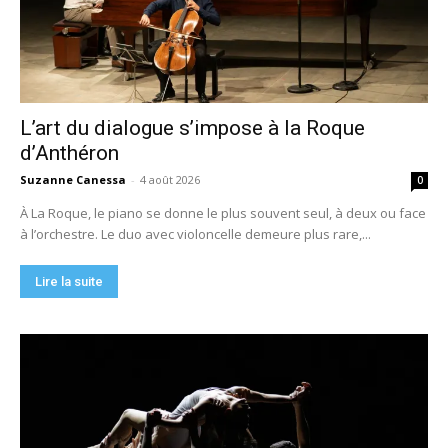
L’art du dialogue s’impose à la Roque
d’Anthéron
Suzanne Canessa
-
4 août 2026
0
À La Roque, le piano se donne le plus souvent seul, à deux ou face
à l’orchestre. Le duo avec violoncelle demeure plus rare,...
Lire la suite