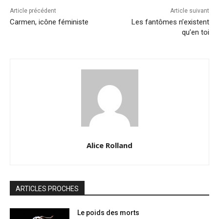
Article précédent
Article suivant
Carmen, icône féministe
Les fantômes n’existent
qu’en toi
Alice Rolland
ARTICLES PROCHES
Le poids des morts