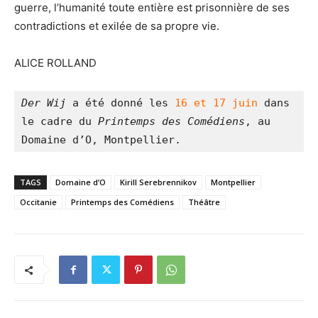
guerre, l’humanité toute entière est prisonnière de ses
contradictions et exilée de sa propre vie.
ALICE ROLLAND
Der Wij
 a été donné les 
16 et 17 juin
 dans 
le cadre du 
Printemps des Comédiens
, au 
Domaine d’O, Montpellier.
TAGS
Domaine d’O
Kirill Serebrennikov
Montpellier
Occitanie
Printemps des Comédiens
Théâtre