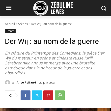
Accueil
Scènes
Der Wij : au nom de la guerre
Scènes
Der Wij : au nom de la guerre
En clôture du Printemps des Comédiens, la pièce Der
Wij du metteur en scène et cinéaste russe Kirill
Serebrennikov nous immerge avec une brutalité
esthétique dans la noirceur de la guerre et ses
absurdités
par
Alice Rolland
29 juin 2023