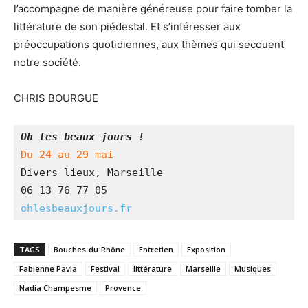
l’accompagne de manière généreuse pour faire tomber la
littérature de son piédestal. Et s’intéresser aux
préoccupations quotidiennes, aux thèmes qui secouent
notre société.
CHRIS BOURGUE
Oh les beaux jours !
Du 24 au 29 mai
Divers lieux, Marseille
06 13 76 77 05
ohlesbeauxjours.fr 
TAGS
Bouches-du-Rhône
Entretien
Exposition
Fabienne Pavia
Festival
littérature
Marseille
Musiques
Nadia Champesme
Provence