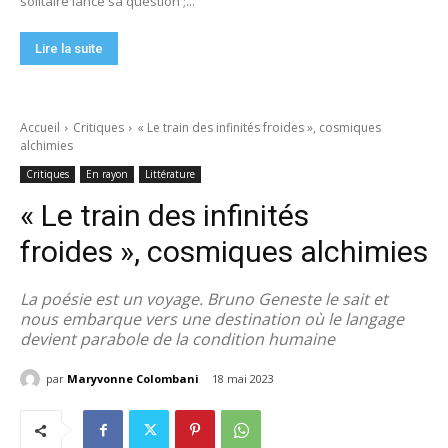
solitaire lance sa question ;...
Lire la suite