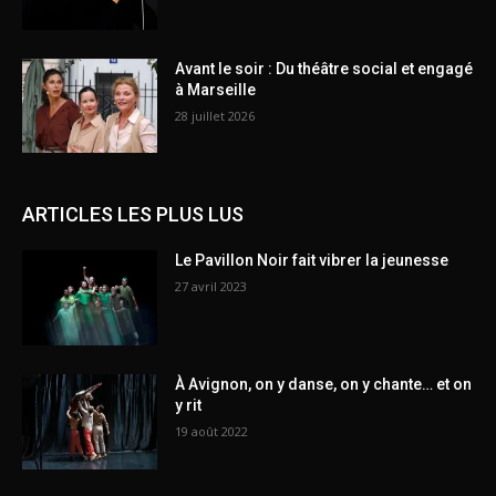
Avant le soir : Du théâtre social et engagé
à Marseille
28 juillet 2026
ARTICLES LES PLUS LUS
Le Pavillon Noir fait vibrer la jeunesse
27 avril 2023
À Avignon, on y danse, on y chante… et on
y rit
19 août 2022