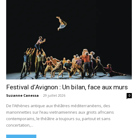
Festival d’Avignon : Un bilan, face aux murs
Suzanne Canessa
-
29 juillet 2026
0
De l’Athènes antique aux théâtres méditerranéens, des
marionnettes sur l’eau vietnamiennes aux griots africains
contemporains, le théâtre a toujours su, partout et sans
concertation,...