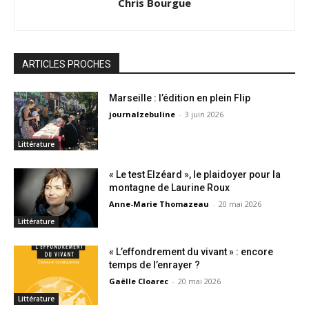
Chris Bourgue
ARTICLES PROCHES
Marseille : l’édition en plein Flip
journalzebuline
-
3 juin 2026
Littérature
« Le test Elzéard », le plaidoyer pour la
montagne de Laurine Roux
Anne-Marie Thomazeau
-
20 mai 2026
Littérature
« L’effondrement du vivant » : encore
temps de l’enrayer ?
Gaëlle Cloarec
-
20 mai 2026
Littérature