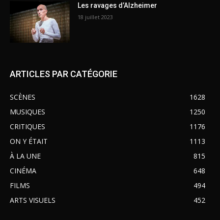
Les ravages d’Alzheimer
18 juillet 2023
ARTICLES PAR CATÉGORIE
SCÈNES
1628
MUSIQUES
1250
CRITIQUES
1176
ON Y ÉTAIT
1113
À LA UNE
815
CINÉMA
648
FILMS
494
ARTS VISUELS
452