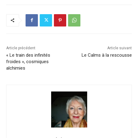
Article précédent
Article suivant
« Le train des infinités
Le Calms à la rescousse
froides », cosmiques
alchimies