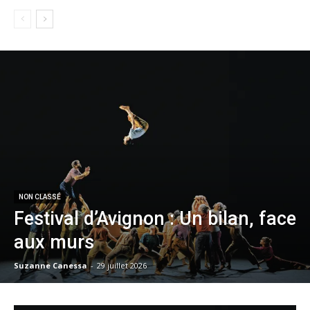
NON CLASSÉ
Festival d’Avignon : Un bilan, face
aux murs
Suzanne Canessa
-
29 juillet 2026