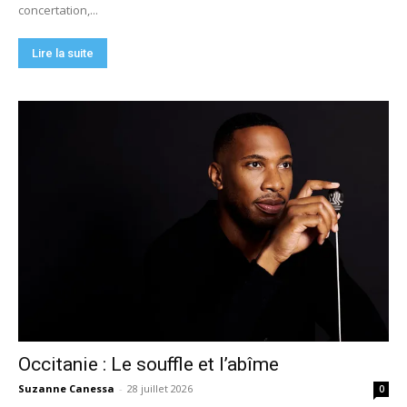
concertation,...
Lire la suite
Occitanie : Le souffle et l’abîme
Suzanne Canessa
-
28 juillet 2026
0