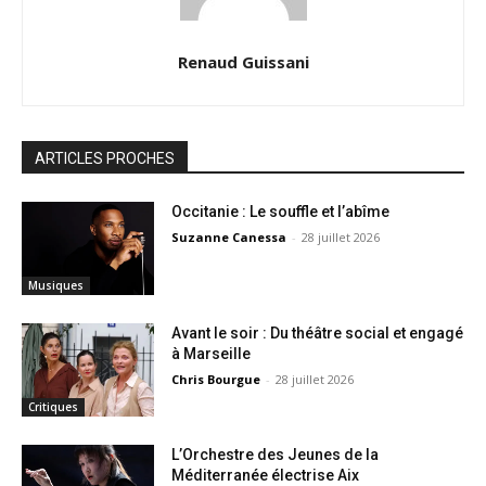
Renaud Guissani
ARTICLES PROCHES
Occitanie : Le souffle et l’abîme
Suzanne Canessa
-
28 juillet 2026
Musiques
Avant le soir : Du théâtre social et engagé
à Marseille
Chris Bourgue
-
28 juillet 2026
Critiques
L’Orchestre des Jeunes de la
Méditerranée électrise Aix