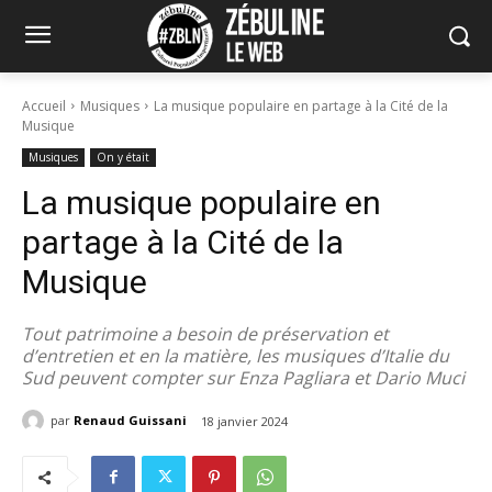
Accueil
Musiques
La musique populaire en partage à la Cité de la
Musique
Musiques
On y était
La musique populaire en
partage à la Cité de la
Musique
Tout patrimoine a besoin de préservation et
d’entretien et en la matière, les musiques d’Italie du
Sud peuvent compter sur Enza Pagliara et Dario Muci
par
Renaud Guissani
18 janvier 2024