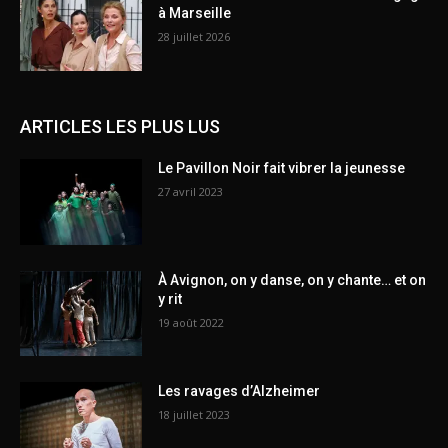
à Marseille
28 juillet 2026
ARTICLES LES PLUS LUS
Le Pavillon Noir fait vibrer la jeunesse
27 avril 2023
À Avignon, on y danse, on y chante… et on
y rit
19 août 2022
Les ravages d’Alzheimer
18 juillet 2023