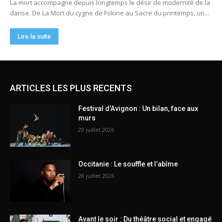
ARTICLES LES PLUS RECENTS
Festival d’Avignon : Un bilan, face aux
murs
29 juillet 2026
Occitanie : Le souffle et l’abîme
28 juillet 2026
Avant le soir : Du théâtre social et engagé