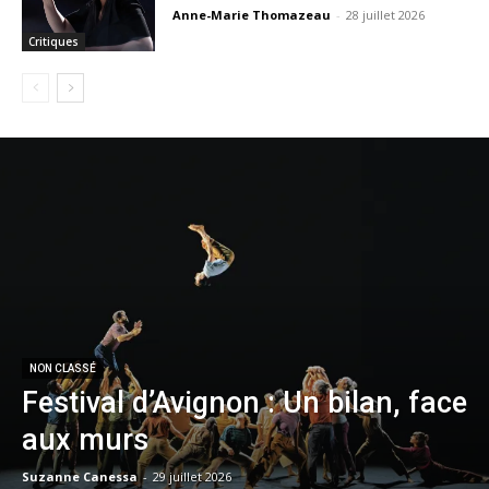
Anne-Marie Thomazeau
-
28 juillet 2026
Critiques
NON CLASSÉ
Festival d’Avignon : Un bilan, face
aux murs
Suzanne Canessa
-
29 juillet 2026