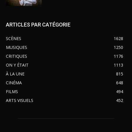
ARTICLES PAR CATÉGORIE
SCÈNES
1628
MUSIQUES
1250
CRITIQUES
1176
ON Y ÉTAIT
1113
À LA UNE
815
CINÉMA
648
FILMS
494
ARTS VISUELS
452