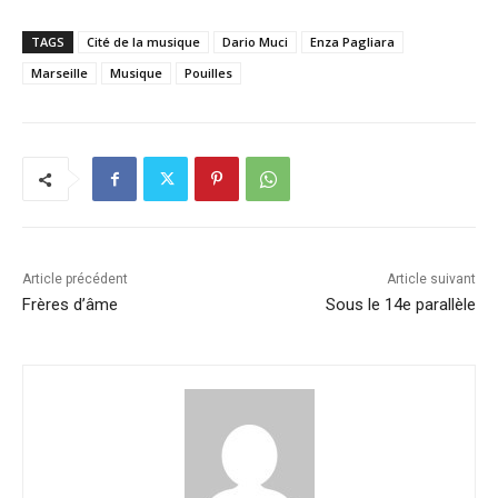
TAGS
Cité de la musique
Dario Muci
Enza Pagliara
Marseille
Musique
Pouilles
Article précédent
Article suivant
Frères d’âme
Sous le 14e parallèle