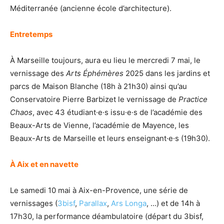
Méditerranée (ancienne école d’architecture).
Entretemps
À Marseille toujours, aura eu lieu le mercredi 7 mai, le
vernissage des
Arts Éphémères
2025 dans les jardins et
parcs de Maison Blanche (18h à 21h30) ainsi qu’au
Conservatoire Pierre Barbizet le vernissage de
Practice
Chaos
, avec 43 étudiant·e·s issu·e·s de l’académie des
Beaux-Arts de Vienne, l’académie de Mayence, les
Beaux-Arts de Marseille et leurs enseignant·e·s (19h30).
À Aix et en navette
Le samedi 10 mai à Aix-en-Provence, une série de
vernissages (
3bisf
,
Parallax
,
Ars Longa
, …) et de 14h à
17h30, la performance déambulatoire (départ du 3bisf,