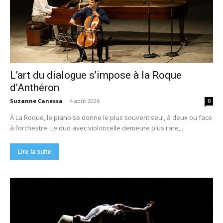
L’art du dialogue s’impose à la Roque
d’Anthéron
Suzanne Canessa
-
4 août 2026
0
À La Roque, le piano se donne le plus souvent seul, à deux ou face
à l’orchestre. Le duo avec violoncelle demeure plus rare,...
Lire la suite