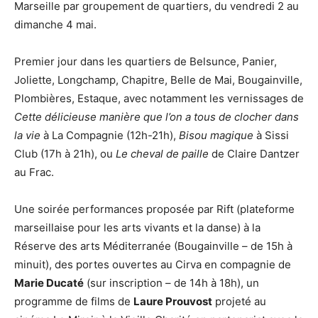
Marseille par groupement de quartiers, du vendredi 2 au
dimanche 4 mai.
Premier jour dans les quartiers de Belsunce, Panier,
Joliette, Longchamp, Chapitre, Belle de Mai, Bougainville,
Plombières, Estaque, avec notamment les vernissages de
Cette délicieuse manière que l’on a tous de clocher dans
la vie
à La Compagnie (12h-21h),
Bisou magique
à Sissi
Club (17h à 21h), ou
Le cheval de paille
de Claire Dantzer
au Frac.
Une soirée performances proposée par Rift (plateforme
marseillaise pour les arts vivants et la danse) à la
Réserve des arts Méditerranée (Bougainville – de 15h à
minuit), des portes ouvertes au Cirva en compagnie de
Marie Ducaté
(sur inscription – de 14h à 18h), un
programme de films de
Laure Prouvost
projeté au