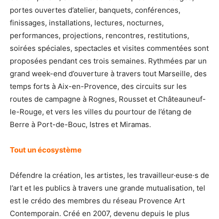
portes ouvertes d’atelier, banquets, conférences,
finissages, installations, lectures, nocturnes,
performances, projections, rencontres, restitutions,
soirées spéciales, spectacles et visites commentées sont
proposées pendant ces trois semaines. Rythmées par un
grand week-end d’ouverture à travers tout Marseille, des
temps forts à Aix-en-Provence, des circuits sur les
routes de campagne à Rognes, Rousset et Châteauneuf-
le-Rouge, et vers les villes du pourtour de l’étang de
Berre à Port-de-Bouc, Istres et Miramas.
Tout un écosystème
Défendre la création, les artistes, les travailleur·euse·s de
l’art et les publics à travers une grande mutualisation, tel
est le crédo des membres du réseau Provence Art
Contemporain. Créé en 2007, devenu depuis le plus