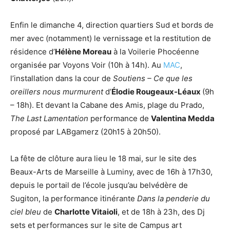
Enfin le dimanche 4, direction quartiers Sud et bords de
mer avec (notamment) le vernissage et la restitution de
résidence d’
Hélène Moreau
à la Voilerie Phocéenne
organisée par Voyons Voir (10h à 14h). Au
MAC
,
l’installation dans la cour de
Soutiens – Ce que les
oreillers nous murmurent
d’
Élodie Rougeaux-Léaux
(9h
– 18h). Et devant la Cabane des Amis, plage du Prado,
The Last Lamentation
performance de
Valentina Medda
proposé par LABgamerz (20h15 à 20h50).
La fête de clôture aura lieu le 18 mai, sur le site des
Beaux-Arts de Marseille à Luminy, avec de 16h à 17h30,
depuis le portail de l’école jusqu’au belvédère de
Sugiton, la performance itinérante
Dans la penderie du
ciel bleu
de
Charlotte Vitaioli
, et de 18h à 23h, des Dj
sets et performances sur le site de Campus art