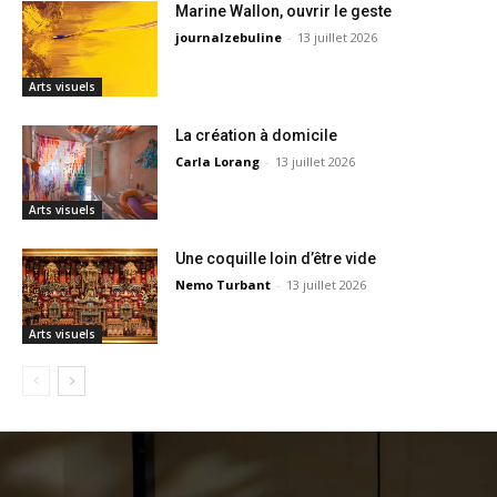
Marine Wallon, ouvrir le geste
journalzebuline
-
13 juillet 2026
Arts visuels
La création à domicile
Carla Lorang
-
13 juillet 2026
Arts visuels
Une coquille loin d’être vide
Nemo Turbant
-
13 juillet 2026
Arts visuels