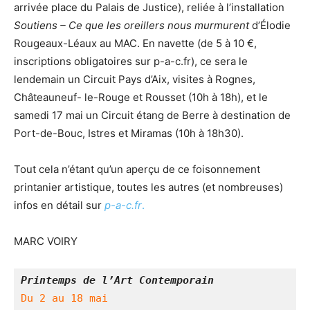
arrivée place du Palais de Justice), reliée à l’installation
Soutiens – Ce que les oreillers nous murmurent
d’Élodie
Rougeaux-Léaux au MAC. En navette (de 5 à 10 €,
inscriptions obligatoires sur p-a-c.fr), ce sera le
lendemain un Circuit Pays d’Aix, visites à Rognes,
Châteauneuf- le-Rouge et Rousset (10h à 18h), et le
samedi 17 mai un Circuit étang de Berre à destination de
Port-de-Bouc, Istres et Miramas (10h à 18h30).
Tout cela n’étant qu’un aperçu de ce foisonnement
printanier artistique, toutes les autres (et nombreuses)
infos en détail sur
p-a-c.fr
.
MARC VOIRY
Printemps de l’Art Contemporain
Du 2 au 18 mai