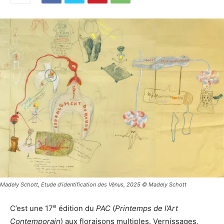
Madely Schott, Etude d’identification des Vénus, 2025 © Madely Schott
e
C’est une 17
édition du
PAC
(
Printemps de l’Art
Contemporain
) aux floraisons multiples. Vernissages,