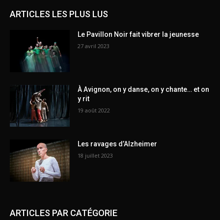
ARTICLES LES PLUS LUS
Le Pavillon Noir fait vibrer la jeunesse
27 avril 2023
À Avignon, on y danse, on y chante… et on
y rit
19 août 2022
Les ravages d’Alzheimer
18 juillet 2023
ARTICLES PAR CATÉGORIE