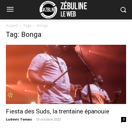
Accueil
Tags
Bonga
Tag: Bonga
Fiesta des Suds, la trentaine épanouie
Ludovic Tomas
-
13 octobre 2022
0