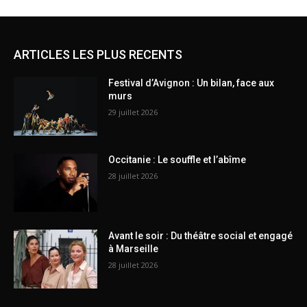
ARTICLES LES PLUS RECENTS
Festival d’Avignon : Un bilan, face aux
murs
29 juillet 2026
Occitanie : Le souffle et l’abîme
28 juillet 2026
Avant le soir : Du théâtre social et engagé
à Marseille
28 juillet 2026