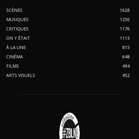
SCÈNES
1628
MUSIQUES
1250
CRITIQUES
1176
ON Y ÉTAIT
1113
À LA UNE
815
CINÉMA
648
FILMS
494
ARTS VISUELS
452