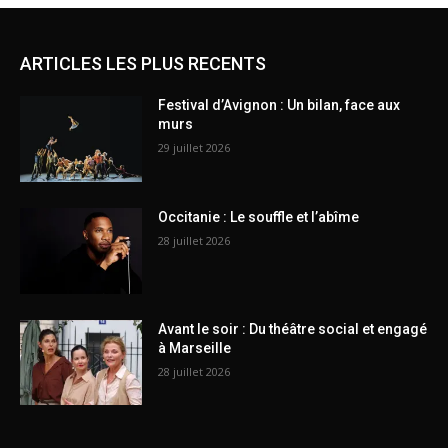
ARTICLES LES PLUS RECENTS
Festival d’Avignon : Un bilan, face aux
murs
29 juillet 2026
Occitanie : Le souffle et l’abîme
28 juillet 2026
Avant le soir : Du théâtre social et engagé
à Marseille
28 juillet 2026