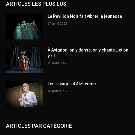
ARTICLES LES PLUS LUS
Le Pavillon Noir fait vibrer la jeunesse
27 avril 2023
À Avignon, on y danse, on y chante… et on
y rit
19 août 2022
Les ravages d’Alzheimer
18 juillet 2023
ARTICLES PAR CATÉGORIE