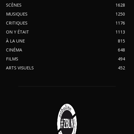
SCÈNES
1628
MUSIQUES
1250
CRITIQUES
1176
ON Y ÉTAIT
1113
À LA UNE
815
CINÉMA
648
FILMS
494
ARTS VISUELS
452