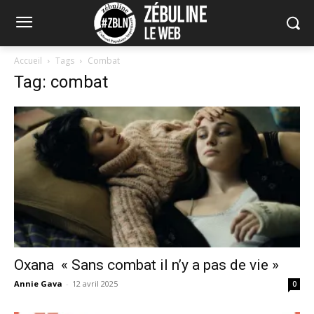
Accueil
Tags
Combat
Tag: combat
Oxana « Sans combat il n’y a pas de vie »
Annie Gava
-
12 avril 2025
0