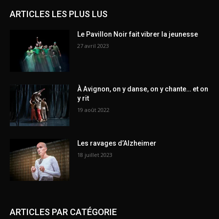
ARTICLES LES PLUS LUS
Le Pavillon Noir fait vibrer la jeunesse
27 avril 2023
À Avignon, on y danse, on y chante… et on
y rit
19 août 2022
Les ravages d’Alzheimer
18 juillet 2023
ARTICLES PAR CATÉGORIE