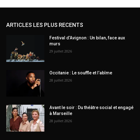
ARTICLES LES PLUS RECENTS
Festival d’Avignon : Un bilan, face aux
murs
29 juillet 2026
Occitanie : Le souffle et l’abîme
28 juillet 2026
Avant le soir : Du théâtre social et engagé
à Marseille
28 juillet 2026