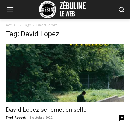
Accueil
Tags
David Lopez
Tag: David Lopez
David Lopez se remet en selle
Fred Robert
-
6 octobre 2022
0