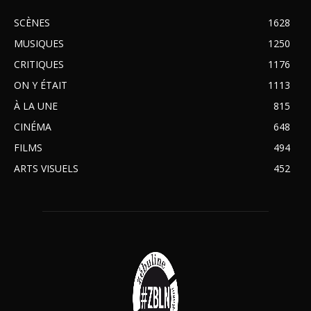
SCÈNES
1628
MUSIQUES
1250
CRITIQUES
1176
ON Y ÉTAIT
1113
À LA UNE
815
CINÉMA
648
FILMS
494
ARTS VISUELS
452