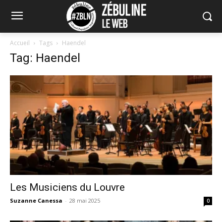
Accueil
Tags
Haendel
Tag: Haendel
Les Musiciens du Louvre
Suzanne Canessa
-
28 mai 2025
0