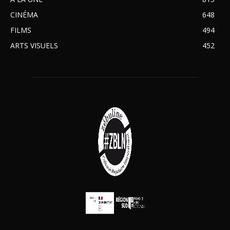
CINÉMA
648
FILMS
494
ARTS VISUELS
452