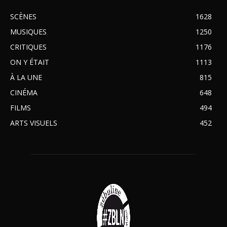
SCÈNES
1628
MUSIQUES
1250
CRITIQUES
1176
ON Y ÉTAIT
1113
À LA UNE
815
CINÉMA
648
FILMS
494
ARTS VISUELS
452