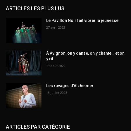
ARTICLES LES PLUS LUS
Le Pavillon Noir fait vibrer la jeunesse
27 avril 2023
À Avignon, on y danse, on y chante… et on
y rit
19 août 2022
Les ravages d’Alzheimer
18 juillet 2023
ARTICLES PAR CATÉGORIE