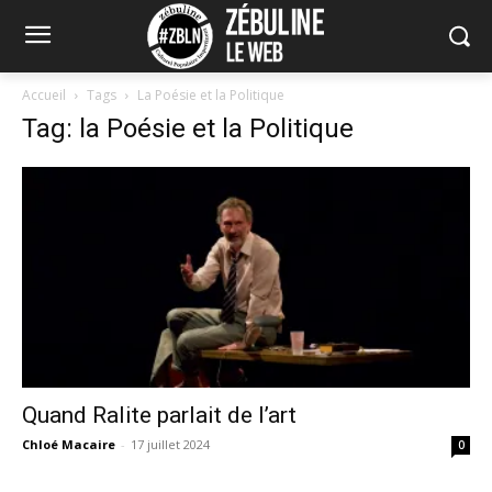
Accueil
Tags
La Poésie et la Politique
Tag: la Poésie et la Politique
Quand Ralite parlait de l’art
Chloé Macaire
-
17 juillet 2024
0