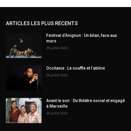
ARTICLES LES PLUS RECENTS
Festival d’Avignon : Un bilan, face aux
murs
29 juillet 2026
Occitanie : Le souffle et l’abîme
28 juillet 2026
Avant le soir : Du théâtre social et engagé
à Marseille
28 juillet 2026