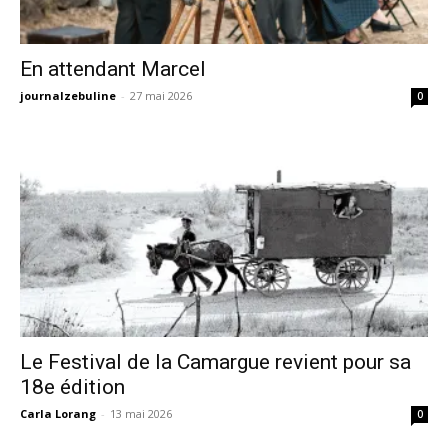
En attendant Marcel
journalzebuline
-
27 mai 2026
0
Le Festival de la Camargue revient pour sa
18e édition
Carla Lorang
-
13 mai 2026
0