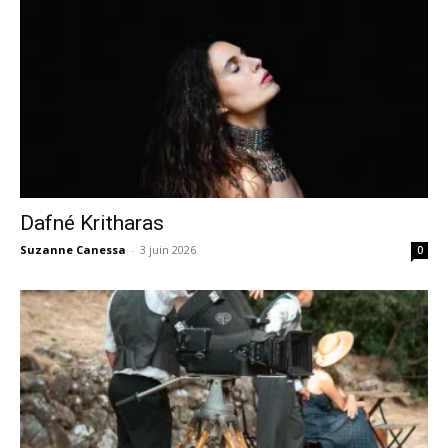
Dafné Kritharas
Suzanne Canessa
-
3 juin 2026
0