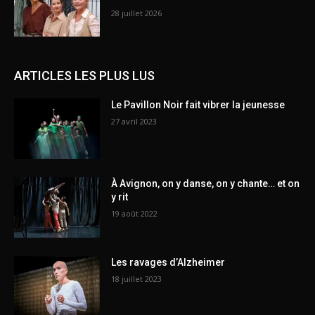
28 juillet 2026
ARTICLES LES PLUS LUS
Le Pavillon Noir fait vibrer la jeunesse
27 avril 2023
À Avignon, on y danse, on y chante… et on
y rit
19 août 2022
Les ravages d’Alzheimer
18 juillet 2023