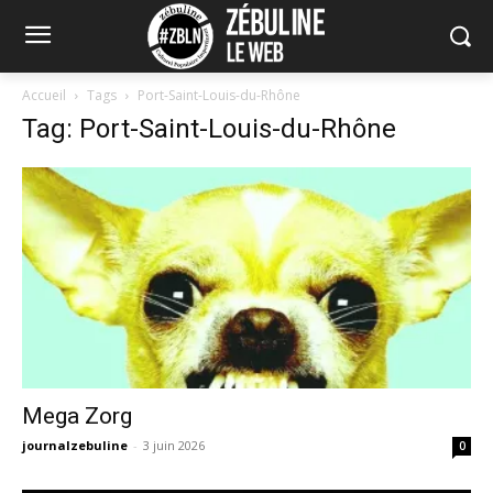
Accueil
Tags
Port-Saint-Louis-du-Rhône
Tag: Port-Saint-Louis-du-Rhône
Mega Zorg
journalzebuline
-
3 juin 2026
0