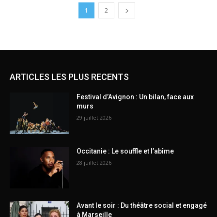
1
2
ARTICLES LES PLUS RECENTS
Festival d’Avignon : Un bilan, face aux
murs
29 juillet 2026
Occitanie : Le souffle et l’abîme
28 juillet 2026
Avant le soir : Du théâtre social et engagé
à Marseille