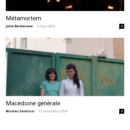
Métamortem
Julie Bordenave
-
5 mars 2025
0
Macédoine générale
Nicolas Santucci
-
13 novembre 2024
0