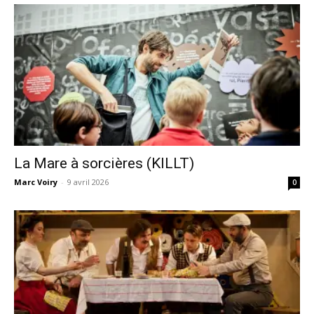
La Mare à sorcières (KILLT)
Marc Voiry
-
9 avril 2026
0