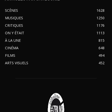
SCÈNES
1628
MUSIQUES
1250
CRITIQUES
1176
ON Y ÉTAIT
1113
À LA UNE
815
CINÉMA
648
FILMS
494
ARTS VISUELS
452