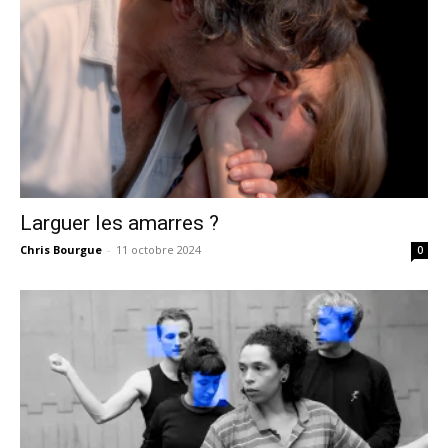
Larguer les amarres ?
Chris Bourgue
-
11 octobre 2024
0