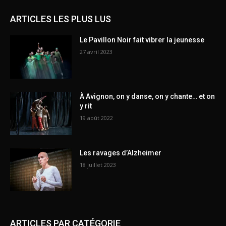
ARTICLES LES PLUS LUS
Le Pavillon Noir fait vibrer la jeunesse
27 avril 2023
À Avignon, on y danse, on y chante… et on
y rit
19 août 2022
Les ravages d’Alzheimer
18 juillet 2023
ARTICLES PAR CATÉGORIE