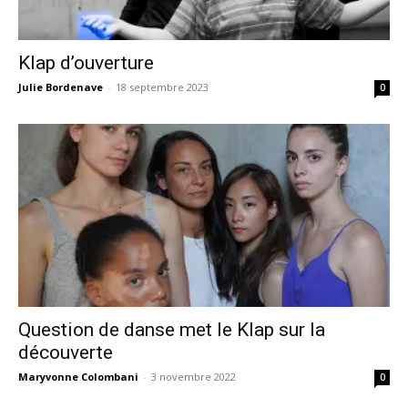
Klap d’ouverture
Julie Bordenave
-
18 septembre 2023
0
Question de danse met le Klap sur la
découverte
Maryvonne Colombani
-
3 novembre 2022
0