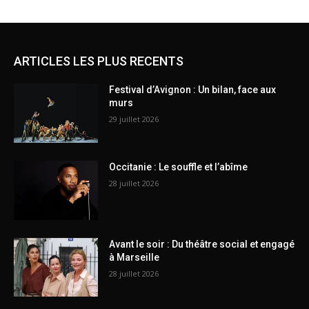
ARTICLES LES PLUS RECENTS
Festival d’Avignon : Un bilan, face aux
murs
29 juillet 2026
Occitanie : Le souffle et l’abîme
28 juillet 2026
Avant le soir : Du théâtre social et engagé
à Marseille
28 juillet 2026