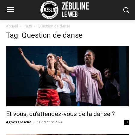
Accueil
Tags
Question de danse
Tag: Question de danse
Et vous, qu’attendez-vous de la danse ?
Agnes Freschel
-
11 octobre 2024
0