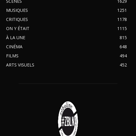
SCÈNES
1629
MUSIQUES
1251
CRITIQUES
1178
ON Y ÉTAIT
1115
À LA UNE
815
CINÉMA
648
FILMS
494
ARTS VISUELS
452