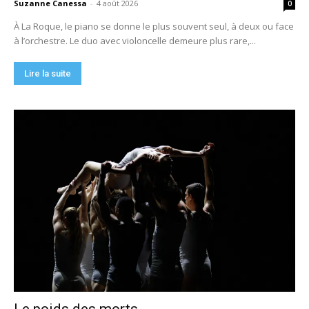
Suzanne Canessa
-
4 août 2026
0
À La Roque, le piano se donne le plus souvent seul, à deux ou face
à l’orchestre. Le duo avec violoncelle demeure plus rare,...
Lire la suite