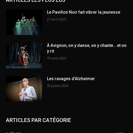
Le Pavillon Noir fait vibrer la jeunesse
27 avril 2023
À Avignon, on y danse, on y chante… et on
y rit
19 août 2022
Les ravages d’Alzheimer
18 juillet 2023
ARTICLES PAR CATÉGORIE