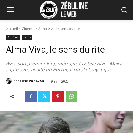
Accueil
Cinéma
Alma Viva, le sens du rite
Cinéma
Films
Alma Viva, le sens du rite
Avec son premier long métrage, Cristèle Alves Meira
capte avec acuité un Portugal rural et mystique
par
Elise Padovani
19 avril 2023