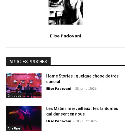
Elise Padovani
ARTICLES PROCHES
Home Stories : quelque chose de très
spécial
Elise Padovani
-
28 juillet 2026
Critiques
Les Matins merveilleux : les fantômes
qui dansent en nous
Elise Padovani
-
28 juillet 2026
À la Une