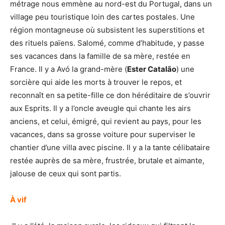
métrage nous emmène au nord-est du Portugal, dans un
village peu touristique loin des cartes postales. Une
région montagneuse où subsistent les superstitions et
des rituels païens. Salomé, comme d’habitude, y passe
ses vacances dans la famille de sa mère, restée en
France. Il y a Avó la grand-mère (
Ester Catalão
) une
sorcière qui aide les morts à trouver le repos, et
reconnaît en sa petite-fille ce don héréditaire de s’ouvrir
aux Esprits. Il y a l’oncle aveugle qui chante les airs
anciens, et celui, émigré, qui revient au pays, pour les
vacances, dans sa grosse voiture pour superviser le
chantier d’une villa avec piscine. Il y a la tante célibataire
restée auprès de sa mère, frustrée, brutale et aimante,
jalouse de ceux qui sont partis.
À vif