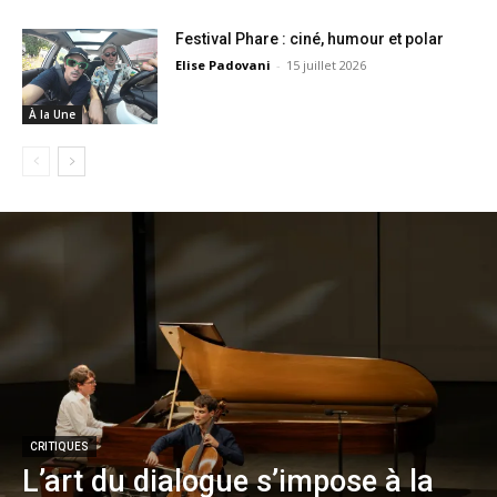
Festival Phare : ciné, humour et polar
Elise Padovani
-
15 juillet 2026
À la Une
CRITIQUES
L’art du dialogue s’impose à la