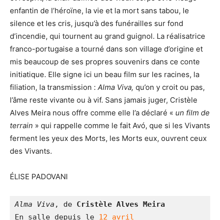
enfantin de l’héroïne, la vie et la mort sans tabou, le
silence et les cris, jusqu’à des funérailles sur fond
d’incendie, qui tournent au grand guignol. La réalisatrice
franco-portugaise a tourné dans son village d’origine et
mis beaucoup de ses propres souvenirs dans ce conte
initiatique. Elle signe ici un beau film sur les racines, la
filiation, la transmission :
Alma Viva,
qu’on y croit ou pas,
l’âme reste vivante ou à vif. Sans jamais juger, Cristèle
Alves Meira nous offre comme elle l’a déclaré «
un film de
terrain
» qui rappelle comme le fait Avó, que si les Vivants
ferment les yeux des Morts, les Morts eux, ouvrent ceux
des Vivants.
ÉLISE PADOVANI
Alma Viva
, de 
Cristèle Alves Meira
En salle depuis le 
12 avril