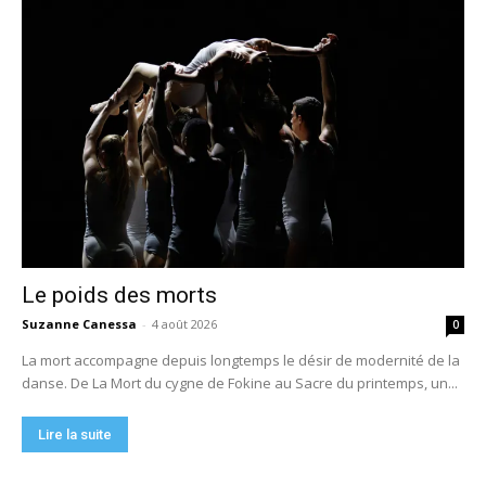
Le poids des morts
Suzanne Canessa
-
4 août 2026
0
La mort accompagne depuis longtemps le désir de modernité de la
danse. De La Mort du cygne de Fokine au Sacre du printemps, un...
Lire la suite