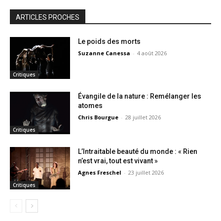
ARTICLES PROCHES
Le poids des morts
Suzanne Canessa
-
4 août 2026
Critiques
Évangile de la nature : Remélanger les
atomes
Chris Bourgue
-
28 juillet 2026
Critiques
L’Intraitable beauté du monde : « Rien
n’est vrai, tout est vivant »
Agnes Freschel
-
23 juillet 2026
Critiques