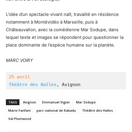
L’idée d’un spectacle vivant naît, travaillé en résidence
notamment à Montévidéo à Marseille, puis à
Châteauvallon, avec la comédienne Mar Sodupe, dans
lequel texte et images se répondent pour questionner la
place dominante de l’espèce humaine sur la planète.
MARC VOIRY
25 avril
Théâtre des Halles
, Avignon
TAGS
Avignon
Emmanuel Vigier
Mar Sodupe
Mario Fanfani
parc national de Kakadu
Théâtre des Halles
Val Plumwood