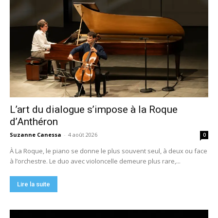
L’art du dialogue s’impose à la Roque
d’Anthéron
Suzanne Canessa
-
4 août 2026
0
À La Roque, le piano se donne le plus souvent seul, à deux ou face
à l’orchestre. Le duo avec violoncelle demeure plus rare,...
Lire la suite