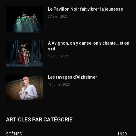
Le Pavillon Noir fait vibrer la jeunesse
27 avril 2023
À Avignon, on y danse, on y chante… et on
y rit
19 août 2022
Les ravages d’Alzheimer
18 juillet 2023
ARTICLES PAR CATÉGORIE
SCÈNES
1629