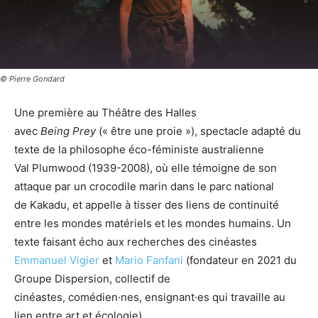
© Pierre Gondard
Une première au Théâtre des Halles
avec
Being Prey
(« être une proie »), spectacle adapté du
texte de la philosophe éco-féministe australienne
Val Plumwood (1939-2008), où elle témoigne de son
attaque par un crocodile marin dans le parc national
de Kakadu, et appelle à tisser des liens de continuité
entre les mondes matériels et les mondes humains. Un
texte faisant écho aux recherches des cinéastes
Emmanuel Vigier
et
Mario Fanfani
(fondateur en 2021 du
Groupe Dispersion, collectif de
cinéastes, comédien·nes, ensignant·es qui travaille au
lien entre art et écologie).