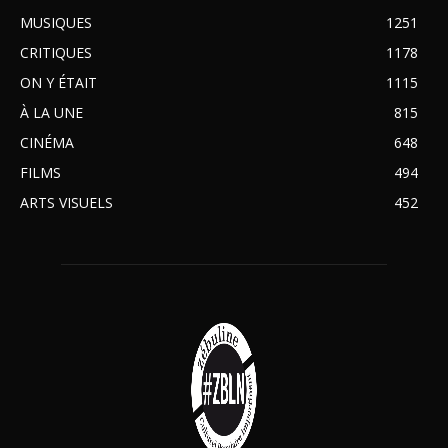
MUSIQUES
1251
CRITIQUES
1178
ON Y ÉTAIT
1115
À LA UNE
815
CINÉMA
648
FILMS
494
ARTS VISUELS
452