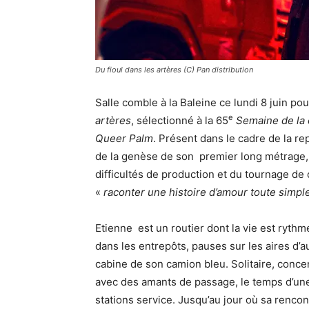
Du fioul dans les artères (C) Pan distribution
Salle comble à la Baleine ce lundi 8 juin po
e
artères
, sélectionné à la 65
Semaine de la 
Queer Palm
. Présent dans le cadre de la rep
de la genèse de son premier long métrage, 
difficultés de production et du tournage de ce
«
raconter une histoire d’amour toute simple
Etienne est un routier dont la vie est rythmé
dans les entrepôts, pauses sur les aires d’a
cabine de son camion bleu. Solitaire, concen
avec des amants de passage, le temps d’une é
stations service. Jusqu’au jour où sa rencon