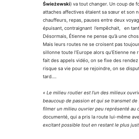
Świeżewski
) va tout changer. Un coup de f
attaches affectives étaient sa sœur et son n
chauffeurs, repas, pauses entre deux voyages
épuisant, contraignant l’empêchait, en tan
Désormais, Étienne ne pense qu’à une chos
Mais leurs routes ne se croisent pas toujou
sillonne toute l’Europe alors qu’Etienne ne 
fait des appels vidéo, on se fixe des rendez
risque sa vie pour se rejoindre, on se dispu
tard….
« Le milieu routier est l’un des milieux ouvr
beaucoup de passion et qui se transmet de 
filmer un milieu ouvrier peu représenté au
documenté, qui a pris la route lui-même av
excitant possible tout en restant le plus jus