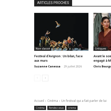
ARTICLES PROCHES
Non classé
Critiques
Festival d’Avignon : Un bilan, face
Avant le soi
aux murs
engagé à Ma
Suzanne Canessa
-
29 juillet 2026
Chris Bourg