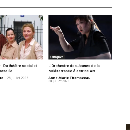
Critiques
r : Du théâtre social et
L’Orchestre des Jeunes de la
rseille
Méditerranée électrise Aix
ue
-
28 juillet 2026
Anne-Marie Thomazeau
-
28 juillet 2026