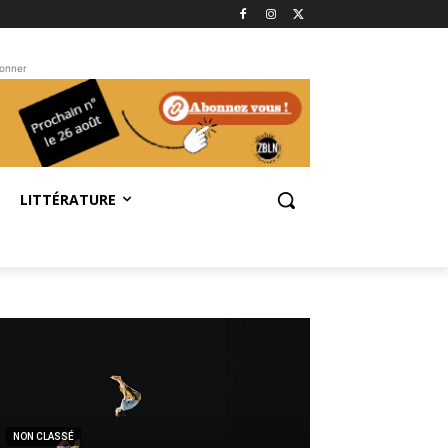
bonner
LITTÉRATURE
NON CLASSÉ