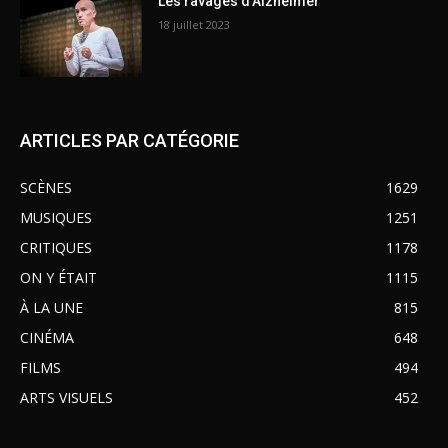
Les ravages d’Alzheimer
18 juillet 2023
ARTICLES PAR CATÉGORIE
SCÈNES
1629
MUSIQUES
1251
CRITIQUES
1178
ON Y ÉTAIT
1115
À LA UNE
815
CINÉMA
648
FILMS
494
ARTS VISUELS
452