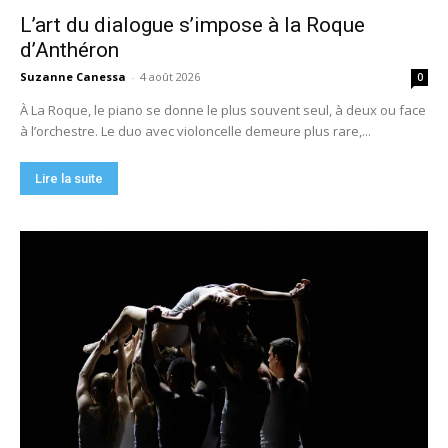
L’art du dialogue s’impose à la Roque
d’Anthéron
Suzanne Canessa
-
4 août 2026
0
À La Roque, le piano se donne le plus souvent seul, à deux ou face
à l’orchestre. Le duo avec violoncelle demeure plus rare,...
Lire la suite