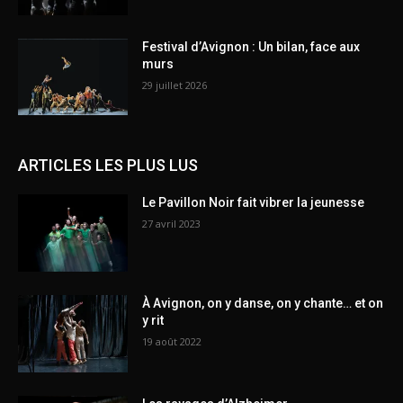
Festival d’Avignon : Un bilan, face aux
murs
29 juillet 2026
ARTICLES LES PLUS LUS
Le Pavillon Noir fait vibrer la jeunesse
27 avril 2023
À Avignon, on y danse, on y chante… et on
y rit
19 août 2022