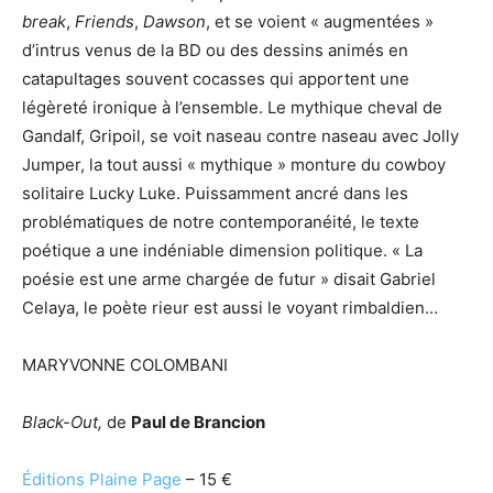
break
,
Friends
,
Dawson
, et se voient « augmentées »
d’intrus venus de la BD ou des dessins animés en
catapultages souvent cocasses qui apportent une
légèreté ironique à l’ensemble. Le mythique cheval de
Gandalf, Gripoil, se voit naseau contre naseau avec Jolly
Jumper, la tout aussi « mythique » monture du cowboy
solitaire Lucky Luke. Puissamment ancré dans les
problématiques de notre contemporanéité, le texte
poétique a une indéniable dimension politique. « La
poésie est une arme chargée de futur » disait Gabriel
Celaya, le poète rieur est aussi le voyant rimbaldien…
MARYVONNE COLOMBANI
Black-Out,
de
Paul de Brancion
Éditions Plaine Page
– 15 €