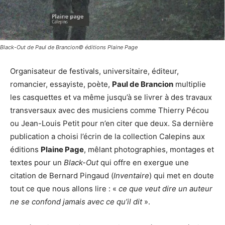
Black-Out de Paul de Brancion© éditions Plaine Page
Organisateur de festivals, universitaire, éditeur,
romancier, essayiste, poète,
Paul de Brancion
multiplie
les casquettes et va même jusqu’à se livrer à des travaux
transversaux avec des musiciens comme Thierry Pécou
ou Jean-Louis Petit pour n’en citer que deux. Sa dernière
publication a choisi l’écrin de la collection Calepins aux
éditions
Plaine Page
, mêlant photographies, montages et
textes pour un
Black-Out
qui offre en exergue une
citation de Bernard Pingaud (
Inventaire
) qui met en doute
tout ce que nous allons lire : «
ce que veut dire un auteur
ne se confond jamais avec ce qu’il dit
».