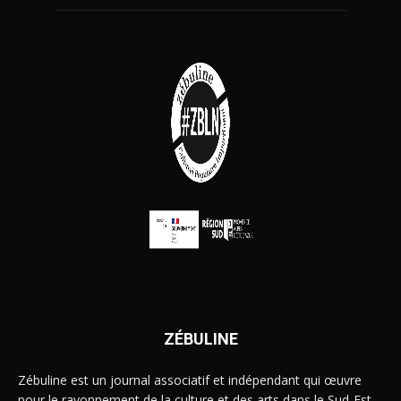
ZÉBULINE
Zébuline est un journal associatif et indépendant qui œuvre
pour le rayonnement de la culture et des arts dans le Sud-Est.