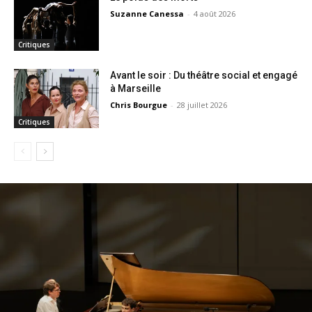
Suzanne Canessa
-
4 août 2026
Critiques
Avant le soir : Du théâtre social et engagé
à Marseille
Chris Bourgue
-
28 juillet 2026
Critiques