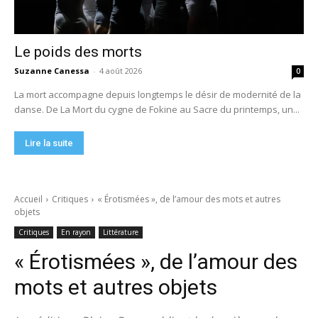
Le poids des morts
Suzanne Canessa
-
4 août 2026
0
La mort accompagne depuis longtemps le désir de modernité de la
danse. De La Mort du cygne de Fokine au Sacre du printemps, un...
Lire la suite