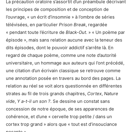
La précaution oratoire s’assortit d’un préambule décrivant
les principes de composition et de conception de
l’ouvrage, « un écrit d’insomnie » à l’ombre de séries
télévisées, en particulier
Prison Break
, regardée
« pendant toute l’écriture de
Black-Out
. » « Un poème par
épisode », mais sans relation aucune avec la teneur des
dits épisodes, dont le pouvoir addictif s’arrête là. En
regard de chaque poème, comme une note d’autorité
universitaire, un hommage aux auteurs qui l’ont précédé,
une citation d’un écrivain classique se retrouve comme
une annotation posée en travers au bord des pages. La
relation au réel se voit alors questionnée en différentes
strates au fil de trois grands chapitres,
Cortex
,
Nature
vide
,
Y a-t-il un son ?
. Se dessine un constat sans
concession de notre époque, de ses apparences de
cohérence, et d’une « cervelle trop petite / dans un
cortex trop grand » alors que « tout est d’insouciance
pesante »…