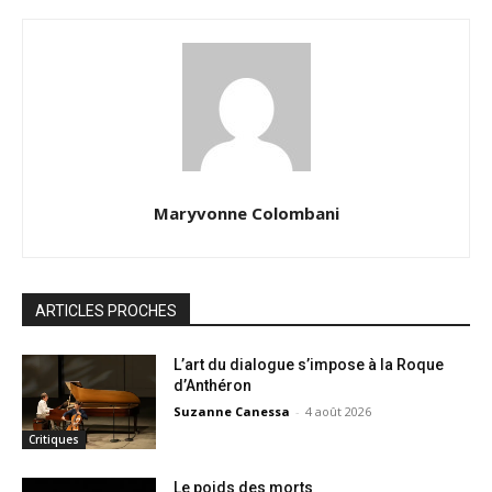
Maryvonne Colombani
ARTICLES PROCHES
L’art du dialogue s’impose à la Roque
d’Anthéron
Suzanne Canessa
-
4 août 2026
Critiques
Le poids des morts