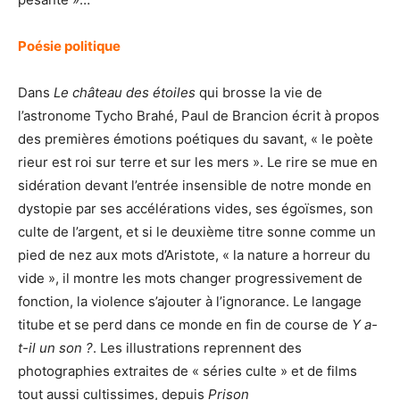
Poésie politique
Dans
Le château des étoiles
qui brosse la vie de
l’astronome Tycho Brahé, Paul de Brancion écrit à propos
des premières émotions poétiques du savant, « le poète
rieur est roi sur terre et sur les mers ». Le rire se mue en
sidération devant l’entrée insensible de notre monde en
dystopie par ses accélérations vides, ses égoïsmes, son
culte de l’argent, et si le deuxième titre sonne comme un
pied de nez aux mots d’Aristote, « la nature a horreur du
vide », il montre les mots changer progressivement de
fonction, la violence s’ajouter à l’ignorance. Le langage
titube et se perd dans ce monde en fin de course de
Y a-
t-il un son ?
. Les illustrations reprennent des
photographies extraites de « séries culte » et de films
tout aussi cultissimes, depuis
Prison