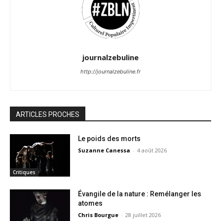
journalzebuline
http://journalzebuline.fr
ARTICLES PROCHES
Le poids des morts
Suzanne Canessa
-
4 août 2026
Critiques
Évangile de la nature : Remélanger les
atomes
Chris Bourgue
-
28 juillet 2026