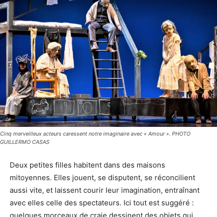
Cinq merveilleux acteurs caressent notre imaginaire avec « Amour ». PHOTO
GUILLERMO CASAS
Deux petites filles habitent dans des maisons
mitoyennes. Elles jouent, se disputent, se réconcilient
aussi vite, et laissent courir leur imagination, entraînant
avec elles celle des spectateurs. Ici tout est suggéré :
quelques morceaux de craie dessinent des objets qui