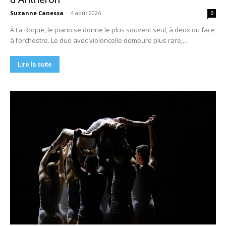
Suzanne Canessa
-
4 août 2026
0
À La Roque, le piano se donne le plus souvent seul, à deux ou face
à l’orchestre. Le duo avec violoncelle demeure plus rare,...
Lire la suite