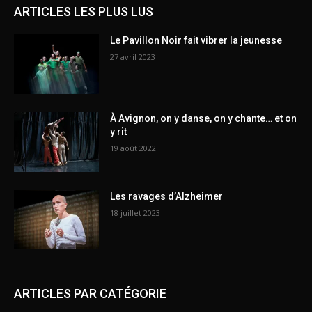
ARTICLES LES PLUS LUS
Le Pavillon Noir fait vibrer la jeunesse
27 avril 2023
À Avignon, on y danse, on y chante… et on
y rit
19 août 2022
Les ravages d’Alzheimer
18 juillet 2023
ARTICLES PAR CATÉGORIE