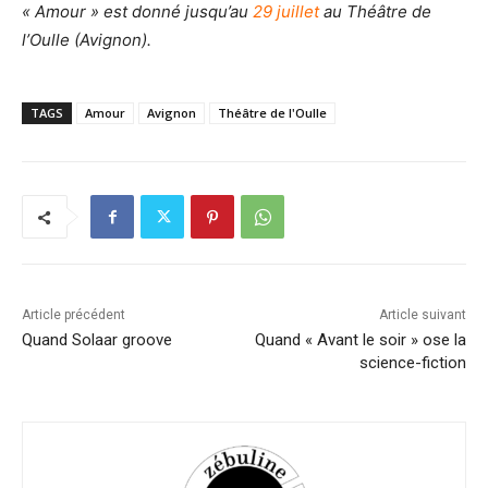
« Amour » est donné jusqu’au
29 juillet
au Théâtre de
l’Oulle (Avignon).
TAGS
Amour
Avignon
Théâtre de l'Oulle
Article précédent
Article suivant
Quand Solaar groove
Quand « Avant le soir » ose la
science-fiction