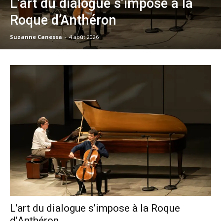
L’art du dialogue s’impose à la
Roque d’Anthéron
Suzanne Canessa
-
4 août 2026
L’art du dialogue s’impose à la Roque
d’Anthéron