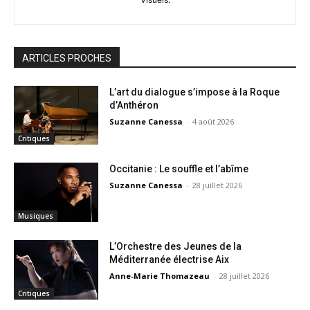
ARTICLES PROCHES
L’art du dialogue s’impose à la Roque
d’Anthéron
Suzanne Canessa
-
4 août 2026
Critiques
Occitanie : Le souffle et l’abîme
Suzanne Canessa
-
28 juillet 2026
Musiques
L’Orchestre des Jeunes de la
Méditerranée électrise Aix
Anne-Marie Thomazeau
-
28 juillet 2026
Critiques