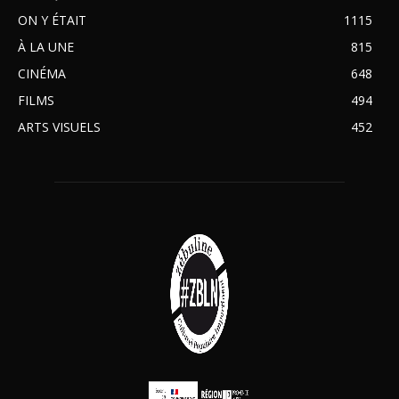
ON Y ÉTAIT
1115
À LA UNE
815
CINÉMA
648
FILMS
494
ARTS VISUELS
452