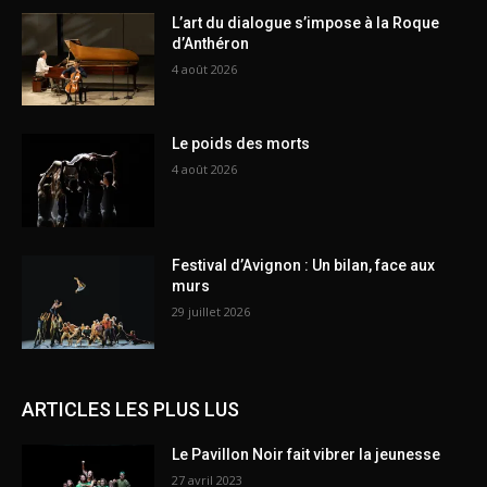
L’art du dialogue s’impose à la Roque
d’Anthéron
4 août 2026
Le poids des morts
4 août 2026
Festival d’Avignon : Un bilan, face aux
murs
29 juillet 2026
ARTICLES LES PLUS LUS
Le Pavillon Noir fait vibrer la jeunesse
27 avril 2023