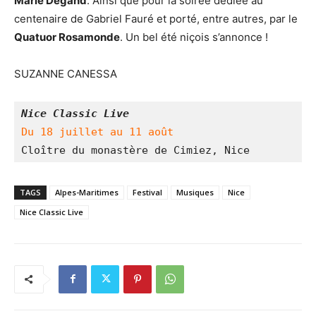
Marie Degand
. Ainsi que pour la soirée dédiée au
centenaire de Gabriel Fauré et porté, entre autres, par le
Quatuor Rosamonde
. Un bel été niçois s’annonce !
SUZANNE CANESSA
Nice Classic Live
Du 18 juillet au 11 août
Cloître du monastère de Cimiez, Nice
TAGS
Alpes-Maritimes
Festival
Musiques
Nice
Nice Classic Live