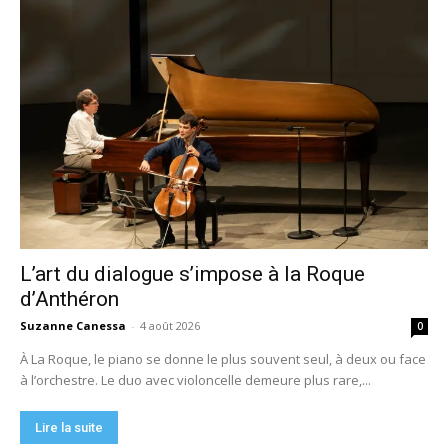
L’art du dialogue s’impose à la Roque
d’Anthéron
Suzanne Canessa
-
4 août 2026
0
À La Roque, le piano se donne le plus souvent seul, à deux ou face
à l’orchestre. Le duo avec violoncelle demeure plus rare,...
Lire la suite