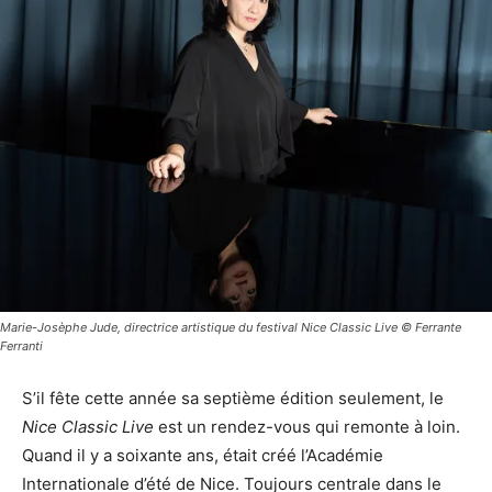
Marie-Josèphe Jude, directrice artistique du festival Nice Classic Live © Ferrante
Ferranti
S’il fête cette année sa septième édition seulement, le
Nice Classic Live
est un rendez-vous qui remonte à loin.
Quand il y a soixante ans, était créé l’Académie
Internationale d’été de Nice. Toujours centrale dans le