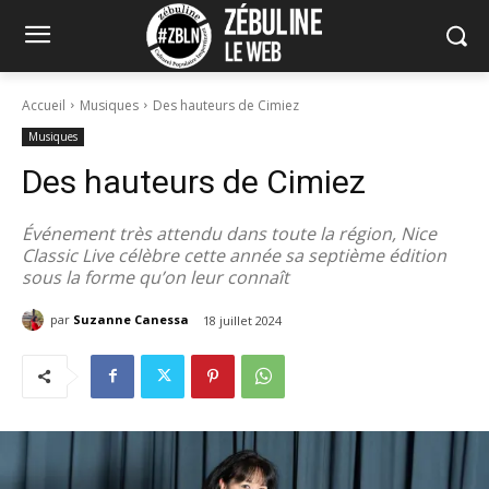
Accueil
Musiques
Des hauteurs de Cimiez
Musiques
Des hauteurs de Cimiez
Événement très attendu dans toute la région, Nice
Classic Live célèbre cette année sa septième édition
sous la forme qu’on leur connaît
par
Suzanne Canessa
18 juillet 2024