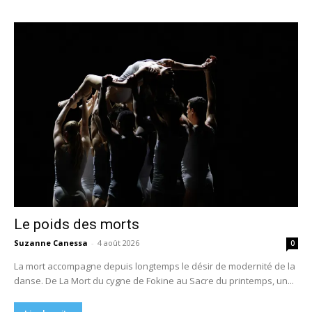
Le poids des morts
Suzanne Canessa
-
4 août 2026
0
La mort accompagne depuis longtemps le désir de modernité de la
danse. De La Mort du cygne de Fokine au Sacre du printemps, un...