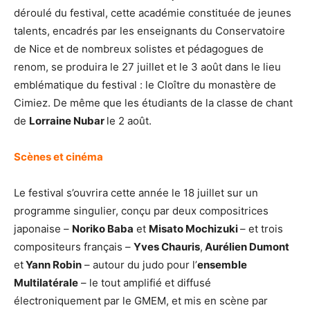
déroulé du festival, cette académie constituée de jeunes
talents, encadrés par les enseignants du Conservatoire
de Nice et de nombreux solistes et pédagogues de
renom, se produira le 27 juillet et le 3 août dans le lieu
emblématique du festival : le Cloître du monastère de
Cimiez. De même que les étudiants de la classe de chant
de
Lorraine Nubar
le 2 août.
Scènes et cinéma
Le festival s’ouvrira cette année le 18 juillet sur un
programme singulier, conçu par deux compositrices
japonaise –
Noriko Baba
et
Misato Mochizuki
– et trois
compositeurs français –
Yves Chauris
,
Aurélien Dumont
et
Yann Robin
– autour du judo pour l’
ensemble
Multilatérale
– le tout amplifié et diffusé
électroniquement par le GMEM, et mis en scène par