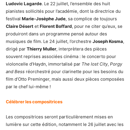
Ludovic Lagarde
. Le 22 juillet, l’ensemble des huit
pianistes sollicités pour l’académie, dont la directrice du
festival
Marie-Josèphe Jude
, sa complice de toujours
Claire Désert
et
Florent Boffard
, pour ne citer qu’eux, se
produiront dans un programme pensé autour des
musiques de film. Le 24 juillet, l’orchestre
Joseph Kosma
,
dirigé par
Thierry Muller
, interprètera des pièces
souvent reprises associées cinéma : le concerto pour
violoncelle d’Haydn, immortalisé par
The lost City
,
Porgy
and Bess
réorchestré pour clarinette pour les besoins du
film d’Otto Preminger, mais aussi deux pièces composées
par le chef lui-même !
Célébrer les compositrices
Les compositrices seront particulièrement mises en
lumière sur cette édition, notamment le 26 juillet avec les