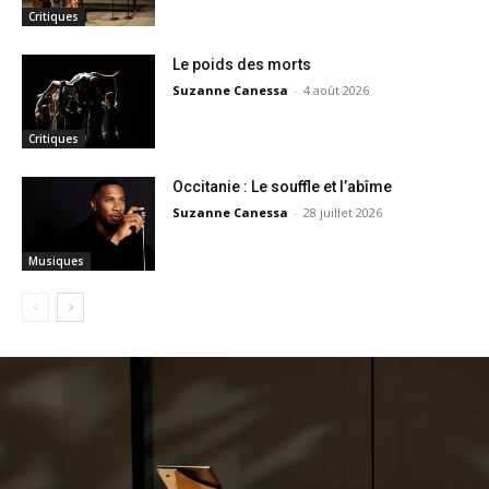
Critiques
Le poids des morts
Suzanne Canessa
-
4 août 2026
Critiques
Occitanie : Le souffle et l’abîme
Suzanne Canessa
-
28 juillet 2026
Musiques