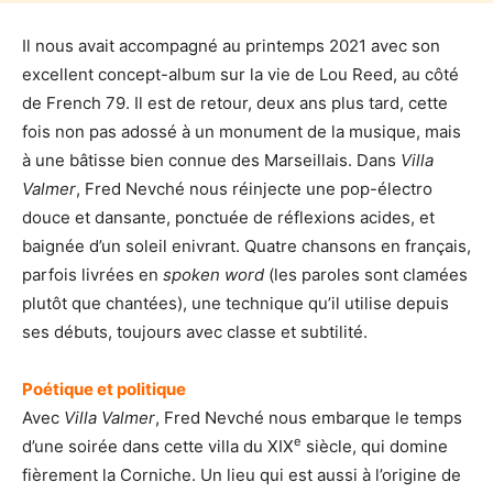
Il nous avait accompagné au printemps 2021 avec son
excellent concept-album sur la vie de Lou Reed, au côté
de French 79. Il est de retour, deux ans plus tard, cette
fois non pas adossé à un monument de la musique, mais
à une bâtisse bien connue des Marseillais. Dans
Villa
Valmer
, Fred Nevché nous réinjecte une pop-électro
douce et dansante, ponctuée de réflexions acides, et
baignée d’un soleil enivrant. Quatre chansons en français,
parfois livrées en
spoken word
(les paroles sont clamées
plutôt que chantées), une technique qu’il utilise depuis
ses débuts, toujours avec classe et subtilité.
Poétique et politique
Avec
Villa Valmer
, Fred Nevché nous embarque le temps
e
d’une soirée dans cette villa du XIX
siècle, qui domine
fièrement la Corniche. Un lieu qui est aussi à l’origine de