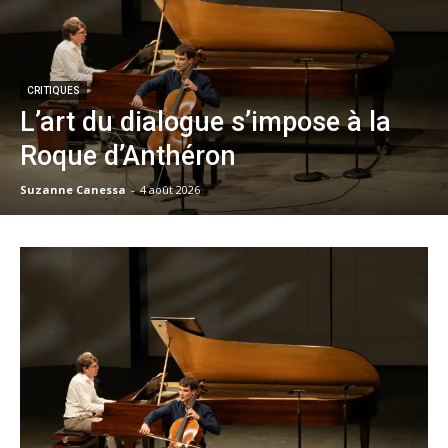
CRITIQUES
L’art du dialogue s’impose à la
Roque d’Anthéron
Suzanne Canessa
-
4 août 2026