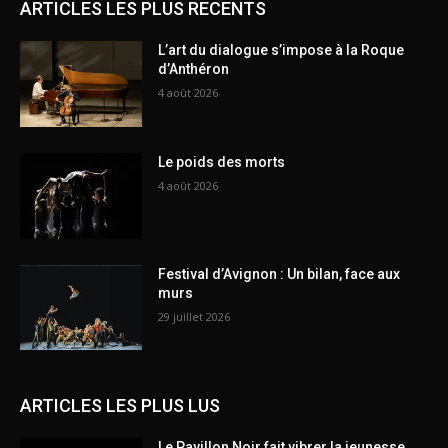
ARTICLES LES PLUS RECENTS
L’art du dialogue s’impose à la Roque
d’Anthéron
4 août 2026
Le poids des morts
4 août 2026
Festival d’Avignon : Un bilan, face aux
murs
29 juillet 2026
ARTICLES LES PLUS LUS
Le Pavillon Noir fait vibrer la jeunesse