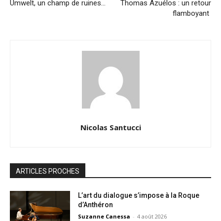
Umwelt, un champ de ruines…
Thomas Azuélos : un retour
flamboyant
Nicolas Santucci
ARTICLES PROCHES
L’art du dialogue s’impose à la Roque
d’Anthéron
Suzanne Canessa
-
4 août 2026