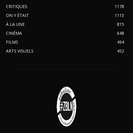
CRITIQUES
1178
ON Y ÉTAIT
1115
À LA UNE
815
CINÉMA
648
FILMS
494
ARTS VISUELS
452