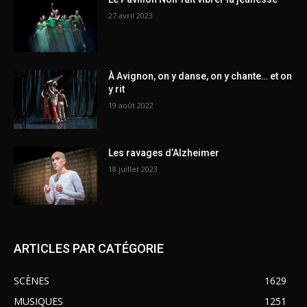
27 avril 2023
À Avignon, on y danse, on y chante… et on
y rit
19 août 2022
Les ravages d’Alzheimer
18 juillet 2023
ARTICLES PAR CATÉGORIE
SCÈNES
1629
MUSIQUES
1251