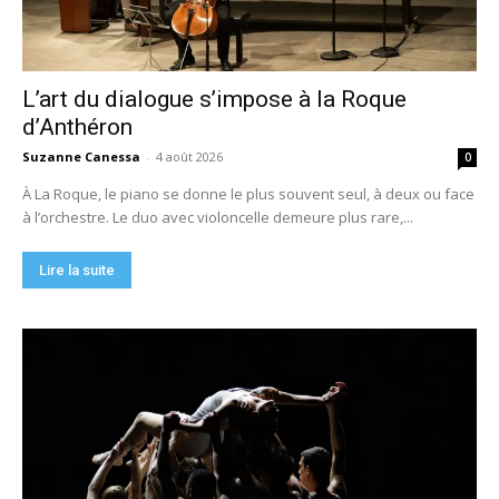
L’art du dialogue s’impose à la Roque
d’Anthéron
Suzanne Canessa
-
4 août 2026
0
À La Roque, le piano se donne le plus souvent seul, à deux ou face
à l’orchestre. Le duo avec violoncelle demeure plus rare,...
Lire la suite