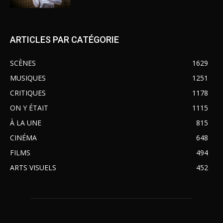
ARTICLES PAR CATÉGORIE
SCÈNES
1629
MUSIQUES
1251
CRITIQUES
1178
ON Y ÉTAIT
1115
À LA UNE
815
CINÉMA
648
FILMS
494
ARTS VISUELS
452