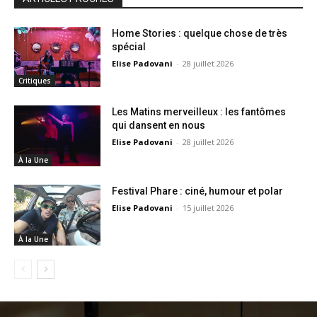
Home Stories : quelque chose de très
spécial
Elise Padovani
-
28 juillet 2026
Critiques
Les Matins merveilleux : les fantômes
qui dansent en nous
Elise Padovani
-
28 juillet 2026
À la Une
Festival Phare : ciné, humour et polar
Elise Padovani
-
15 juillet 2026
À la Une