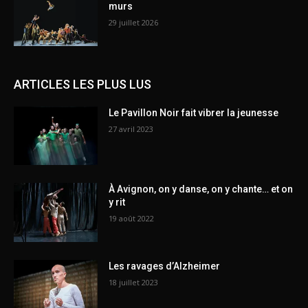
murs
29 juillet 2026
ARTICLES LES PLUS LUS
Le Pavillon Noir fait vibrer la jeunesse
27 avril 2023
À Avignon, on y danse, on y chante… et on
y rit
19 août 2022
Les ravages d’Alzheimer
18 juillet 2023