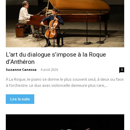
L’art du dialogue s’impose à la Roque
d’Anthéron
Suzanne Canessa
-
4 août 2026
0
À La Roque, le piano se donne le plus souvent seul, à deux ou face
à l’orchestre. Le duo avec violoncelle demeure plus rare,...
Lire la suite