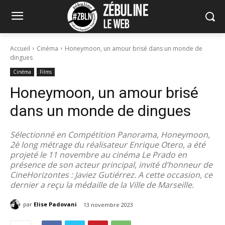
Accueil
Cinéma
Honeymoon, un amour brisé dans un monde de
dingues
Cinéma
Films
Honeymoon, un amour brisé
dans un monde de dingues
Sélectionné en Compétition Panorama, Honeymoon,
2è long métrage du réalisateur Enrique Otero, a été
projeté le 11 novembre au cinéma Le Prado en
présence de son acteur principal, invité d’honneur de
CineHorizontes : Javiez Gutiérrez. A cette occasion, ce
dernier a reçu la médaille de la Ville de Marseille.
par
Elise Padovani
13 novembre 2023