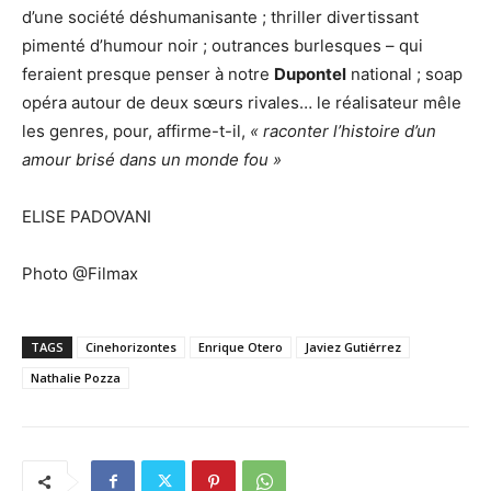
d’une société déshumanisante ; thriller divertissant
pimenté d’humour noir ; outrances burlesques – qui
feraient presque penser à notre
Dupontel
national ; soap
opéra autour de deux sœurs rivales… le réalisateur mêle
les genres, pour, affirme-t-il,
« raconter l’histoire d’un
amour brisé dans un monde fou »
ELISE PADOVANI
Photo @Filmax
TAGS
Cinehorizontes
Enrique Otero
Javiez Gutiérrez
Nathalie Pozza