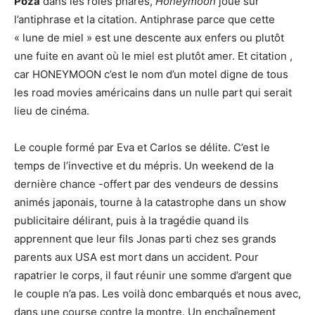
Poza
dans les rôles phares,
Honeymoon
joue sur
l’antiphrase et la citation. Antiphrase parce que cette
« lune de miel » est une descente aux enfers ou plutôt
une fuite en avant où le miel est plutôt amer. Et citation ,
car HONEYMOON c’est le nom d’un motel digne de tous
les road movies américains dans un nulle part qui serait
lieu de cinéma.
Le couple formé par Eva et Carlos se délite. C’est le
temps de l’invective et du mépris. Un weekend de la
dernière chance -offert par des vendeurs de dessins
animés japonais, tourne à la catastrophe dans un show
publicitaire délirant, puis à la tragédie quand ils
apprennent que leur fils Jonas parti chez ses grands
parents aux USA est mort dans un accident. Pour
rapatrier le corps, il faut réunir une somme d’argent que
le couple n’a pas. Les voilà donc embarqués et nous avec,
dans une course contre la montre. Un enchaînement