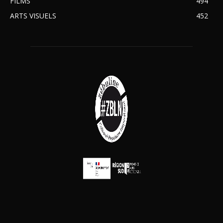
FILMS
494
ARTS VISUELS
452