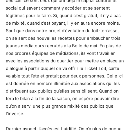
des cas, ce sont ceux qui ont déjà le capital culturel et
social qui savent comment y accéder et se sentent
légitimes pour le faire. Si, quand c’est gratuit, il n’y a pas
de mixité, quand c’est payant, il y en aura encore moins.
Sauf que dans notre projet d’évolution du toit-terrasse,
on se sert des nouvelles recettes pour embaucher trois
jeunes médiateurs recrutés à la Belle de mai. En plus de
nos propres équipes de médiations, ils vont travailler
avec les associations du quartier pour mettre en place un
dialogue à partir duquel on va offrir le Ticket Toit, carte
valable tout l’été et gratuit pour deux personnes. Celle-ci
est donnée en nombre illimitée aux associations qui les
distribuent aux publics qu’elles sensibilisent. Quand on
fera le bilan à la fin de la saison, on espère pouvoir dire
qu’on a servi une plus grande mixité des publics que
l’inverse.
Dernier aspect, l’accès est fluidifié. On n’a plus de queue