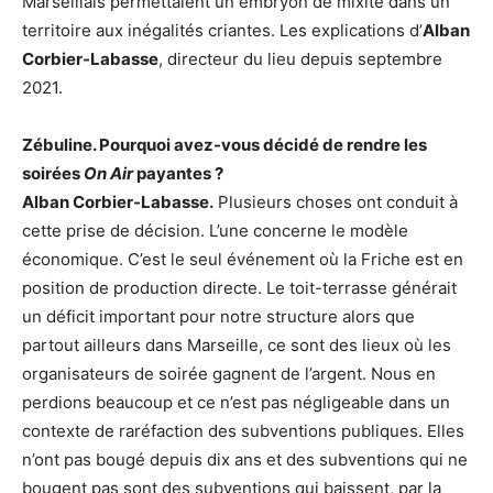
Marseillais permettaient un embryon de mixité dans un
territoire aux inégalités criantes. Les explications d’
Alban
Corbier-Labasse
, directeur du lieu depuis septembre
2021.
Zébuline. Pourquoi avez-vous décidé de rendre les
soirées
On Air
payantes ?
Alban Corbier-Labasse.
Plusieurs choses ont conduit à
cette prise de décision. L’une concerne le modèle
économique. C’est le seul événement où la Friche est en
position de production directe. Le toit-terrasse générait
un déficit important pour notre structure alors que
partout ailleurs dans Marseille, ce sont des lieux où les
organisateurs de soirée gagnent de l’argent. Nous en
perdions beaucoup et ce n’est pas négligeable dans un
contexte de raréfaction des subventions publiques. Elles
n’ont pas bougé depuis dix ans et des subventions qui ne
bougent pas sont des subventions qui baissent, par la