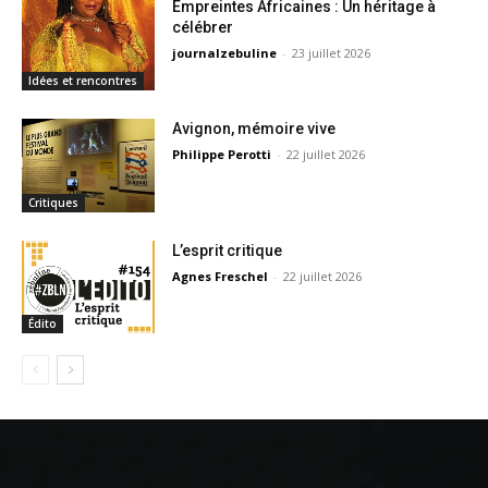
Empreintes Africaines : Un héritage à
célébrer
journalzebuline
-
23 juillet 2026
Idées et rencontres
Avignon, mémoire vive
Philippe Perotti
-
22 juillet 2026
Critiques
L’esprit critique
Agnes Freschel
-
22 juillet 2026
Édito