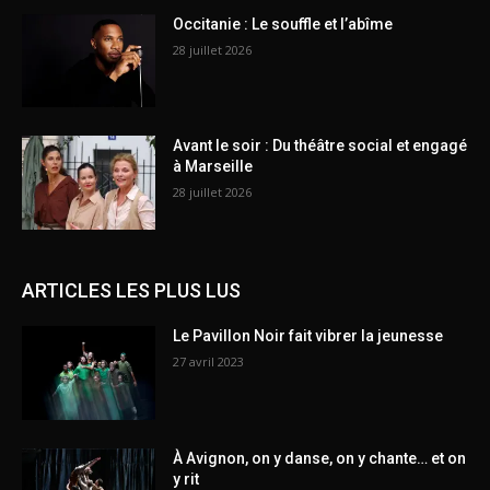
Occitanie : Le souffle et l’abîme
28 juillet 2026
Avant le soir : Du théâtre social et engagé
à Marseille
28 juillet 2026
ARTICLES LES PLUS LUS
Le Pavillon Noir fait vibrer la jeunesse
27 avril 2023
À Avignon, on y danse, on y chante… et on
y rit