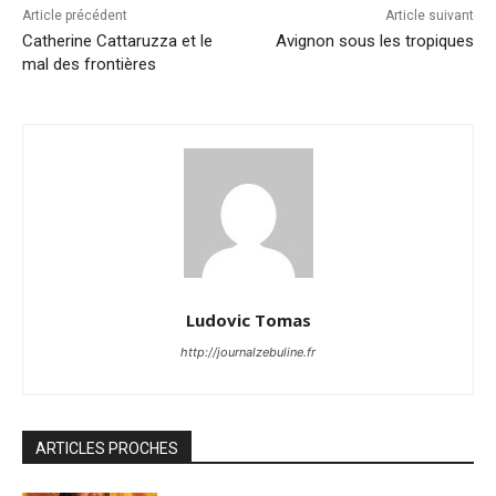
Article précédent
Article suivant
Catherine Cattaruzza et le
Avignon sous les tropiques
mal des frontières
Ludovic Tomas
http://journalzebuline.fr
ARTICLES PROCHES