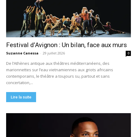
Festival d’Avignon : Un bilan, face aux murs
Suzanne Canessa
-
29 juillet 2026
0
De l’Athènes antique aux théâtres méditerranéens, des
marionnettes sur l’eau vietnamiennes aux griots africains
contemporains, le théâtre a toujours su, partout et sans
concertation,...
Lire la suite