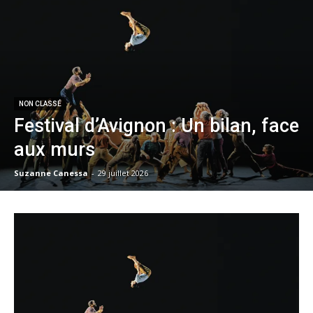
NON CLASSÉ
Festival d’Avignon : Un bilan, face
aux murs
Suzanne Canessa
-
29 juillet 2026