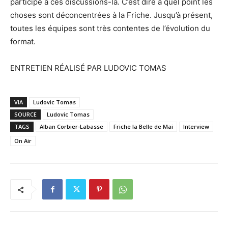
participé à ces discussions-là. C’est dire à quel point les
choses sont déconcentrées à la Friche. Jusqu’à présent,
toutes les équipes sont très contentes de l’évolution du
format.
ENTRETIEN RÉALISÉ PAR LUDOVIC TOMAS
VIA
Ludovic Tomas
SOURCE
Ludovic Tomas
TAGS
Alban Corbier-Labasse
Friche la Belle de Mai
Interview
On Air