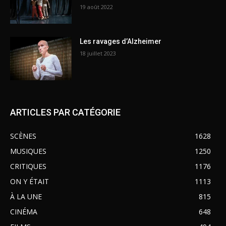
19 août 2022
Les ravages d’Alzheimer
18 juillet 2023
ARTICLES PAR CATÉGORIE
SCÈNES
1628
MUSIQUES
1250
CRITIQUES
1176
ON Y ÉTAIT
1113
À LA UNE
815
CINÉMA
648