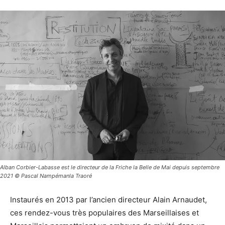
Alban Corbier-Labasse est le directeur de la Friche la Belle de Mai depuis septembre
2021 © Pascal Nampémanla Traoré
Instaurés en 2013 par l’ancien directeur Alain Arnaudet,
ces rendez-vous très populaires des Marseillaises et