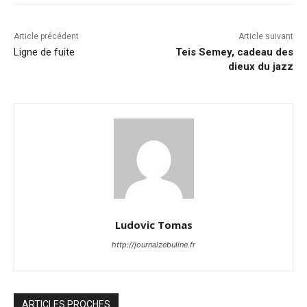
Article précédent
Article suivant
Ligne de fuite
Teis Semey, cadeau des
dieux du jazz
Ludovic Tomas
http://journalzebuline.fr
ARTICLES PROCHES