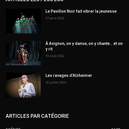
Le Pavillon Noir fait vibrer la jeunesse
27 avril 2023
À Avignon, on y danse, on y chante… et on
y rit
19 août 2022
Les ravages d’Alzheimer
18 juillet 2023
ARTICLES PAR CATÉGORIE