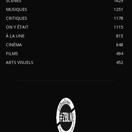
SCÈNES
1629
MUSIQUES
1251
CRITIQUES
1178
ON Y ÉTAIT
1115
À LA UNE
815
CINÉMA
648
FILMS
494
ARTS VISUELS
452