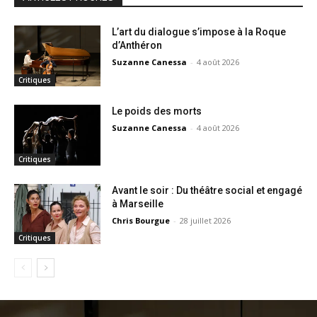
L’art du dialogue s’impose à la Roque
d’Anthéron
Suzanne Canessa
-
4 août 2026
Critiques
Le poids des morts
Suzanne Canessa
-
4 août 2026
Critiques
Avant le soir : Du théâtre social et engagé
à Marseille
Chris Bourgue
-
28 juillet 2026
Critiques