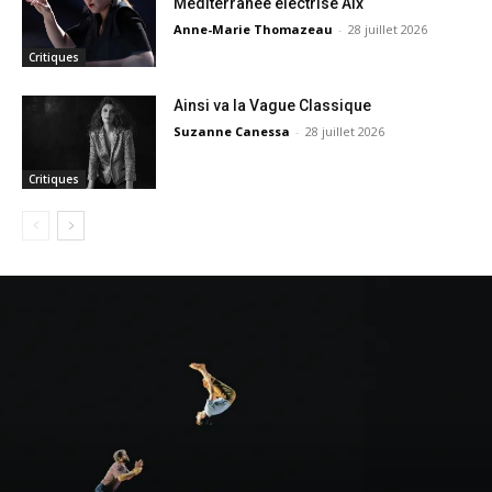
Méditerranée électrise Aix
Anne-Marie Thomazeau
-
28 juillet 2026
Critiques
Ainsi va la Vague Classique
Suzanne Canessa
-
28 juillet 2026
Critiques