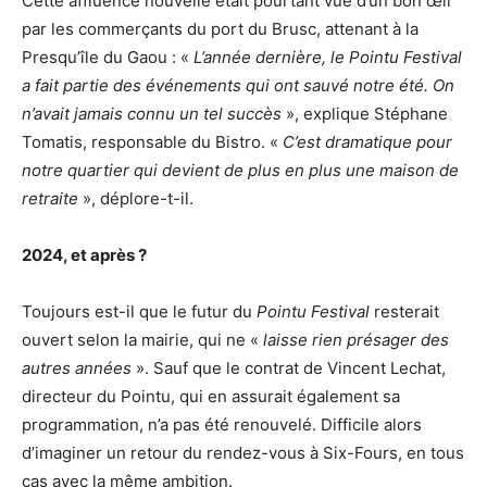
Cette affluence nouvelle était pourtant vue d’un bon œil
par les commerçants du port du Brusc, attenant à la
Presqu’île du Gaou : «
L’année dernière, le Pointu Festival
a fait partie des événements qui ont sauvé notre été. On
n’avait jamais connu un tel succès
», explique Stéphane
Tomatis, responsable du Bistro. «
C’est dramatique pour
notre quartier qui devient de plus en plus une maison de
retraite
», déplore-t-il.
2024, et après ?
Toujours est-il que le futur du
Pointu Festival
resterait
ouvert selon la mairie, qui ne «
laisse rien présager des
autres années
». Sauf que le contrat de Vincent Lechat,
directeur du Pointu, qui en assurait également sa
programmation, n’a pas été renouvelé. Difficile alors
d’imaginer un retour du rendez-vous à Six-Fours, en tous
cas avec la même ambition.