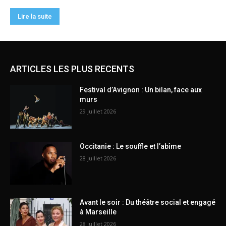
ARTICLES LES PLUS RECENTS
Festival d’Avignon : Un bilan, face aux
murs
29 juillet 2026
Occitanie : Le souffle et l’abîme
28 juillet 2026
Avant le soir : Du théâtre social et engagé
à Marseille
28 juillet 2026