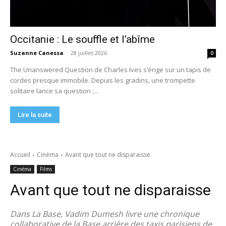
Occitanie : Le souffle et l’abîme
Suzanne Canessa
-
28 juillet 2026
0
The Unanswered Question de Charles Ives s’érige sur un tapis de
cordes presque immobile. Depuis les gradins, une trompette
solitaire lance sa question ;...
Lire la suite