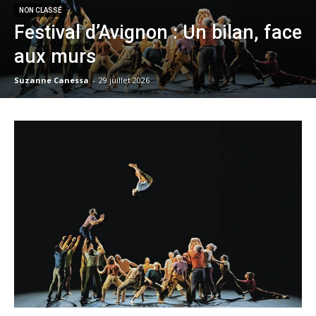
NON CLASSÉ
Festival d’Avignon : Un bilan, face
aux murs
Suzanne Canessa
-
29 juillet 2026