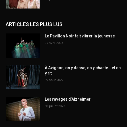
ARTICLES LES PLUS LUS
Le Pavillon Noir fait vibrer la jeunesse
27 avril 2023
À Avignon, on y danse, on y chante… et on
y rit
19 août 2022
Les ravages d’Alzheimer
18 juillet 2023