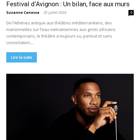
Festival d’Avignon : Un bilan, face aux murs
Suzanne Canessa
-
29 juillet 2026
0
De l’Athènes antique aux théâtres méditerranéens, des
marionnettes sur l’eau vietnamiennes aux griots africains
contemporains, le théâtre a toujours su, partout et sans
concertation,...
Lire la suite