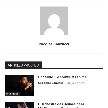
Nicolas Santucci
ARTICLES PROCHES
Occitanie : Le souffle et l’abîme
Suzanne Canessa
-
28 juillet 2026
Musiques
L’Orchestre des Jeunes de la