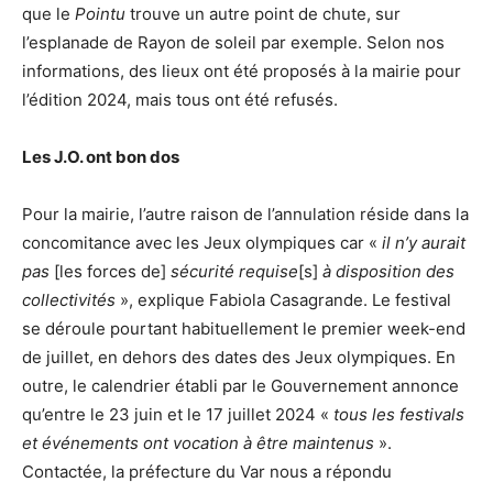
que le
Pointu
trouve un autre point de chute, sur
l’esplanade de Rayon de soleil par exemple. Selon nos
informations, des lieux ont été proposés à la mairie pour
l’édition 2024, mais tous ont été refusés.
Les J.O. ont bon dos
Pour la mairie, l’autre raison de l’annulation réside dans la
concomitance avec les Jeux olympiques car «
il n’y aurait
pas
[les forces de]
sécurité requise
[s]
à disposition des
collectivités
», explique Fabiola Casagrande. Le festival
se déroule pourtant habituellement le premier week-end
de juillet, en dehors des dates des Jeux olympiques. En
outre, le calendrier établi par le Gouvernement annonce
qu’entre le 23 juin et le 17 juillet 2024 «
tous les festivals
et événements ont vocation à être maintenus
».
Contactée, la préfecture du Var nous a répondu