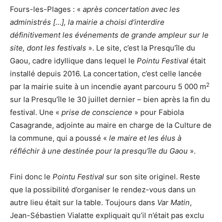
Fours-les-Plages : «
après concertation avec les
administrés […], la mairie a choisi d’interdire
définitivement les événements de grande ampleur sur le
site, dont les festivals
». Le site, c’est la Presqu’île du
Gaou, cadre idyllique dans lequel le
Pointu Festival
était
installé depuis 2016. La concertation, c’est celle lancée
2
par la mairie suite à un incendie ayant parcouru 5 000 m
sur la Presqu’île le 30 juillet dernier – bien après la fin du
festival. Une «
prise de conscience
» pour Fabiola
Casagrande, adjointe au maire en charge de la Culture de
la commune, qui a poussé «
le maire et les élus à
réfléchir à une destinée pour la presqu’île du Gaou
».
Fini donc le
Pointu Festival
sur son site originel. Reste
que la possibilité d’organiser le rendez-vous dans un
autre lieu était sur la table. Toujours dans
Var Matin
,
Jean-Sébastien Vialatte expliquait qu’il n’était pas exclu