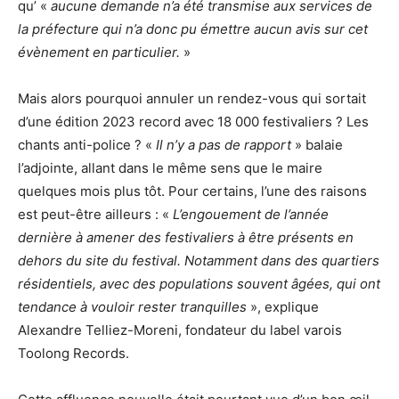
qu’ «
aucune demande n’a été transmise aux services de
la préfecture qui n’a donc pu émettre aucun avis sur cet
évènement en particulier.
»
Mais alors pourquoi annuler un rendez-vous qui sortait
d’une édition 2023 record avec 18 000 festivaliers ? Les
chants anti-police ? «
Il n’y a pas de rapport
» balaie
l’adjointe, allant dans le même sens que le maire
quelques mois plus tôt. Pour certains, l’une des raisons
est peut-être ailleurs : «
L’engouement de l’année
dernière à amener des festivaliers à être présents en
dehors du site du festival. Notamment dans des quartiers
résidentiels, avec des populations souvent âgées, qui ont
tendance à vouloir rester tranquilles
», explique
Alexandre Telliez-Moreni, fondateur du label varois
Toolong Records.