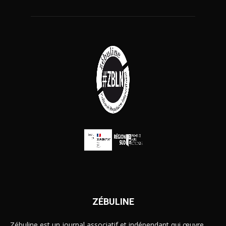
ZÉBULINE
Zébuline est un journal associatif et indépendant qui œuvre