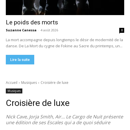
Le poids des morts
Suzanne Canessa
-
4 août 2026
0
La mort accompagne depuis longtemps le désir de modernité de la
danse. De La Mort du cygne de Fokine au Sacre du printemps, un...
Lire la suite