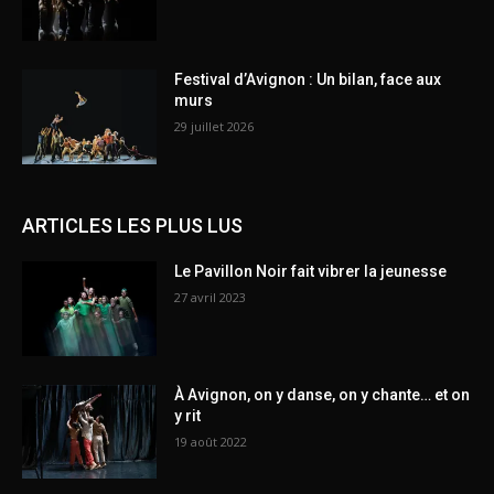
Festival d’Avignon : Un bilan, face aux
murs
29 juillet 2026
ARTICLES LES PLUS LUS
Le Pavillon Noir fait vibrer la jeunesse
27 avril 2023
À Avignon, on y danse, on y chante… et on
y rit
19 août 2022