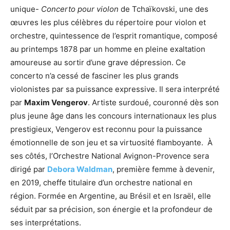
unique-
Concerto pour violon
de Tchaïkovski, une des
œuvres les plus célèbres du répertoire pour violon et
orchestre, quintessence de l’esprit romantique, composé
au printemps 1878 par un homme en pleine exaltation
amoureuse au sortir d’une grave dépression. Ce
concerto n’a cessé de fasciner les plus grands
violonistes par sa puissance expressive. Il sera interprété
par
Maxim Vengerov
. Artiste surdoué, couronné dès son
plus jeune âge dans les concours internationaux les plus
prestigieux, Vengerov est reconnu pour la puissance
émotionnelle de son jeu et sa virtuosité flamboyante. À
ses côtés, l’Orchestre National Avignon-Provence sera
dirigé par
Debora Waldman
, première femme à devenir,
en 2019, cheffe titulaire d’un orchestre national en
région. Formée en Argentine, au Brésil et en Israël, elle
séduit par sa précision, son énergie et la profondeur de
ses interprétations.