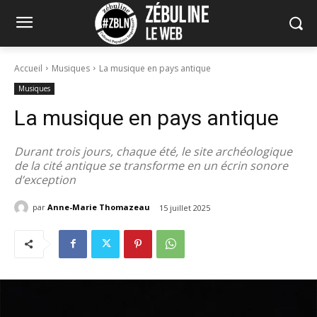
Accueil
Musiques
La musique en pays antique
Musiques
La musique en pays antique
Durant trois jours, chaque été, le site archéologique
de la cité antique se transforme en un écrin sonore
d’exception
par
Anne-Marie Thomazeau
15 juillet 2025