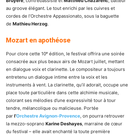
Bruyère
, contrebassiste et
Matthieu Chazarenc
, batteur
au groove élégant. Le tout enrichi par les cuivres et
cordes de l’Orchestre Appassionato, sous la baguette
de
Mathieu Herzog
.
Mozart en apothéose
Pour clore cette 10ᵉ édition, le festival offrira une soirée
consacrée aux plus beaux airs de Mozart juillet, mettant
en dialogue voix et clarinette. Le compositeur a toujours
entretenu un dialogue intime entre la voix et les
instruments à vent. La clarinette, qu’il adorait, occupe une
place toute particulière dans cette alchimie musicale,
colorant ses mélodies d’une expressivité tour à tour
tendre, mélancolique ou malicieuse. Portée
par
l’
Orchestre Avignon-Provence
, on pourra retrouver
la mezzo-soprano
Karine Deshayes
, marraine de cœur
du festival – elle avait enchanté la toute première