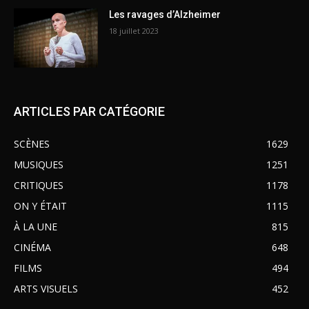
Les ravages d’Alzheimer
18 juillet 2023
ARTICLES PAR CATÉGORIE
SCÈNES
1629
MUSIQUES
1251
CRITIQUES
1178
ON Y ÉTAIT
1115
À LA UNE
815
CINÉMA
648
FILMS
494
ARTS VISUELS
452