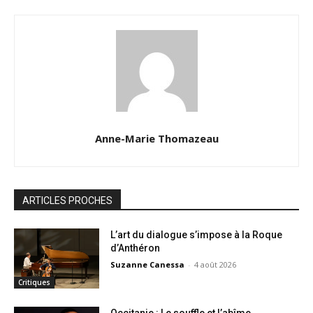
Anne-Marie Thomazeau
ARTICLES PROCHES
L’art du dialogue s’impose à la Roque
d’Anthéron
Suzanne Canessa
-
4 août 2026
Critiques
Occitanie : Le souffle et l’abîme