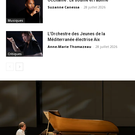
Suzanne Canessa
-
28 juillet 2026
Musiques
L’Orchestre des Jeunes de la
Méditerranée électrise Aix
Anne-Marie Thomazeau
-
28 juillet 2026
Critiques