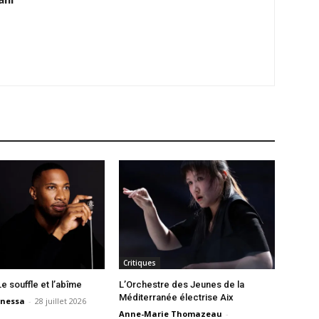
Critiques
Le souffle et l’abîme
L’Orchestre des Jeunes de la
Méditerranée électrise Aix
nessa
-
28 juillet 2026
Anne-Marie Thomazeau
-