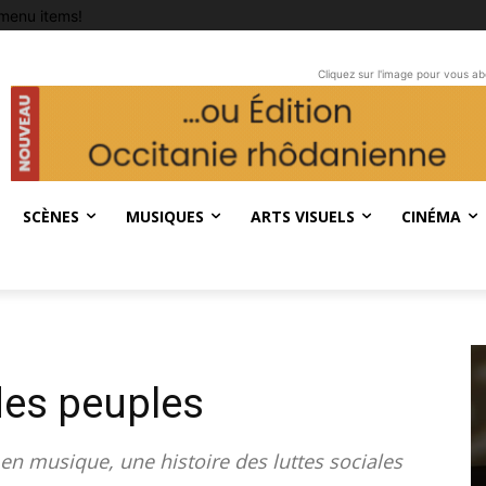
menu items!
Cliquez sur l'image pour vous a
SCÈNES
MUSIQUES
ARTS VISUELS
CINÉMA
des peuples
 en musique, une histoire des luttes sociales