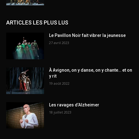
ARTICLES LES PLUS LUS
Le Pavillon Noir fait vibrer la jeunesse
27 avril 2023
À Avignon, on y danse, on y chante… et on
y rit
19 août 2022
Les ravages d’Alzheimer
18 juillet 2023