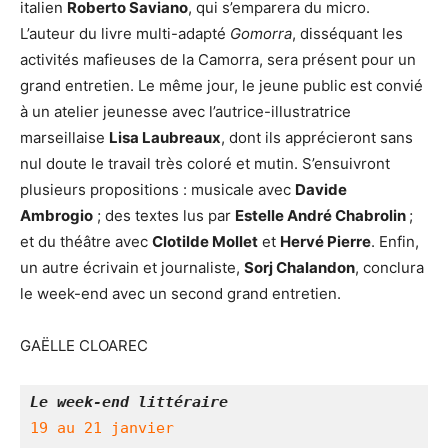
italien
Roberto Saviano
, qui s’emparera du micro.
L’auteur du livre multi-adapté
Gomorra
, disséquant les
activités mafieuses de la Camorra, sera présent pour un
grand entretien. Le même jour, le jeune public est convié
à un atelier jeunesse avec l’autrice-illustratrice
marseillaise
Lisa Laubreaux
, dont ils apprécieront sans
nul doute le travail très coloré et mutin. S’ensuivront
plusieurs propositions : musicale avec
Davide
Ambrogio
; des textes lus par
Estelle André Chabrolin
;
et du théâtre avec
Clotilde Mollet
et
Hervé Pierre
. Enfin,
un autre écrivain et journaliste,
Sorj Chalandon
, conclura
le week-end avec un second grand entretien.
GAËLLE CLOAREC
Le week-end littéraire
19 au 21 janvier