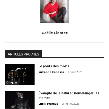
Gaëlle Cloarec
ARTICLES PROCHES
Le poids des morts
Suzanne Canessa
-
4 août 2026
Critiques
Évangile de la nature : Remélanger les
atomes
Chris Bourgue
-
28 juillet 2026