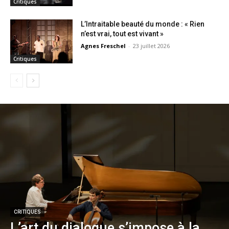
Critiques
L’Intraitable beauté du monde : « Rien
n’est vrai, tout est vivant »
Agnes Freschel
-
23 juillet 2026
Critiques
CRITIQUES
L’art du dialogue s’impose à la