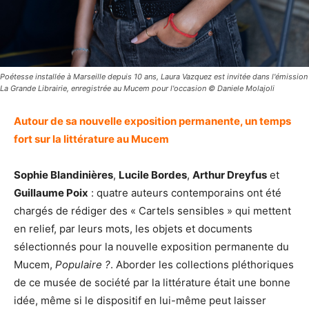
Poétesse installée à Marseille depuis 10 ans, Laura Vazquez est invitée dans l'émission
La Grande Librairie, enregistrée au Mucem pour l'occasion © Daniele Molajoli
Autour de sa nouvelle exposition permanente, un temps
fort sur la littérature au Mucem
Sophie Blandinières
,
Lucile Bordes
,
Arthur Dreyfus
et
Guillaume Poix
: quatre auteurs contemporains ont été
chargés de rédiger des « Cartels sensibles » qui mettent
en relief, par leurs mots, les objets et documents
sélectionnés pour la nouvelle exposition permanente du
Mucem,
Populaire ?
. Aborder les collections pléthoriques
de ce musée de société par la littérature était une bonne
idée, même si le dispositif en lui-même peut laisser