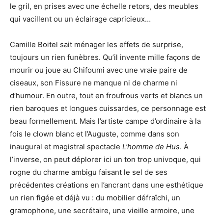
le gril, en prises avec une échelle retors, des meubles
qui vacillent ou un éclairage capricieux…
Camille Boitel sait ménager les effets de surprise,
toujours un rien funèbres. Qu’il invente mille façons de
mourir ou joue au Chifoumi avec une vraie paire de
ciseaux, son Fissure ne manque ni de charme ni
d’humour. En outre, tout en froufrous verts et blancs un
rien baroques et longues cuissardes, ce personnage est
beau formellement. Mais l’artiste campe d’ordinaire à la
fois le clown blanc et l’Auguste, comme dans son
inaugural et magistral spectacle
L’homme de Hus
. À
l’inverse, on peut déplorer ici un ton trop univoque, qui
rogne du charme ambigu faisant le sel de ses
précédentes créations en l’ancrant dans une esthétique
un rien figée et déjà vu : du mobilier défraîchi, un
gramophone, une secrétaire, une vieille armoire, une