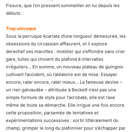
Fissure, que l’on pressent sommeiller en lui depuis les
débuts.
Trop univoque
Sous la perruque écarlate d’une longueur démesurée, les
obsessions du circassien affleurent, et il explore
derechef ses marottes : mobilier qui s’effondre sans crier
gare, tuiles qui choient du plafond à intervalles
irréguliers… En somme, un nouveau plateau de guingois
cultivant l’accident, où l’aléatoire est de mise. Essayer
encore, rater encore, rater mieux… La fameuse devise –
un rien galvaudée – attribuée à Beckett n’est pas une
simple formule de style pour l’acrobate, elle est l’axe
même de toute sa démarche. Elle irrigue une fois encore
cette proposition, parsemée de tentatives et
expérimentations successives : sortir littéralement du
champ, grimper le long du plafonnier pour s’échapper par