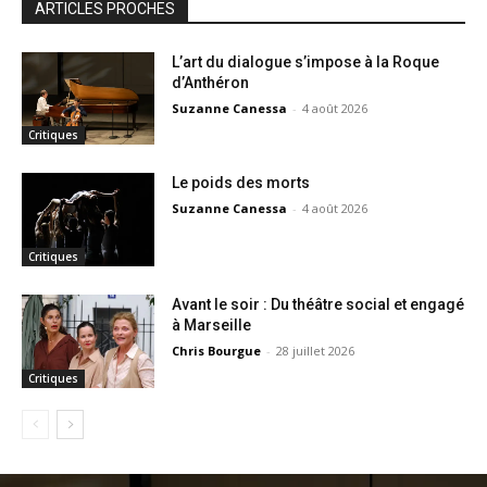
ARTICLES PROCHES
L’art du dialogue s’impose à la Roque
d’Anthéron
Suzanne Canessa
-
4 août 2026
Critiques
Le poids des morts
Suzanne Canessa
-
4 août 2026
Critiques
Avant le soir : Du théâtre social et engagé
à Marseille
Chris Bourgue
-
28 juillet 2026
Critiques