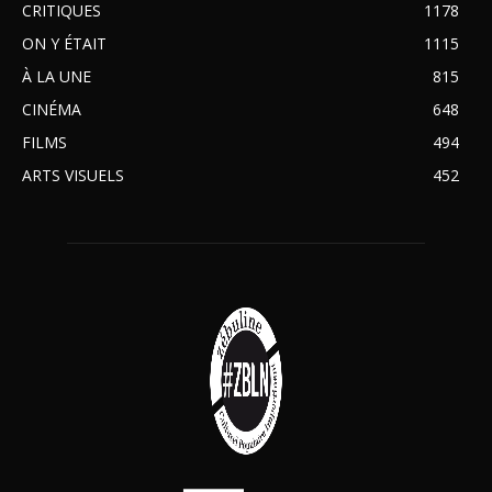
CRITIQUES
1178
ON Y ÉTAIT
1115
À LA UNE
815
CINÉMA
648
FILMS
494
ARTS VISUELS
452