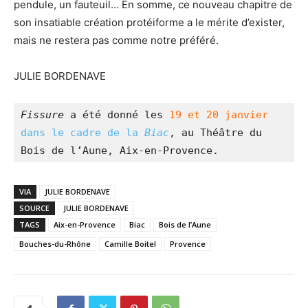
pendule, un fauteuil… En somme, ce nouveau chapitre de
son insatiable création protéiforme a le mérite d’exister,
mais ne restera pas comme notre préféré.
JULIE BORDENAVE
Fissure
 a été donné les 
19 et 20 janvier
dans le cadre de la 
Biac
, au Théâtre du 
Bois de l’Aune, Aix-en-Provence.
VIA
JULIE BORDENAVE
SOURCE
JULIE BORDENAVE
TAGS
Aix-en-Provence
Biac
Bois de l’Aune
Bouches-du-Rhône
Camille Boitel
Provence