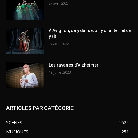
27 avril 2023
À Avignon, on y danse, on y chante… et on
y rit
19 août 2022
Les ravages d’Alzheimer
18 juillet 2023
ARTICLES PAR CATÉGORIE
SCÈNES
1629
MUSIQUES
1251