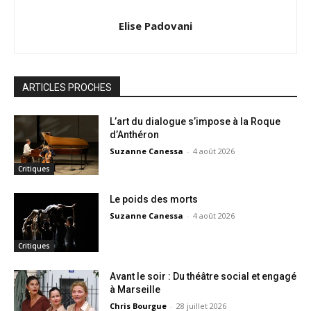
Elise Padovani
ARTICLES PROCHES
L’art du dialogue s’impose à la Roque
d’Anthéron
Suzanne Canessa
-
4 août 2026
Critiques
Le poids des morts
Suzanne Canessa
-
4 août 2026
Critiques
Avant le soir : Du théâtre social et engagé
à Marseille
Chris Bourgue
-
28 juillet 2026