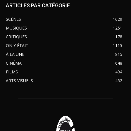
ARTICLES PAR CATÉGORIE
SCÈNES
1629
MUSIQUES
1251
CRITIQUES
1178
ON Y ÉTAIT
1115
À LA UNE
815
CINÉMA
648
FILMS
494
ARTS VISUELS
452