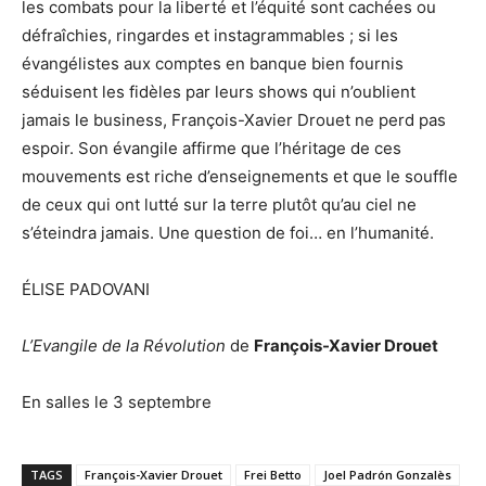
les combats pour la liberté et l’équité sont cachées ou
défraîchies, ringardes et instagrammables ; si les
évangélistes aux comptes en banque bien fournis
séduisent les fidèles par leurs shows qui n’oublient
jamais le business, François-Xavier Drouet ne perd pas
espoir. Son évangile affirme que l’héritage de ces
mouvements est riche d’enseignements et que le souffle
de ceux qui ont lutté sur la terre plutôt qu’au ciel ne
s’éteindra jamais. Une question de foi… en l’humanité.
ÉLISE PADOVANI
L’Evangile de la Révolution
de
François-Xavier Drouet
En salles le 3 septembre
TAGS
François-Xavier Drouet
Frei Betto
Joel Padrón Gonzalès