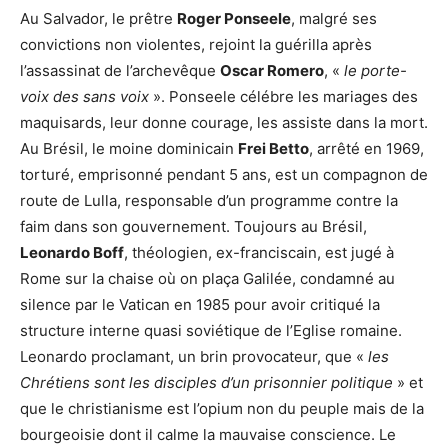
Au Salvador, le prêtre
Roger Ponseele
, malgré ses
convictions non violentes, rejoint la guérilla après
l’assassinat de l’archevêque
Oscar Romero
, «
le porte-
voix des sans voix
». Ponseele célébre les mariages des
maquisards, leur donne courage, les assiste dans la mort.
Au Brésil, le moine dominicain
Frei Betto
, arrêté en 1969,
torturé, emprisonné pendant 5 ans, est un compagnon de
route de Lulla, responsable d’un programme contre la
faim dans son gouvernement. Toujours au Brésil,
Leonardo Boff
, théologien, ex-franciscain, est jugé à
Rome sur la chaise où on plaça Galilée, condamné au
silence par le Vatican en 1985 pour avoir critiqué la
structure interne quasi soviétique de l’Eglise romaine.
Leonardo proclamant, un brin provocateur, que «
les
Chrétiens sont les disciples d’un prisonnier politique
» et
que le christianisme est l’opium non du peuple mais de la
bourgeoisie dont il calme la mauvaise conscience. Le