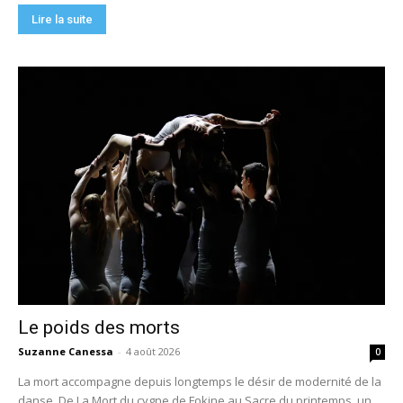
Lire la suite
Le poids des morts
Suzanne Canessa
-
4 août 2026
0
La mort accompagne depuis longtemps le désir de modernité de la
danse. De La Mort du cygne de Fokine au Sacre du printemps, un...