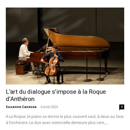
L’art du dialogue s’impose à la Roque
d’Anthéron
Suzanne Canessa
-
4 août 2026
0
À La Roque, le piano se donne le plus souvent seul, à deux ou face
à l’orchestre. Le duo avec violoncelle demeure plus rare,...