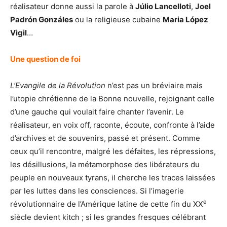
réalisateur donne aussi la parole à
Júlio Lancelloti
,
Joel
Padrón Gonzáles
ou la religieuse cubaine
Maria López
Vigil
…
Une question de foi
L’Evangile de la Révolution
n’est pas un bréviaire mais
l’utopie chrétienne de la Bonne nouvelle, rejoignant celle
d’une gauche qui voulait faire chanter l’avenir. Le
réalisateur, en voix off, raconte, écoute, confronte à l’aide
d’archives et de souvenirs, passé et présent. Comme
ceux qu’il rencontre, malgré les défaites, les répressions,
les désillusions, la métamorphose des libérateurs du
peuple en nouveaux tyrans, il cherche les traces laissées
par les luttes dans les consciences. Si l’imagerie
e
révolutionnaire de l’Amérique latine de cette fin du XX
siècle devient kitch ; si les grandes fresques célébrant