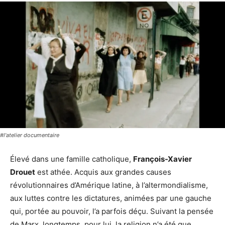
#l'atelier documentaire
Élevé dans une famille catholique,
François-Xavier
Drouet
est athée. Acquis aux grandes causes
révolutionnaires d’Amérique latine, à l’altermondialisme,
aux luttes contre les dictatures, animées par une gauche
qui, portée au pouvoir, l’a parfois déçu. Suivant la pensée
de Marx, longtemps, pour lui, la religion n’a été que