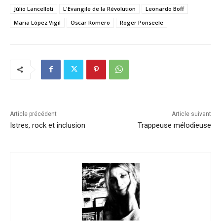
Jùlio Lancelloti
L'Evangile de la Révolution
Leonardo Boff
Maria López Vigil
Oscar Romero
Roger Ponseele
Article précédent
Article suivant
Istres, rock et inclusion
Trappeuse mélodieuse