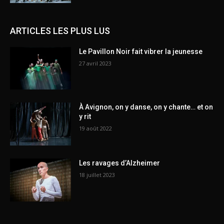
ARTICLES LES PLUS LUS
Le Pavillon Noir fait vibrer la jeunesse
27 avril 2023
À Avignon, on y danse, on y chante… et on
y rit
19 août 2022
Les ravages d’Alzheimer
18 juillet 2023