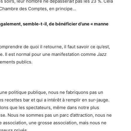
 les soirs, leur nombre ne dépasserait pas les 23 %. Cela
a Chambre des Comptes, en principe…
alement, semble-t-il, de bénéficier d’une « manne
mprendre de quoi il retourne, il faut savoir ce qu’est,
que. Il est normal pour une manifestation comme
Jazz
cements publics.
une politique publique, nous ne fabriquons pas un
 recettes bar et qui a intérêt à remplir en sur-jauge.
lons que les spectateurs, même dans notre plus
asse. Nous ne sommes pas un parc d’attraction, nous ne
association, une grosse association, mais nous ne
sseurs privés.