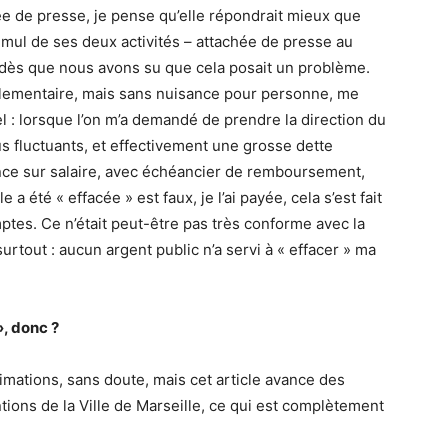
ée de presse, je pense qu’elle répondrait mieux que
cumul de ses deux activités – attachée de presse au
 – dès que nous avons su que cela posait un problème.
glementaire, mais sans nuisance pour personne, me
: lorsque l’on m’a demandé de prendre la direction du
nus fluctuants, et effectivement une grosse dette
nce sur salaire, avec échéancier de remboursement,
 a été « effacée » est faux, je l’ai payée, cela s’est fait
tes. Ce n’était peut-être pas très conforme avec la
surtout : aucun argent public n’a servi à « effacer » ma
», donc ?
imations, sans doute, mais cet article avance des
tions de la Ville de Marseille, ce qui est complètement