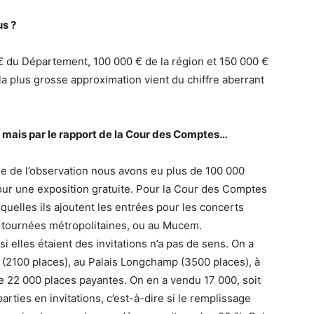
us ?
 € du Département, 100 000 € de la région et 150 000 €
 la plus grosse approximation vient du chiffre aberrant
s mais par le rapport de la Cour des Comptes…
e de l’observation nous avons eu plus de 100 000
our une exposition gratuite. Pour la Cour des Comptes
quelles ils ajoutent les entrées pour les concerts
s tournées métropolitaines, ou au Mucem.
 elles étaient des invitations n’a pas de sens. On a
n (2100 places), au Palais Longchamp (3500 places), à
de 22 000 places payantes. On en a vendu 17 000, soit
rties en invitations, c’est-à-dire si le remplissage