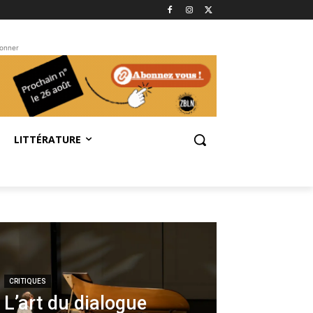
bonner
LITTÉRATURE
CRITIQUES
L’art du dialogue