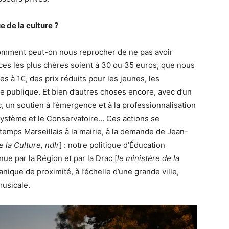
e de la culture ?
 comment peut-on nous reprocher de ne pas avoir
aces les plus chères soient à 30 ou 35 euros, que nous
es à 1€, des prix réduits pour les jeunes, les
le publique. Et bien d’autres choses encore, avec d’un
, un soutien à l’émergence et à la professionnalisation
cosystème et le Conservatoire… Ces actions se
intemps Marseillais à la mairie, à la demande de Jean-
 la Culture, ndlr
] : notre politique d’Éducation
nue par la Région et par la Drac [
le ministère de la
ique de proximité, à l’échelle d’une grande ville,
 musicale.