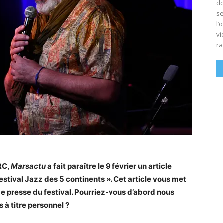
do
se
l’
vi
ra
CRC,
Marsactu
a fait paraître le 9 février un article
festival Jazz des 5 continents ». Cet article vous met
e presse du festival. Pourriez-vous d’abord nous
s à titre personnel ?