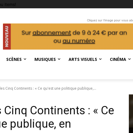
u items!
Cliquez sur l'image pour vous a
SCÈNES
MUSIQUES
ARTS VISUELS
CINÉMA
des Cinq Continents : « Ce qu'est une politique publique,...
 Cinq Continents : « Ce
ue publique, en