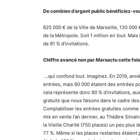
De combien d’argent public bénéficiez-vo
625 000 € de la Ville de Marseille, 130 000
de la Métropole. Soit 1 million en tout. Mais
de 81 % d’invitations.
Chiffre avancé non par
Marsactu
cette foi
…qui confond tout. Imaginez. En 2019, anné
entrées, mais 60 000 étaient des entrées p
cela représente donc 60 % d’invitations, aux
gratuits que nous faisons dans le cadre de
Comptabiliser les entrées gratuites comme si
mis en vente l’an dernier, au Théâtre Silvai
la Vieille Charité (750 places) un peu plus 
77 %. Même si les places restantes étaient pa