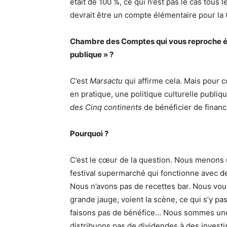
était de 100 %, ce qui n’est pas le cas tous
devrait être un compte élémentaire pour l
Chambre des Comptes qui vous reproche ég
publique » ?
C’est
Marsactu
qui affirme cela. Mais pour co
en pratique, une politique culturelle publi
des Cinq continents
de bénéficier de finan
Pourquoi ?
C’est le cœur de la question. Nous menons 
festival supermarché qui fonctionne avec des
Nous n’avons pas de recettes bar. Nous vou
grande jauge, voient la scène, ce qui s’y p
faisons pas de bénéfice… Nous sommes une 
distribuons pas de dividendes à des investi