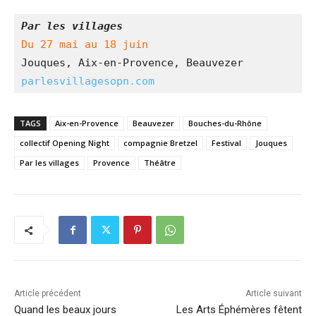
Par les villages
Du 27 mai au 18 juin 
Jouques, Aix-en-Provence, Beauvezer
parlesvillagesopn.com
TAGS
Aix-en-Provence
Beauvezer
Bouches-du-Rhône
collectif Opening Night
compagnie Bretzel
Festival
Jouques
Par les villages
Provence
Théâtre
Article précédent
Article suivant
Quand les beaux jours
Les Arts Éphémères fêtent