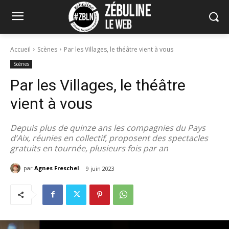
Accueil
Scènes
Par les Villages, le théâtre vient à vous
Scènes
Par les Villages, le théâtre
vient à vous
Depuis plus de quinze ans les compagnies du Pays
d’Aix, réunies en collectif, proposent des spectacles
gratuits en tournée, plusieurs fois par an
par
Agnes Freschel
9 juin 2023