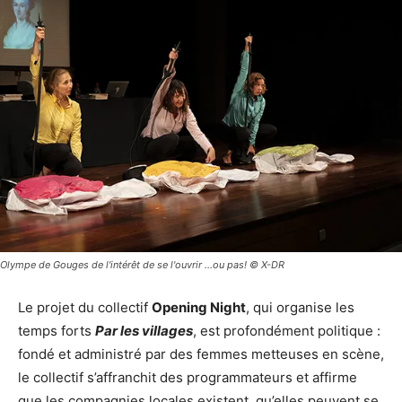
Olympe de Gouges de l'intérêt de se l'ouvrir ...ou pas! © X-DR
Le projet du collectif
Opening Night
, qui organise les
temps forts
Par les villages
, est profondément politique :
fondé et administré par des femmes metteuses en scène,
le collectif s’affranchit des programmateurs et affirme
que les compagnies locales existent, qu’elles peuvent se