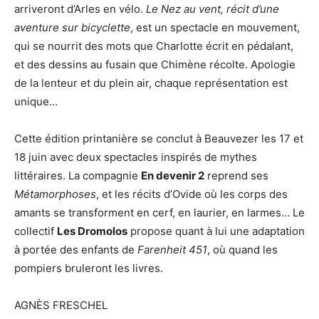
arriveront d’Arles en vélo.
Le Nez au vent, récit d’une
aventure sur bicyclette
, est un spectacle en mouvement,
qui se nourrit des mots que Charlotte écrit en pédalant,
et des dessins au fusain que Chimène récolte. Apologie
de la lenteur et du plein air, chaque représentation est
unique…
Cette édition printanière se conclut à Beauvezer les 17 et
18 juin avec deux spectacles inspirés de mythes
littéraires. La compagnie
En devenir 2
reprend ses
Métamorphoses
, et les récits d’Ovide où les corps des
amants se transforment en cerf, en laurier, en larmes… Le
collectif
Les Dromolos
propose quant à lui une adaptation
à portée des enfants de
Farenheit 451
, où quand les
pompiers bruleront les livres.
AGNÈS FRESCHEL