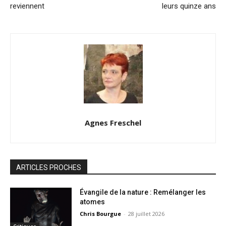
reviennent
leurs quinze ans
Agnes Freschel
ARTICLES PROCHES
Évangile de la nature : Remélanger les
atomes
Chris Bourgue
-
28 juillet 2026