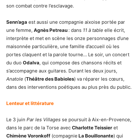
son combat contre l’esclavage.
Senn’aga
est aussi une compagnie aixoise portée par
une femme,
Agnès Petreau
: dans
11 à table
elle écrit,
interprète et met en scène les onze personnages d’une
maisonnée particulière, une famille d’accueil où les
portes claquent et la parole tourne… Le soir, un concert
du duo
Odalva
, qui compose des chansons récits et
s’accompagne aux guitares. Durant les deux jours,
Anatole
(
Théâtre des Babioles
) va réparer les cœurs,
dans des interventions poétiques au plus près du public.
Lenteur et littérature
Le 3 juin
Par les Villages
se poursuit à Aix-en-Provence,
dans le parc de la Torse avec
Charlotte Teissier
et
Chimène Voronkoff
(compagnie
La Bouillonante
) qui