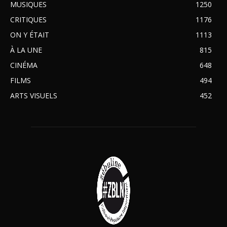
MUSIQUES
1250
CRITIQUES
1176
ON Y ÉTAIT
1113
À LA UNE
815
CINÉMA
648
FILMS
494
ARTS VISUELS
452