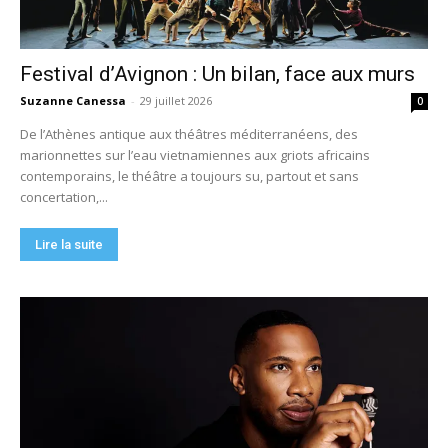
Festival d’Avignon : Un bilan, face aux murs
Suzanne Canessa
-
29 juillet 2026
0
De l’Athènes antique aux théâtres méditerranéens, des
marionnettes sur l’eau vietnamiennes aux griots africains
contemporains, le théâtre a toujours su, partout et sans
concertation,...
Lire la suite