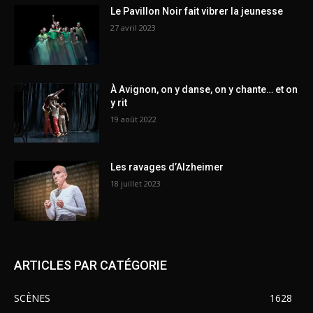
Le Pavillon Noir fait vibrer la jeunesse
27 avril 2023
À Avignon, on y danse, on y chante… et on
y rit
19 août 2022
Les ravages d’Alzheimer
18 juillet 2023
ARTICLES PAR CATÉGORIE
SCÈNES
1628