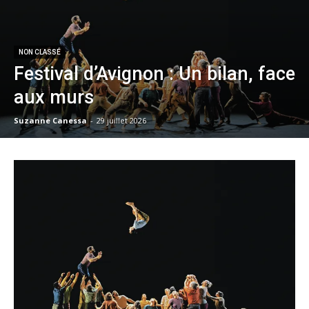
NON CLASSÉ
Festival d’Avignon : Un bilan, face
aux murs
Suzanne Canessa
-
29 juillet 2026