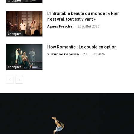
Critiques
L’Intraitable beauté du monde : « Rien
n’est vrai, tout est vivant »
Agnes Freschel
-
23 juillet 2026
Critiques
How Romantic : Le couple en option
Suzanne Canessa
-
23 juillet 2026
Critiques