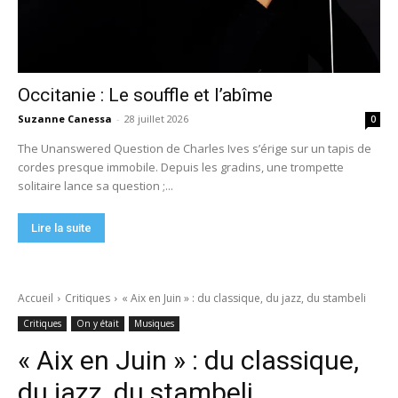
Occitanie : Le souffle et l’abîme
Suzanne Canessa
-
28 juillet 2026
0
The Unanswered Question de Charles Ives s’érige sur un tapis de
cordes presque immobile. Depuis les gradins, une trompette
solitaire lance sa question ;...
Lire la suite