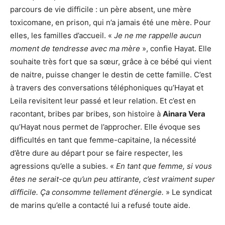
parcours de vie difficile : un père absent, une mère
toxicomane, en prison, qui n’a jamais été une mère. Pour
elles, les familles d’accueil. «
Je ne me rappelle aucun
moment de tendresse avec ma mère
», confie Hayat. Elle
souhaite très fort que sa sœur, grâce à ce bébé qui vient
de naitre, puisse changer le destin de cette famille. C’est
à travers des conversations téléphoniques qu’Hayat et
Leila revisitent leur passé et leur relation. Et c’est en
racontant, bribes par bribes, son histoire à
Ainara Vera
qu’Hayat nous permet de l’approcher. Elle évoque ses
difficultés en tant que femme-capitaine, la nécessité
d’être dure au départ pour se faire respecter, les
agressions qu’elle a subies. «
En tant que femme, si vous
êtes ne serait-ce qu’un peu attirante, c’est vraiment super
difficile. Ça consomme tellement d’énergie.
» Le syndicat
de marins qu’elle a contacté lui a refusé toute aide.