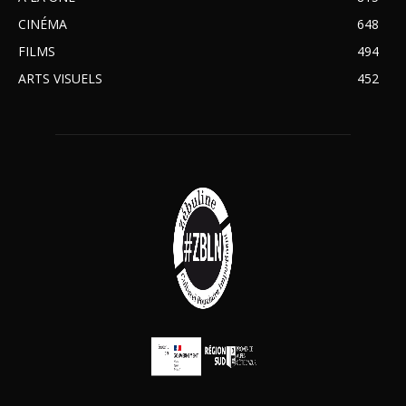
CINÉMA
648
FILMS
494
ARTS VISUELS
452