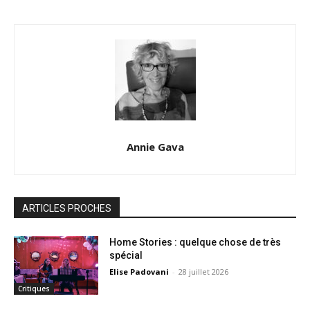
Annie Gava
ARTICLES PROCHES
Home Stories : quelque chose de très
spécial
Elise Padovani
-
28 juillet 2026
Critiques