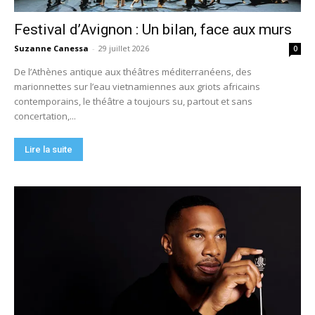
Festival d’Avignon : Un bilan, face aux murs
Suzanne Canessa
-
29 juillet 2026
0
De l’Athènes antique aux théâtres méditerranéens, des
marionnettes sur l’eau vietnamiennes aux griots africains
contemporains, le théâtre a toujours su, partout et sans
concertation,...
Lire la suite