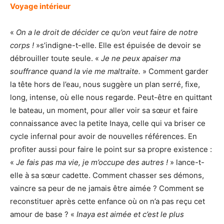
Voyage intérieur
«
On a le droit de décider ce qu’on veut faire de notre
corps !
»s’indigne-t-elle. Elle est épuisée de devoir se
débrouiller toute seule. «
Je ne peux apaiser ma
souffrance quand la vie me maltraite.
» Comment garder
la tête hors de l’eau, nous suggère un plan serré, fixe,
long, intense, où elle nous regarde. Peut-être en quittant
le bateau, un moment, pour aller voir sa sœur et faire
connaissance avec la petite Inaya, celle qui va briser ce
cycle infernal pour avoir de nouvelles références. En
profiter aussi pour faire le point sur sa propre existence :
«
Je fais pas ma vie, je m’occupe des autres !
» lance-t-
elle à sa sœur cadette. Comment chasser ses démons,
vaincre sa peur de ne jamais être aimée ? Comment se
reconstituer après cette enfance où on n’a pas reçu cet
amour de base ? «
Inaya est aimée et c’est le plus