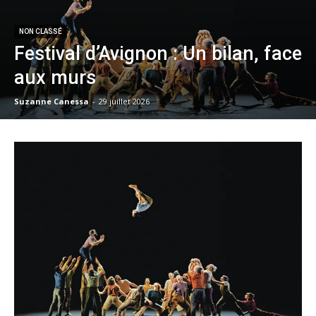
NON CLASSÉ
Festival d’Avignon : Un bilan, face
aux murs
Suzanne Canessa
-
29 juillet 2026