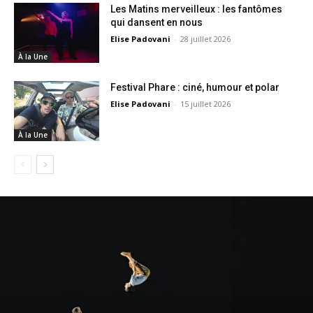
Les Matins merveilleux : les fantômes
qui dansent en nous
Elise Padovani
-
28 juillet 2026
À la Une
Festival Phare : ciné, humour et polar
Elise Padovani
-
15 juillet 2026
À la Une