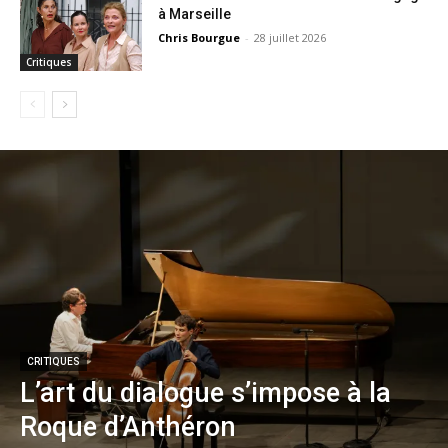
à Marseille
Chris Bourgue
-
28 juillet 2026
Critiques
CRITIQUES
L’art du dialogue s’impose à la
Roque d’Anthéron