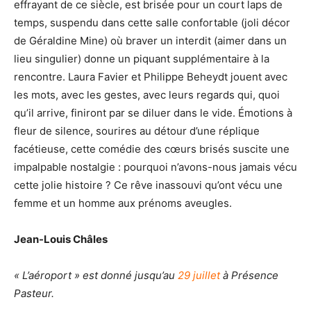
effrayant de ce siècle, est brisée pour un court laps de
temps, suspendu dans cette salle confortable (joli décor
de Géraldine Mine) où braver un interdit (aimer dans un
lieu singulier) donne un piquant supplémentaire à la
rencontre. Laura Favier et Philippe Beheydt jouent avec
les mots, avec les gestes, avec leurs regards qui, quoi
qu’il arrive, finiront par se diluer dans le vide. Émotions à
fleur de silence, sourires au détour d’une réplique
facétieuse, cette comédie des cœurs brisés suscite une
impalpable nostalgie : pourquoi n’avons-nous jamais vécu
cette jolie histoire ? Ce rêve inassouvi qu’ont vécu une
femme et un homme aux prénoms aveugles.
Jean-Louis Châles
« L’aéroport » est donné jusqu’au
29 juillet
à Présence
Pasteur.