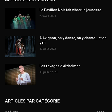
Le Pavillon Noir fait vibrer la jeunesse
27 avril 2023
À Avignon, on y danse, on y chante… et on
y rit
19 août 2022
Les ravages d’Alzheimer
18 juillet 2023
ARTICLES PAR CATÉGORIE