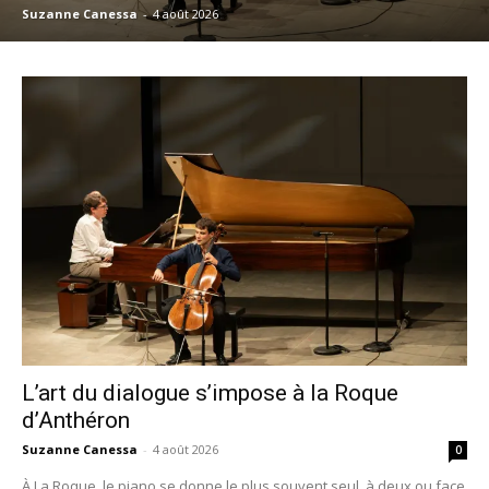
Suzanne Canessa
-
4 août 2026
L’art du dialogue s’impose à la Roque
d’Anthéron
Suzanne Canessa
-
4 août 2026
0
À La Roque, le piano se donne le plus souvent seul, à deux ou face