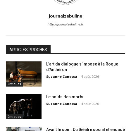
journalzebuline
http://journalzebuline.fr
ARTICLES PROCHES
L’art du dialogue s’impose à la Roque
d’Anthéron
Suzanne Canessa
-
4 août 2026
Critiques
Le poids des morts
Suzanne Canessa
-
4 août 2026
Critiques
Avant le soir : Du théâtre social et engagé