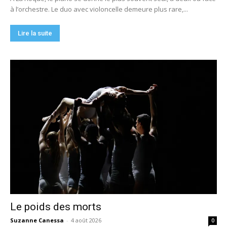
à l’orchestre. Le duo avec violoncelle demeure plus rare,...
Lire la suite
Le poids des morts
Suzanne Canessa
-
4 août 2026
0