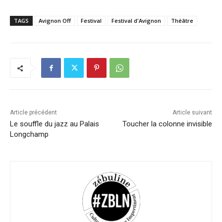
TAGS
Avignon Off
Festival
Festival d'Avignon
Théâtre
Article précédent
Article suivant
Le souffle du jazz au Palais
Toucher la colonne invisible
Longchamp