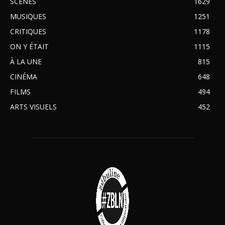
SCÈNES
1629
MUSIQUES
1251
CRITIQUES
1178
ON Y ÉTAIT
1115
À LA UNE
815
CINÉMA
648
FILMS
494
ARTS VISUELS
452