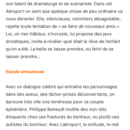
son talent de dramaturge et de scénariste. Dans cet
Aéroport
on sent que quelque chose de peu ordinaire va
nous ébranler. Elle, silencieuse, volontiers désagréable,
rejette toute tentation de «
se faire de nouveaux amis
».
Lui, un rien hâbleur, s’incruste, lui propose des jeux
drolatiques, invite à révéler quel était le rêve de l’enfant
qu’on a été. La belle se laisse prendre, ou feint de se
laisser prendre…
Escale amoureuse
Avec un dialogue calibré qui entraîne les personnages
dans des aveux, des lâcher-prises déconcertants, on
éprouve très vite une tendresse pour ce couple
éphémère. Philippe Beheydt instille des non-dits
éloquents chez ces fracturés du bonheur, ou plutôt ces
autistes du bonheur. Avec
L’aéroport
, la solitude, le mal