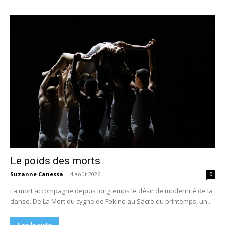
Le poids des morts
Suzanne Canessa
-
4 août 2026
0
La mort accompagne depuis longtemps le désir de modernité de la
danse. De La Mort du cygne de Fokine au Sacre du printemps, un...