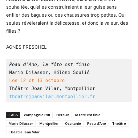
souhaitée, qu’elles construiraient à leur guise sans
enfiler des bagues ou des chaussures trop petites. Qui
seules révèleraient la délicatesse, et donc la valeur, des
filles ?
AGNÈS FRESCHEL
Peau d’Ane, la fête est finie
Marie Dilasser, Hélène Soulié
Les 12 et 13 octobre
Théâtre Jean Vilar, Montpellier
theatrejeanvilar.montpellier.fr
TAGS
compagnie Exit
Hérault
la fête est finie
Marie Dilasser
Montpellier
Occitanie
Peau d’Ane
Théâtre
Théâtre Jean Vilar