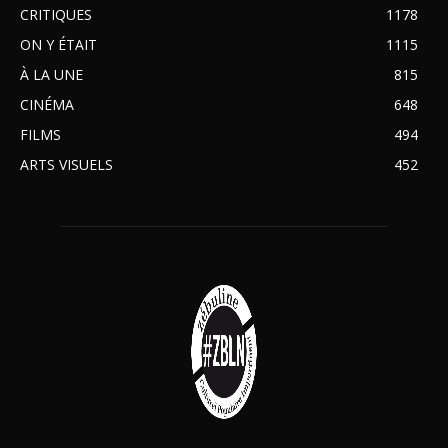
CRITIQUES
1178
ON Y ÉTAIT
1115
À LA UNE
815
CINÉMA
648
FILMS
494
ARTS VISUELS
452