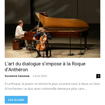
L’art du dialogue s’impose à la Roque
d’Anthéron
Suzanne Canessa
-
4 août 2026
0
À La Roque, le piano se donne le plus souvent seul, à deux ou face
à l’orchestre. Le duo avec violoncelle demeure plus rare,...
Lire la suite