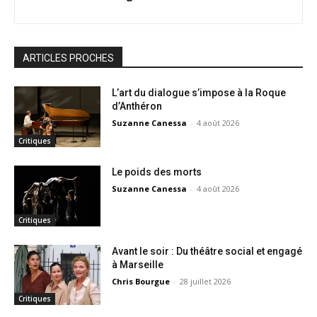
ARTICLES PROCHES
L’art du dialogue s’impose à la Roque
d’Anthéron
Suzanne Canessa
-
4 août 2026
Critiques
Le poids des morts
Suzanne Canessa
-
4 août 2026
Critiques
Avant le soir : Du théâtre social et engagé
à Marseille
Chris Bourgue
-
28 juillet 2026
Critiques