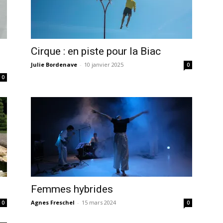
Cirque : en piste pour la Biac
Julie Bordenave
-
10 janvier 2025
0
0
Femmes hybrides
Agnes Freschel
-
15 mars 2024
0
0