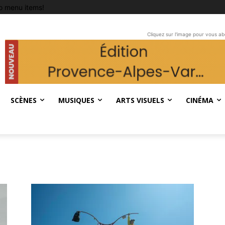
o menu items!
Cliquez sur l'image pour vous a
SCÈNES
MUSIQUES
ARTS VISUELS
CINÉMA