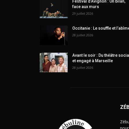
Festival d’Avignon : Un bilan,
face aux murs
29 juillet 2026
Occitanie : Le souffle et l’abîm
28 juillet 2026
Avant le soir : Du théâtre socia
et engagé à Marseille
28 juillet 2026
ZÉ
Zébu
pour