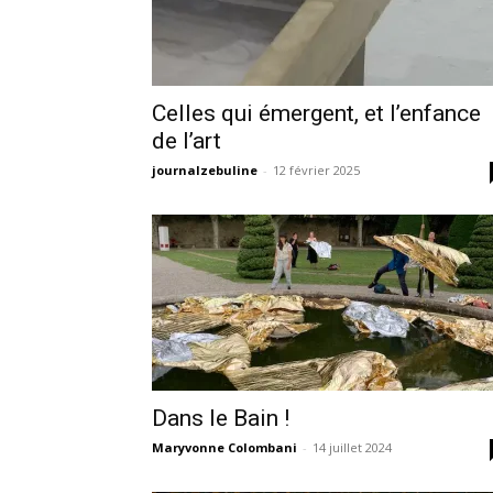
Celles qui émergent, et l’enfance
de l’art
journalzebuline
-
12 février 2025
Dans le Bain !
Maryvonne Colombani
-
14 juillet 2024