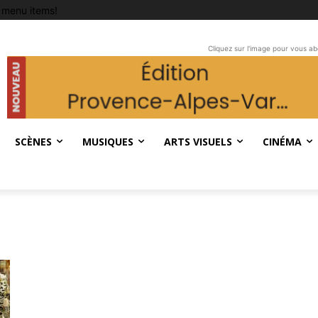
 menu items!
Cliquez sur l'image pour vous a
SCÈNES
MUSIQUES
ARTS VISUELS
CINÉMA