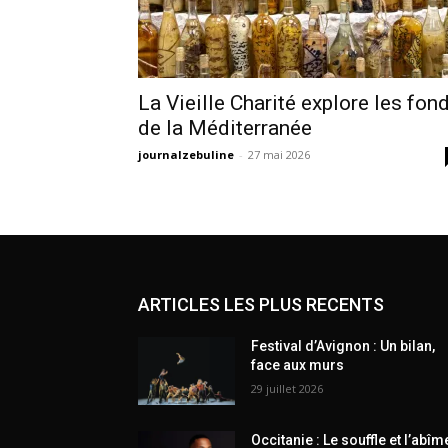
La Vieille Charité explore les fon
de la Méditerranée
journalzebuline
-
27 mai 2026
ARTICLES LES PLUS RECENTS
Festival d’Avignon : Un bilan,
face aux murs
29 juillet 2026
Occitanie : Le souffle et l’abîm