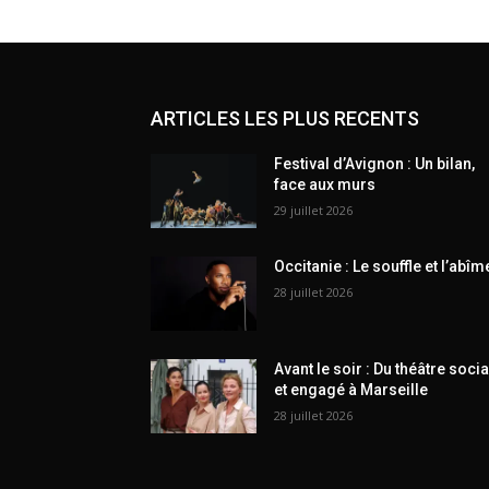
ARTICLES LES PLUS RECENTS
Festival d’Avignon : Un bilan,
face aux murs
29 juillet 2026
Occitanie : Le souffle et l’abîm
28 juillet 2026
Avant le soir : Du théâtre socia
et engagé à Marseille
28 juillet 2026