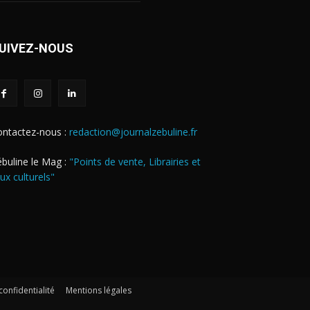
UIVEZ-NOUS
ontactez-nous :
redaction@journalzebuline.fr
buline le Mag :
"Points de vente, Librairies et
eux culturels"
confidentialité
Mentions légales