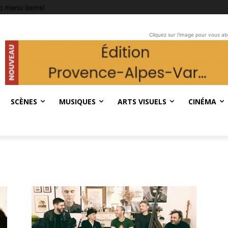
o menu items!
Cliquez sur l'image pour vous a
SCÈNES
MUSIQUES
ARTS VISUELS
CINÉMA