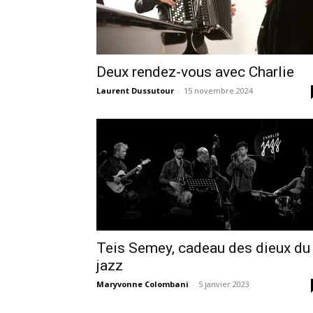
Deux rendez-vous avec Charlie
Laurent Dussutour
-
15 novembre 2024
Teis Semey, cadeau des dieux du
jazz
Maryvonne Colombani
-
5 janvier 2023