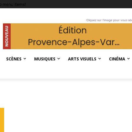
o menu items!
Cliquez sur l'image pour vous a
SCÈNES
MUSIQUES
ARTS VISUELS
CINÉMA