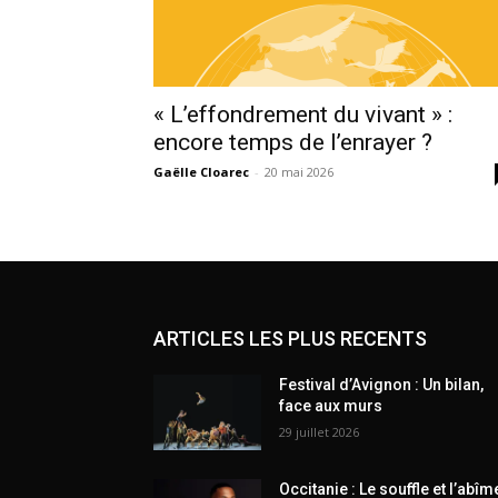
« L’effondrement du vivant » :
encore temps de l’enrayer ?
Gaëlle Cloarec
-
20 mai 2026
ARTICLES LES PLUS RECENTS
Festival d’Avignon : Un bilan,
face aux murs
29 juillet 2026
Occitanie : Le souffle et l’abîm