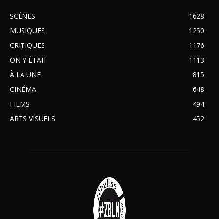
SCÈNES
1628
MUSIQUES
1250
CRITIQUES
1176
ON Y ÉTAIT
1113
À LA UNE
815
CINÉMA
648
FILMS
494
ARTS VISUELS
452