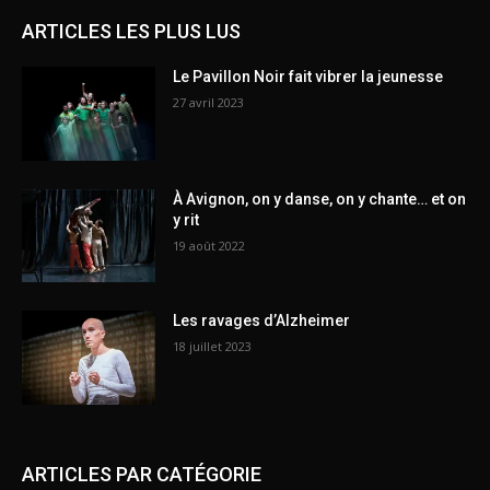
ARTICLES LES PLUS LUS
Le Pavillon Noir fait vibrer la jeunesse
27 avril 2023
À Avignon, on y danse, on y chante… et on
y rit
19 août 2022
Les ravages d’Alzheimer
18 juillet 2023
ARTICLES PAR CATÉGORIE