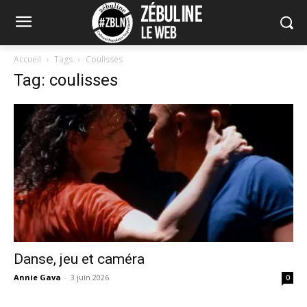
Accueil
Tags
Coulisses
Tag: coulisses
Danse, jeu et caméra
Annie Gava
-
3 juin 2026
0