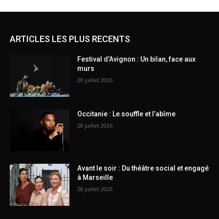
ARTICLES LES PLUS RECENTS
Festival d’Avignon : Un bilan, face aux
murs
29 juillet 2026
Occitanie : Le souffle et l’abîme
28 juillet 2026
Avant le soir : Du théâtre social et engagé
à Marseille
28 juillet 2026