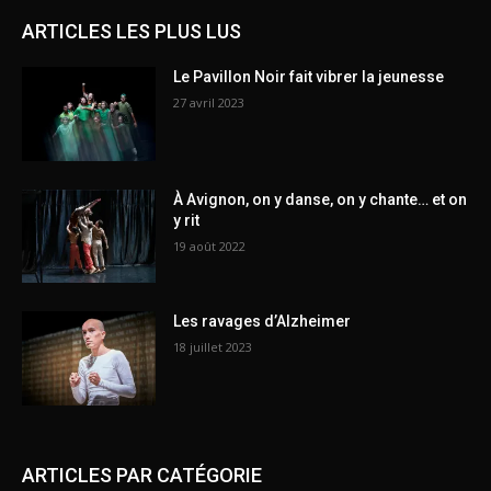
ARTICLES LES PLUS LUS
Le Pavillon Noir fait vibrer la jeunesse
27 avril 2023
À Avignon, on y danse, on y chante… et on
y rit
19 août 2022
Les ravages d’Alzheimer
18 juillet 2023
ARTICLES PAR CATÉGORIE