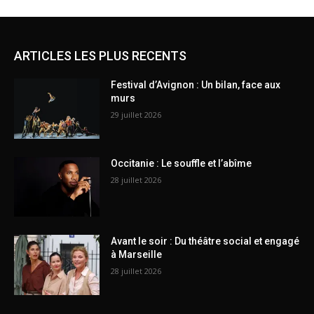
ARTICLES LES PLUS RECENTS
Festival d’Avignon : Un bilan, face aux
murs
29 juillet 2026
Occitanie : Le souffle et l’abîme
28 juillet 2026
Avant le soir : Du théâtre social et engagé
à Marseille
28 juillet 2026