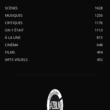
SCÈNES
1628
MUSIQUES
1250
CRITIQUES
1176
ON Y ÉTAIT
1113
À LA UNE
815
CINÉMA
648
FILMS
494
ARTS VISUELS
452