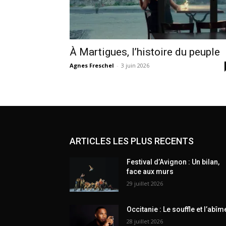
À Martigues, l’histoire du peuple
Agnes Freschel
-
3 juin 2026
ARTICLES LES PLUS RECENTS
Festival d’Avignon : Un bilan,
face aux murs
29 juillet 2026
Occitanie : Le souffle et l’abîm
28 juillet 2026