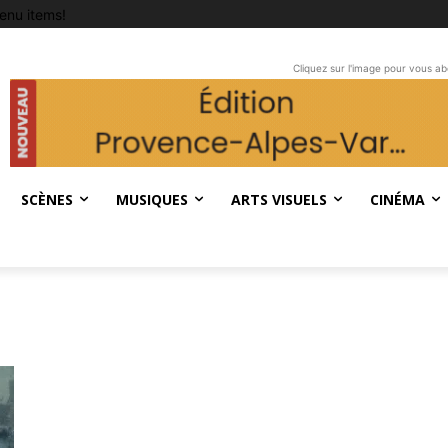
enu items!
Cliquez sur l'image pour vous a
SCÈNES
MUSIQUES
ARTS VISUELS
CINÉMA