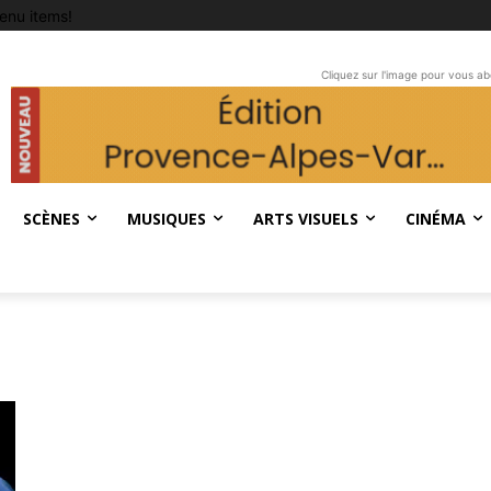
enu items!
Cliquez sur l'image pour vous a
SCÈNES
MUSIQUES
ARTS VISUELS
CINÉMA