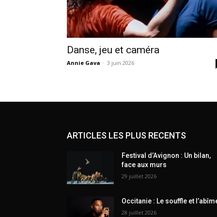
Danse, jeu et caméra
Annie Gava
-
3 juin 2026
ARTICLES LES PLUS RECENTS
Festival d’Avignon : Un bilan,
face aux murs
29 juillet 2026
Occitanie : Le souffle et l’abîm
28 juillet 2026