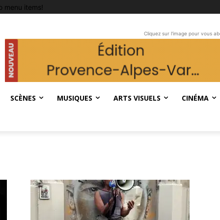
o menu items!
Cliquez sur l'image pour vous a
SCÈNES
MUSIQUES
ARTS VISUELS
CINÉMA