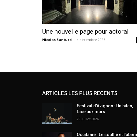
Une nouvelle page pour actoral
Nicolas Santucci
-
4 décembre 2025
ARTICLES LES PLUS RECENTS
Festival d’Avignon : Un bilan,
face aux murs
29 juillet 2026
Occitanie : Le souffle et l’abîm