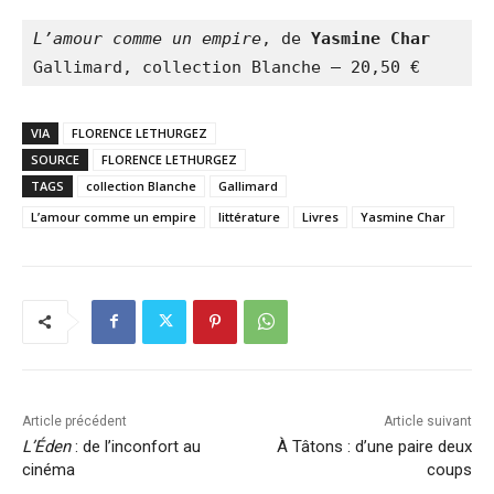
L’amour comme un empire
, de 
Yasmine Char
Gallimard, collection Blanche – 20,50 €
VIA
FLORENCE LETHURGEZ
SOURCE
FLORENCE LETHURGEZ
TAGS
collection Blanche
Gallimard
L’amour comme un empire
littérature
Livres
Yasmine Char
Article précédent
Article suivant
L’Éden
: de l’inconfort au
À Tâtons : d’une paire deux
cinéma
coups