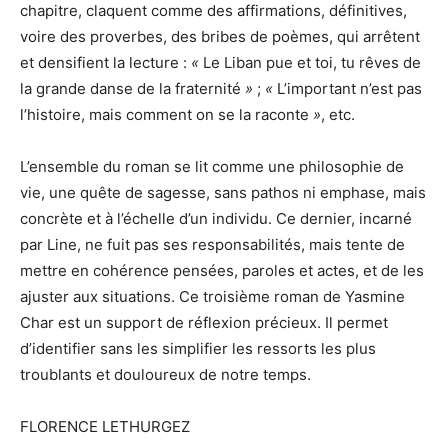
chapitre, claquent comme des affirmations, définitives,
voire des proverbes, des bribes de poèmes, qui arrêtent
et densifient la lecture :
«
Le Liban pue et toi, tu rêves de
la grande danse de la fraternité
»
;
«
L’important n’est pas
l’histoire, mais comment on se la raconte
»
, etc.
L’ensemble du roman se lit comme une philosophie de
vie, une quête de sagesse, sans pathos ni emphase, mais
concrète et à l’échelle d’un individu. Ce dernier, incarné
par Line, ne fuit pas ses responsabilités, mais tente de
mettre en cohérence pensées, paroles et actes, et de les
ajuster aux situations. Ce troisième roman de Yasmine
Char est un support de réflexion précieux. Il permet
d’identifier sans les simplifier les ressorts les plus
troublants et douloureux de notre temps.
FLORENCE LETHURGEZ