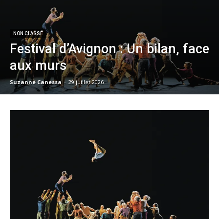
NON CLASSÉ
Festival d’Avignon : Un bilan, face
aux murs
Suzanne Canessa
-
29 juillet 2026