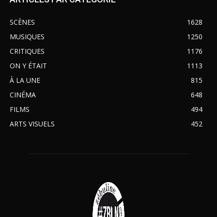
SCÈNES
1628
MUSIQUES
1250
CRITIQUES
1176
ON Y ÉTAIT
1113
À LA UNE
815
CINÉMA
648
FILMS
494
ARTS VISUELS
452