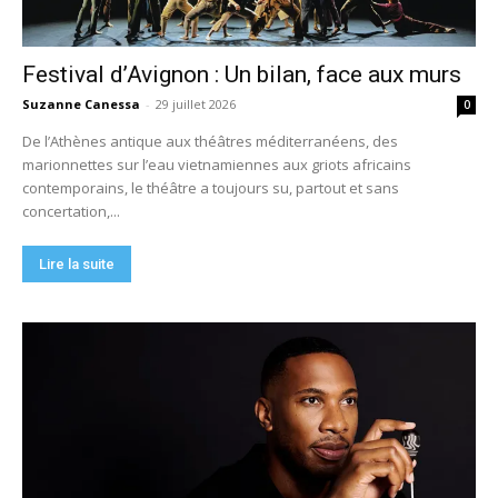
Festival d’Avignon : Un bilan, face aux murs
Suzanne Canessa
-
29 juillet 2026
0
De l’Athènes antique aux théâtres méditerranéens, des
marionnettes sur l’eau vietnamiennes aux griots africains
contemporains, le théâtre a toujours su, partout et sans
concertation,...
Lire la suite