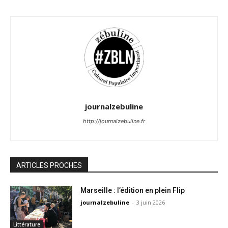
journalzebuline
http://journalzebuline.fr
ARTICLES PROCHES
Marseille : l’édition en plein Flip
journalzebuline
-
3 juin 2026
Littérature