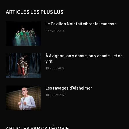
ARTICLES LES PLUS LUS
Le Pavillon Noir fait vibrer la jeunesse
27 avril 2023
À Avignon, on y danse, on y chante… et on
y rit
19 août 2022
Les ravages d’Alzheimer
18 juillet 2023
ARTICLES PAR CATÉGORIE