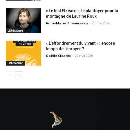
« Le test Elzéard », le plaidoyer pour la
montagne de Laurine Roux
Anne-Marie Thomazeau
-
20 mai 2026
Littérature
« L’effondrement du vivant » : encore
temps de l’enrayer ?
Gaëlle Cloarec
-
20 mai 2026
Littérature