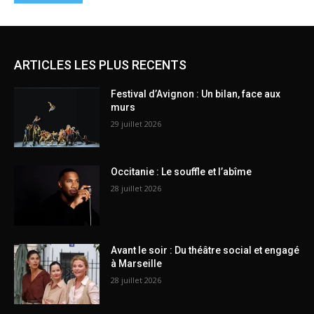
ARTICLES LES PLUS RECENTS
Festival d’Avignon : Un bilan, face aux
murs
29 juillet 2026
Occitanie : Le souffle et l’abîme
28 juillet 2026
Avant le soir : Du théâtre social et engagé
à Marseille
28 juillet 2026