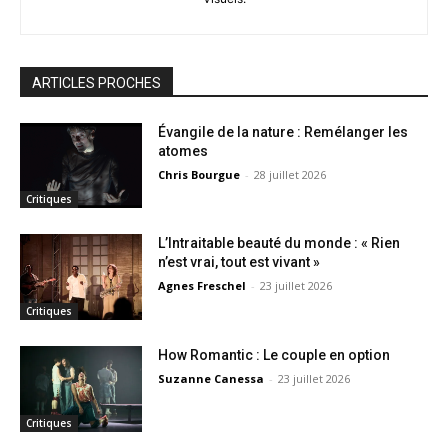
ARTICLES PROCHES
Évangile de la nature : Remélanger les
atomes
Chris Bourgue
-
28 juillet 2026
Critiques
L’Intraitable beauté du monde : « Rien
n’est vrai, tout est vivant »
Agnes Freschel
-
23 juillet 2026
Critiques
How Romantic : Le couple en option
Suzanne Canessa
-
23 juillet 2026
Critiques