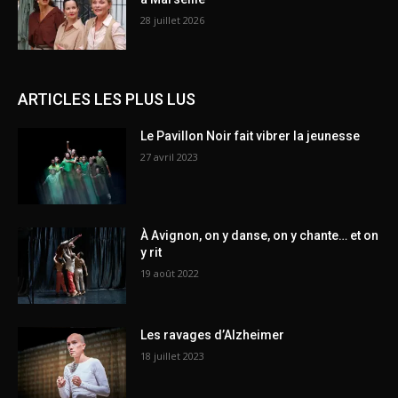
28 juillet 2026
ARTICLES LES PLUS LUS
Le Pavillon Noir fait vibrer la jeunesse
27 avril 2023
À Avignon, on y danse, on y chante… et on
y rit
19 août 2022
Les ravages d’Alzheimer
18 juillet 2023