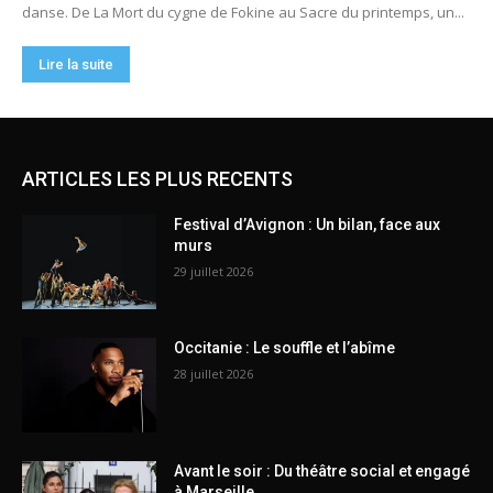
ARTICLES LES PLUS RECENTS
Festival d’Avignon : Un bilan, face aux
murs
29 juillet 2026
Occitanie : Le souffle et l’abîme
28 juillet 2026
Avant le soir : Du théâtre social et engagé
à Marseille