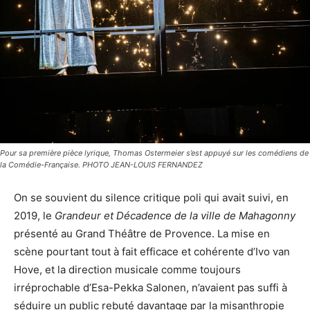
Pour sa première pièce lyrique, Thomas Ostermeier s’est appuyé sur les comédiens de
la Comédie-Française. PHOTO JEAN-LOUIS FERNANDEZ
On se souvient du silence critique poli qui avait suivi, en
2019, le
Grandeur et Décadence de la ville de Mahagonny
présenté au Grand Théâtre de Provence. La mise en
scène pourtant tout à fait efficace et cohérente d’Ivo van
Hove, et la direction musicale comme toujours
irréprochable d’Esa-Pekka Salonen, n’avaient pas suffi à
séduire un public rebuté davantage par la misanthropie