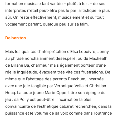
formation musicale tant vantée – plutôt à tort – de ses
interprètes n’était peut-être pas le pari artistique le plus
sûr. On reste effectivement, musicalement et surtout
vocalement parlant, quelque peu sur sa faim.
De bon ton
Mais les qualités d’interprétation d’Elsa Lepoivre, Jenny
au phrasé nonchalamment désespéré, ou du Macheath
de Birane Ba, charmeur mais également porteur d’une
réelle inquiétude, évacuent très vite ces frustrations. De
même que l’abattage des parents Peachum, incarnée
avec une joie tangible par Véronique Vella et Christian
Hecq. La toute jeune Marie Oppert tire son épingle du
jeu : sa Polly est peut-être l’incarnation la plus
convaincante de l’esthétique cabaret recherchée, dans la
puissance et le volume de sa voix comme dans l’outrance