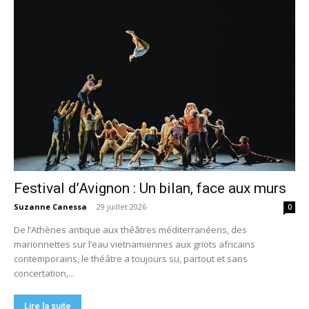
Festival d’Avignon : Un bilan, face aux murs
Suzanne Canessa
-
29 juillet 2026
0
De l’Athènes antique aux théâtres méditerranéens, des
marionnettes sur l’eau vietnamiennes aux griots africains
contemporains, le théâtre a toujours su, partout et sans
concertation,...
Lire la suite