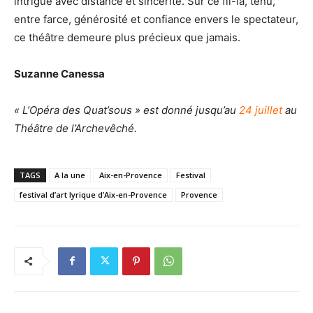
intrigue avec distance et sincérité. Sur ce fil-là, ténu,
entre farce, générosité et confiance envers le spectateur,
ce théâtre demeure plus précieux que jamais.
Suzanne Canessa
« L’Opéra des Quat’sous » est donné jusqu’au
24 juillet
au
Théâtre de l’Archevêché.
TAGS
A la une
Aix-en-Provence
Festival
festival d’art lyrique d’Aix-en-Provence
Provence