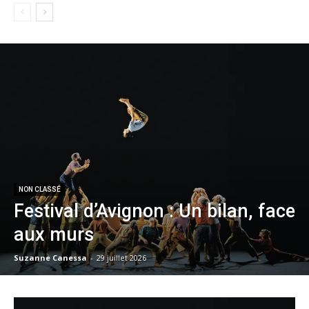
NON CLASSÉ
Festival d’Avignon : Un bilan, face
aux murs
Suzanne Canessa
-
29 juillet 2026