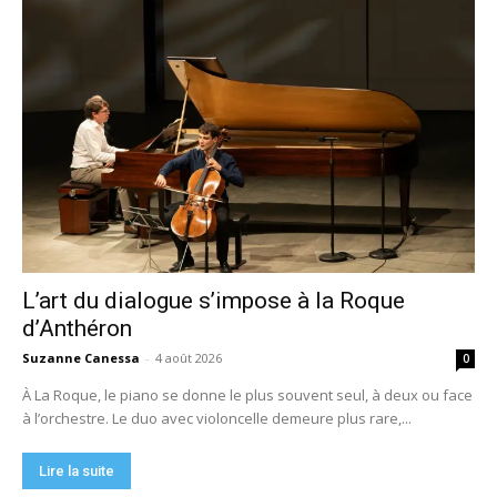
L’art du dialogue s’impose à la Roque
d’Anthéron
Suzanne Canessa
-
4 août 2026
0
À La Roque, le piano se donne le plus souvent seul, à deux ou face
à l’orchestre. Le duo avec violoncelle demeure plus rare,...
Lire la suite