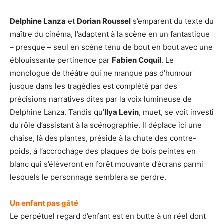
Delphine Lanza
et
Dorian Roussel
s’emparent du texte du
maître du cinéma, l’adaptent à la scène en un fantastique
– presque – seul en scène tenu de bout en bout avec une
éblouissante pertinence par
Fabien Coquil
. Le
monologue de théâtre qui ne manque pas d’humour
jusque dans les tragédies est complété par des
précisions narratives dites par la voix lumineuse de
Delphine Lanza. Tandis qu’
Ilya Levin
, muet, se voit investi
du rôle d’assistant à la scénographie. Il déplace ici une
chaise, là des plantes, préside à la chute des contre-
poids, à l’accrochage des plaques de bois peintes en
blanc qui s’élèveront en forêt mouvante d’écrans parmi
lesquels le personnage semblera se perdre.
Un enfant pas gâté
Le perpétuel regard d’enfant est en butte à un réel dont