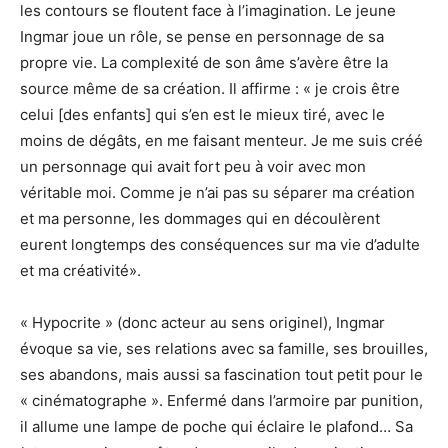
les contours se floutent face à l’imagination. Le jeune
Ingmar joue un rôle, se pense en personnage de sa
propre vie. La complexité de son âme s’avère être la
source même de sa création. Il affirme : « je crois être
celui [des enfants] qui s’en est le mieux tiré, avec le
moins de dégâts, en me faisant menteur. Je me suis créé
un personnage qui avait fort peu à voir avec mon
véritable moi. Comme je n’ai pas su séparer ma création
et ma personne, les dommages qui en découlèrent
eurent longtemps des conséquences sur ma vie d’adulte
et ma créativité».
« Hypocrite » (donc acteur au sens originel), Ingmar
évoque sa vie, ses relations avec sa famille, ses brouilles,
ses abandons, mais aussi sa fascination tout petit pour le
« cinématographe ». Enfermé dans l’armoire par punition,
il allume une lampe de poche qui éclaire le plafond… Sa