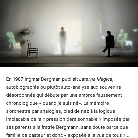
En 1987 Ingmar Bergman publiait
Laterna Magica
,
autobiographie ou plutôt auto-analyse aux souvenirs
désordonnés qui débute par une amorce faussement
chronologique « quand je suis né». La mémoire
s’orchestre par analogies, pied de nez à la logique
implacable de la « pression déraisonnable » imposée par
ses parents à la fratrie Bergmann, sans doute parce que
famille de pasteur et donc « exposée à la vue de tous » …