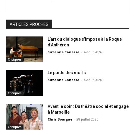
ARTICLES PROCHES
L’art du dialogue s’impose à la Roque
d’Anthéron
Suzanne Canessa
-
4 août 2026
Critiques
Le poids des morts
Suzanne Canessa
-
4 août 2026
Critiques
Avant le soir : Du théâtre social et engagé
à Marseille
Chris Bourgue
-
28 juillet 2026
Critiques