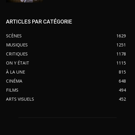
ARTICLES PAR CATÉGORIE
SCÈNES
1629
MUSIQUES
1251
CRITIQUES
1178
ON Y ÉTAIT
1115
À LA UNE
815
CINÉMA
648
FILMS
494
ARTS VISUELS
452