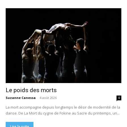
Le poids des morts
Suzanne Canessa
-
4 août 2026
0
La mort accompagne depuis longtemps le désir de modernité de la
danse. De La Mort du cygne de Fokine au Sacre du printemps, un...
Lire la suite